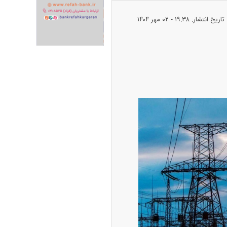
تاریخ انتشار: ۱۹:۳۸ - ۰۲ مهر ۱۴۰۴
ران خودرو + جدول
قیمت سکه و طلا + جدول
پیش‌بینی بورس امروز دوشنبه ۱۲ مرداد ماه
۱۴