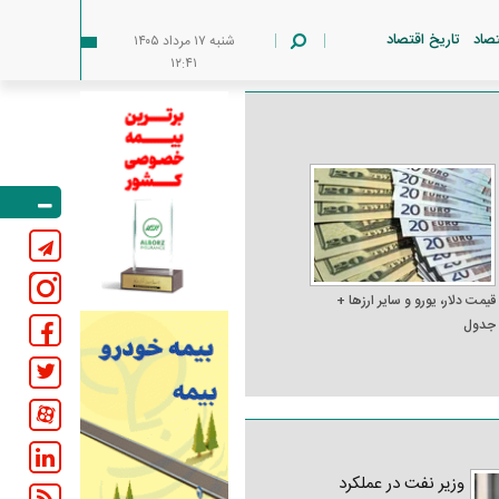
تصاد
تاریخ اقتصاد
شنبه ۱۷ مرداد ۱۴۰۵
۱۲:۴۱
قیمت دلار، یورو و سایر ارز‌ها +
جدول
وزیر نفت در عملکرد