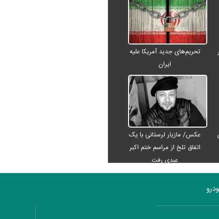
تحریم‌های جدید آمریکا علیه
ایران
عکس/ مازیار لرستانی با یک
اتفاق تلخ از مراسم ختم اکبر
عبدی رفت
درو