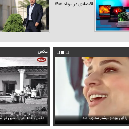
اقتصادی در مرداد ۱۴۰۵
عکس
با این ویدئو بیشتر محبوب شد
 گوگوش در دو سالگی همراه با مادرش
عکس/ خانه اعیان نشین در شما
فیلم/واکنش نعیمه نظام‌دوست از بغ