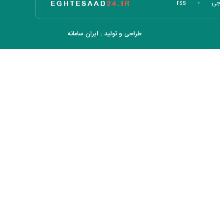
تاریخ اقتصاد
جی
rss
طراحی و تولید :
ایران سامانه