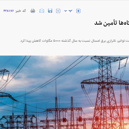
کد خبر:
۳۲۸۱۷۶
ارز‌ها + جدول
قیمت خودرو‌های ایران خودرو + جدول
قیمت خودرو‌های ای
‌ها تأمین شد
، ناترازی برق امسال نسبت به سال گذشته ۵۰۰۰ مگاوات کاهش پیدا کرد.
بازار مسکن؛ فنر
کارنامه مردود محسن پاک‌ نژاد؛ از افت شدید
 شده
درآمد ارزی تا بازی با عزل و نصب‌ها
۰۵