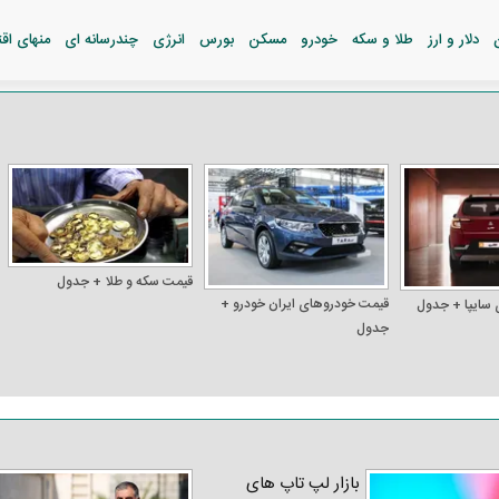
دلار و ارز
طلا و سکه
خودرو
مسکن
بورس
انرژی
چندرسانه ای
منهای اق
قیمت سکه و طلا + جدول
قیمت خودرو‌های ایران خودرو +
 سایپا + جدول
جدول
بازار لپ‌ تاپ‌ های