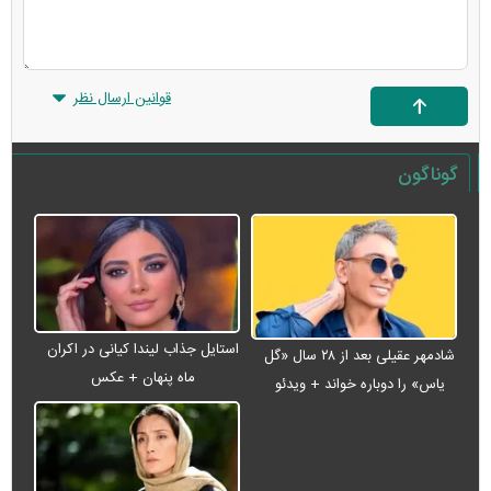
قوانین ارسال نظر
گوناگون
استایل جذاب لیندا کیانی در اکران
شادمهر عقیلی بعد از ۲۸ سال «گل
ماه پنهان + عکس
یاس» را دوباره خواند + ویدئو