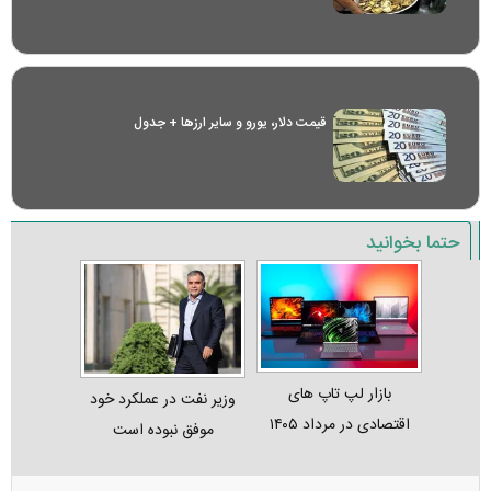
قیمت دلار، یورو و سایر ارز‌ها + جدول
حتما بخوانید
بازار لپ‌ تاپ‌ های
وزیر نفت در عملکرد خود
اقتصادی در مرداد ۱۴۰۵
موفق نبوده است