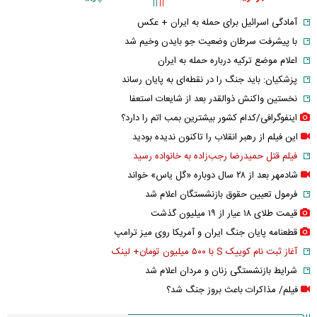
آمادگی اسرائیل برای حمله به ایران + عکس
با پیشرفت سرطان وضعیت جو بایدن وخیم شد
اعلام موضع ترکیه درباره حمله به ایران
پزشکیان: باید جنگ را در نقطه‌ای به پایان رساند
نخستین واکنش ذوالقدر بعد از شایعات استعفا
اینفوگرافی/کدام کشور بیشترین بمب اتم را دارد؟
این فیلم از رهبر انقلاب را تاکنون ندیده بودید
فیلم قتل حمیدرضا رجب‌زاده به خانواده رسید
شادمهر بعد از ۲۸ سال دوباره «گل یاس» خواند
فرمول تعیین حقوق بازنشستگان اعلام شد
قیمت طلای ۱۸ عیار از ۱۹ میلیون گذشت
قطعنامه پایان جنگ ایران و آمریکا روی میز ترامپ
آغاز ثبت نام کوییک S با ۵۰۰ میلیون تومان+ لینک
شرایط بازنشستگی زنان و مردان اعلام شد
فیلم/ مذاکرات باعث بروز جنگ شد؟