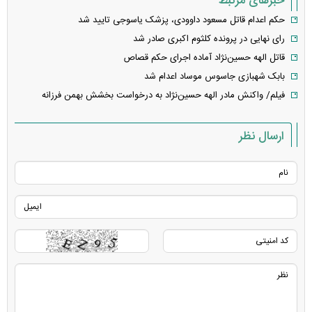
خبرهای مرتبط
حکم اعدام قاتل مسعود داوودی، پزشک یاسوجی تایید شد
رای نهایی در پرونده کلثوم اکبری صادر شد
قاتل الهه حسین‌نژاد آماده اجرای حکم قصاص
بابک شهبازی جاسوس موساد اعدام شد
فیلم/ واکنش مادر الهه حسین‌نژاد به درخواست بخشش بهمن فرزانه
ارسال نظر