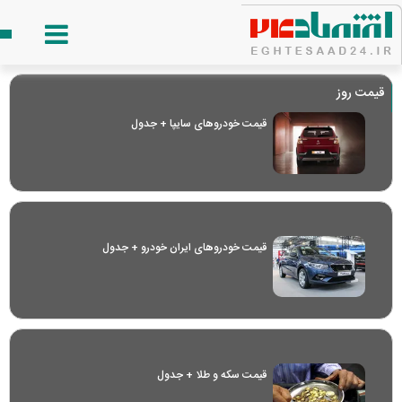
قیمت روز
قیمت خودرو‌های سایپا + جدول
قیمت خودرو‌های ایران خودرو + جدول
قیمت سکه و طلا + جدول