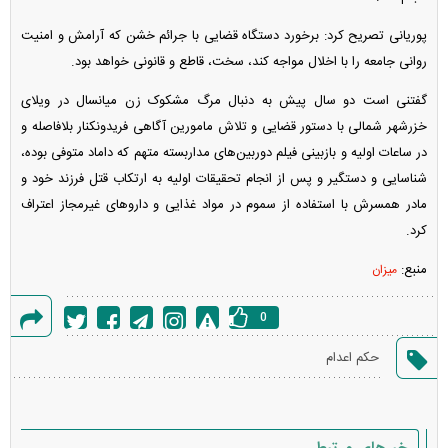
پوریانی تصریح کرد: برخورد دستگاه قضایی با جرائم خشن که آرامش و امنیت
روانی جامعه را با اخلال مواجه کند، سخت، قاطع و قانونی خواهد بود.
گفتنی است دو سال پیش به دنبال مرگ مشکوک زن میانسال در ویلای
خزرشهر شمالی با دستور قضایی و تلاش مامورین آگاهی فریدونکنار بلافاصله و
در ساعات اولیه و بازبینی فیلم دوربین‌های مداربسته متهم که داماد متوفی بوده،
شناسایی و دستگیر و پس از انجام تحقیقات اولیه به ارتکاب قتل فرزند خود و
مادر همسرش با استفاده از سموم در مواد غذایی و دارو‌های غیرمجاز اعتراف
کرد.
منبع:
میزان
0
گزارش
حکم اعدام
خطا