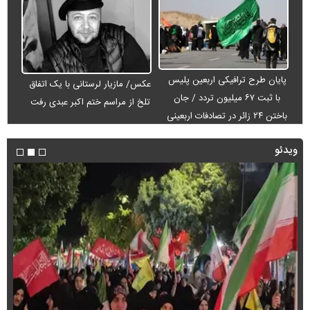
پایان طرح ترافیکی اربعین پلیس
عکس/ مازیار لرستانی با یک اتفاق
با ثبت ۶۷ میلیون تردد / جان
تلخ از مراسم ختم اکبر عبدی رفت
باختن ۲۴ زائر در تصادفات اربعینی
ویدئو