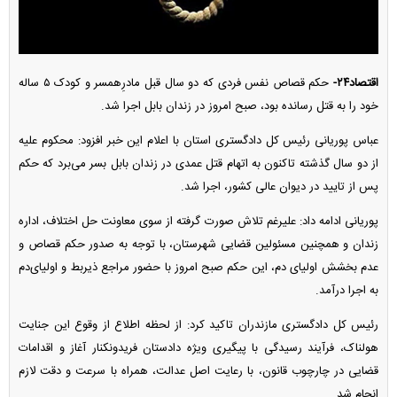
اقتصاد۲۴-
حکم قصاص نفس فردی که دو سال قبل مادرِهمسر و کودک ۵ ساله
خود را به قتل رسانده بود، صبح امروز در زندان بابل اجرا شد.
عباس پوریانی رئیس کل دادگستری استان با اعلام این خبر افزود: محکوم علیه
از دو سال گذشته تاکنون به اتهام قتل عمدی در زندان بابل بسر می‌برد که حکم
پس از تایید در دیوان عالی کشور، اجرا شد.
پوریانی ادامه داد: علیرغم تلاش صورت گرفته از سوی معاونت حل اختلاف، اداره
زندان و همچنین مسئولین قضایی شهرستان، با توجه به صدور حکم قصاص و
عدم بخشش اولیای دم، این حکم صبح امروز با حضور مراجع ذیربط و اولیای‌دم
به اجرا درآمد.
رئیس کل دادگستری مازندران تاکید کرد: از لحظه اطلاع از وقوع این جنایت
هولناک، فرآیند رسیدگی با پیگیری ویژه دادستان فریدونکنار آغاز و اقدامات
قضایی در چارچوب قانون، با رعایت اصل عدالت، همراه با سرعت و دقت لازم
انجام شد.