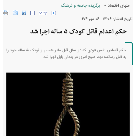
»
منهای اقتصاد
برگزیده جامعه و فرهنگ
تاریخ انتشار: ۱۳:۰۶ - ۰۶ مهر ۱۴۰۴
حکم اعدام قاتل کودک ۵ ساله اجرا شد
حکم قصاص نفس فردی که دو سال قبل مادرِ همسر و کودک ۵ ساله خود را
به قتل رسانده بود، صبح امروز در زندان بابل اجرا شد.