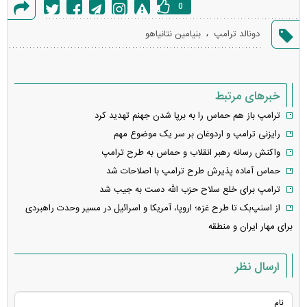
0
گزارش
،
دونالد ترامپ
بنیامین نتانیاهو
خطا
خبرهای مرتبط
ترامپ باز هم حماس را به برپا شدن جهنم تهدید کرد
رایزنی ترامپ و اردوغان بر سر یک موضوع مهم
واکنش رسانه رهبر انقلاب و حماس به طرح ترامپ
حماس آماده پذیرش طرح ترامپ با اصلاحات شد
ترامپ برای خلع سلاح حزب الله دست به جیب شد
از اسنپ‌بک تا طرح غزه؛ اروپا، آمریکا و اسرائیل در مسیر وحدت راهبردی
برای مهار ایران و منطقه
ارسال نظر