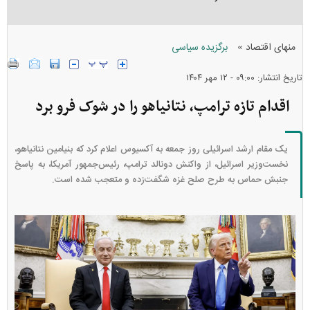
»
منهای اقتصاد
برگزیده سیاسی
تاریخ انتشار: ۰۹:۰۰ - ۱۲ مهر ۱۴۰۴
اقدام تازه ترامپ، نتانیاهو را در شوک فرو برد
یک مقام ارشد اسرائیلی روز جمعه به آکسیوس اعلام کرد که بنیامین نتانیاهو،
نخست‌وزیر اسرائیل، از واکنش دونالد ترامپ، رئیس‌جمهور آمریکا، به پاسخ
جنبش حماس به طرح صلح غزه شگفت‌زده و متعجب شده است.