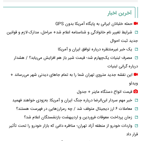
آخرین اخبار
حمله خلبانان ایرانی به پایگاه آمریکا بدون GPS
شرایط تغییر نام خانوادگی و شناسنامه اعلام شد+ مراحل، مدارک لازم و قوانین
جدید ثبت احوال
یک خبر غیرمنتظره درباره توافق ایران و آمریکا
مصرف لبنیات یک‌چهارم شد؛ قیمت شیر باز هم افزایش می‌یابد؟ / هشدار
درباره گرانی لبنیات
این نقشه جدید متروی تهران شما را به تمام جاهای دیدنی شهر می‌رساند +
ویدئو
قیمت انواع دستگاه ماینر + جدول
خبر مهم سردار ابن‌الرضا درباره جنگ ایران و آمریکا: به‌زودی خواهند فهمید
معاملات ۶ ارز دیجیتال متوقف شد / چه رمزارزهایی در فهرست هستند؟
زمان پرداخت معوقات فروردین و اردیبهشت بازنشستگان اعلام شد؟
واردات خودرو از منطقه آزاد تهران؛ مناظره داغی که بازار خودرو را تحت تأثیر
قرار داد