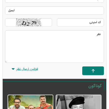
قوانین ارسال نظر
گوناگون