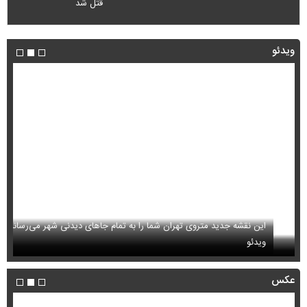
قتل شد
ویدئو
این نقشه جدید متروی تهران شما را به تمام جاهای دیدنی شهر می‌رساند +
ویدئو
بب
عکس