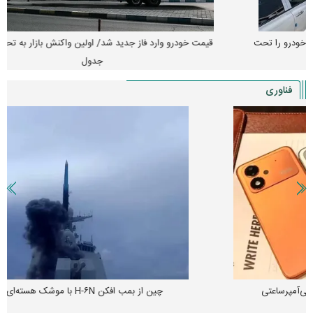
قیمت خودرو وارد فاز جدید شد/ اولین واکنش بازار به تحولات سیاسی +
جدول
فناوری
چین از بمب افکن H-۶N با موشک هسته‌ای رونمایی کرد