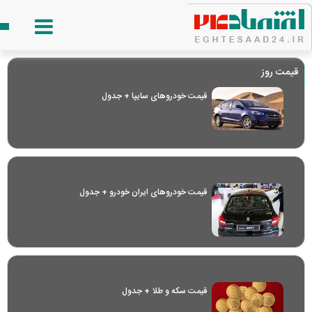
قیمت روز
قیمت خودرو‌های سایپا + جدول
قیمت خودرو‌های ایران خودرو + جدول
قیمت سکه و طلا + جدول