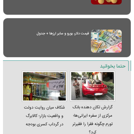
قیمت دلار، یورو و سایر ارز‌ها + جدول
حتما بخوانید
گزارش تکان‌ دهنده بانک
شکاف میان روایت دولت
مرکزی از سفره ایرانی‌ها؛
و واقعیت بازار؛ کالابرگ
تورم چگونه فقرا را فقیرتر
در گرداب کسری بودجه
کرد؟