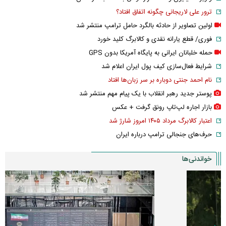
ترور علی لاریجانی چگونه اتفاق افتاد؟
اولین تصاویر از حادثه بالگرد حامل ترامپ منتشر شد
فوری/ قطع یارانه نقدی و کالابرگ کلید خورد
حمله خلبانان ایرانی به پایگاه آمریکا بدون GPS
شرایط فعال‌سازی کیف پول ایران اعلام شد
نام احمد جنتی دوباره بر سر زبان‌ها افتاد
پوستر جدید رهبر انقلاب با یک پیام مهم منتشر شد
بازار اجاره لپ‌تاپ رونق گرفت + عکس
اعتبار کالابرگ مرداد ۱۴۰۵ امروز شارژ شد
حرف‌های جنجالی ترامپ درباره ایران
خواندنی‌ها