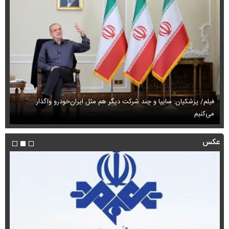
فیلم/ پزشکیان: سایپا و چند شرکت دیگر هم مثل ایران‌خودرو واگذار
می‌کنیم
حم
عکس