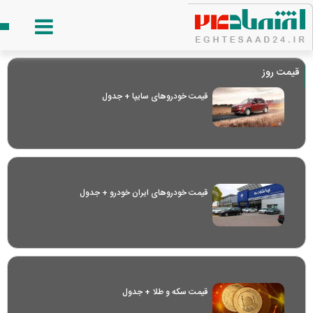
قیمت روز
قیمت خودرو‌های سایپا + جدول
قیمت خودرو‌های ایران خودرو + جدول
قیمت سکه و طلا + جدول