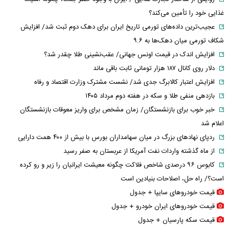
غذایی خود را تأمین می‌کند؟
عجیب‌ترین داده‌های تورمی تاریخ ایران برای دهک دوم ثبت شد/ افزایش
شکاف تورمی میان دهک‌ها به ۹.۶
افزایش اندک در قیمت اونس جهانی/ عقب‌نشینی طلا چقدر شد؟
دلار روی کانال ۱۸۷ هزار تومانی ثابت باقی ماند
افزایش اعتبار کالابرگ جدی شد/ نشست مشترک وزارت اقتصاد و رفاه
بازدهی منفی طلا و سکه در هفته دوم مرداد ۱۴۰۵
خبر خوب برای بازنشستگان/ زمان مشخص برای واریز معوقات بازنشستگان
اعلام شد
ردپای نهاد‌های بزرگ در میان سهامداران بورس با بیش از ۴۰۰ همت دارایی
از ماه گذشته واردات نفت آمریکا از عربستان به صفر رسید
کابوس ۹۶ درصدی شاخص فلاکت چگونه معیشت ایرانیان را زیر و رو کرده
است؟/ راه حل، اصلاحات بنیادین است
قیمت خودرو‌های سایپا + جدول
قیمت خودرو‌های ایران خودرو + جدول
قیمت سکه پارسیان + جدول