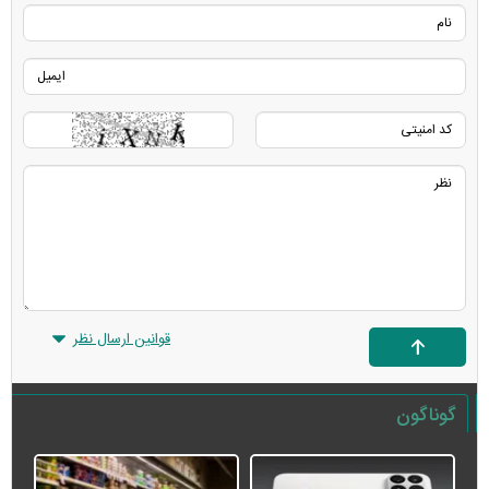
قوانین ارسال نظر
گوناگون