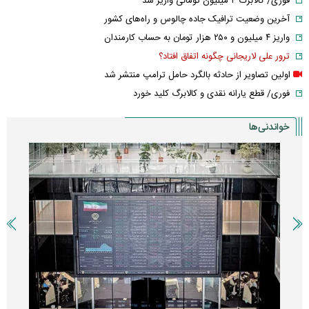
فوری/ کالابرگ ۴ میلیون تومانی واریز شد
آخرین وضعیت ترافیک جاده چالوس و راه‌های کشور
واریز ۴ میلیون و ۲۵۰ هزار تومان به حساب کارمندان
ترور علی لاریجانی چگونه اتفاق افتاد؟
اولین تصاویر از حادثه بالگرد حامل ترامپ منتشر شد
فوری/ قطع یارانه نقدی و کالابرگ کلید خورد
خواندنی‌ها