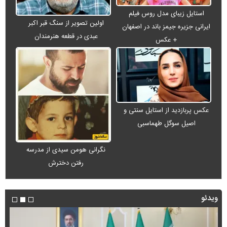
استایل زیبای مدل روس فیلم
اولین تصویر از سنگ قبر اکبر
ایرانی جزیره جیمز باند در اصفهان
عبدی در قطعه هنرمندان
+ عکس
عکس پربازدید از استایل سنتی و
اصیل سوگل طهماسبی
نگرانی هومن سیدی از مدرسه
رفتن دخترش
ویدئو