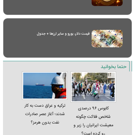
قیمت دلار، یورو و سایر ارز‌ها + جدول
حتما بخوانید
ترکیه و عراق دست به کار
کابوس ۹۶ درصدی
شدند؛ آغاز عصر صادرات
شاخص فلاکت چگونه
نفت بدون هرمز؟
معیشت ایرانیان را زیر و
رو کرده است؟