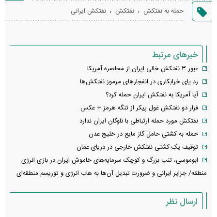
گزارش
،
،
حمله به نفتکش
نفتکش
نفتکش ایرانی
خطا
خبرهای مرتبط
عبور ۳ نفتکش خالی ایران از محاصره آمریکا
رد پای خرابکاری در انفجار‌های مرموز نفتکش‌ها
آیا آمریکا به نفتکش ایران حمله کرد؟
فرار دو نفتکش غول پیکر از تنگه هرمز + عکس
نفتکش مورد حمله ارتباطی با ناوگان ایران ندارد
حمله به کشتی حامل گاز مایع در خلیج عدن
توقیف یک کشتی نفتکش خارجی در دریای عمان
ابوموسی، تنب بزرگ و کوچک سرمایه‌های خاموش ایران در بازی انرژی
منطقه/ جزایر ایرانی و ضرورت تبدیل آن‌ها به هاب انرژی و توریسم منطقه‌ای
ارسال نظر