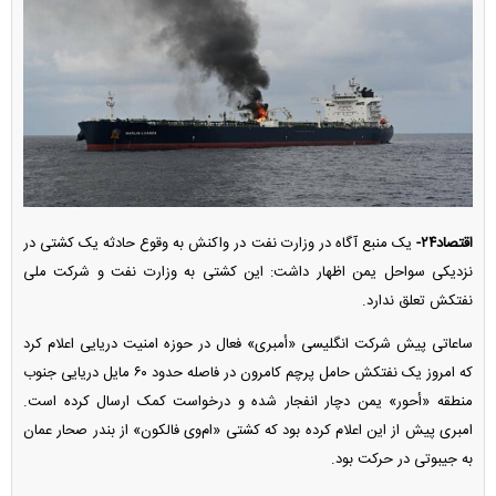
اقتصاد۲۴-
یک منبع آگاه در وزارت نفت در واکنش به وقوع حادثه یک کشتی در
نزدیکی سواحل یمن اظهار داشت: این کشتی به وزارت نفت و شرکت ملی
نفتکش تعلق ندارد.
ساعاتی پیش شرکت انگلیسی «أمبری» فعال در حوزه امنیت دریایی اعلام کرد
که امروز یک نفتکش حامل پرچم کامرون در فاصله حدود ۶۰ مایل دریایی جنوب
منطقه «أحور» یمن دچار انفجار شده و درخواست کمک ارسال کرده است.
امبری پیش از این اعلام کرده بود که کشتی «ام‌وی فالکون» از بندر صحار عمان
به جیبوتی در حرکت بود.