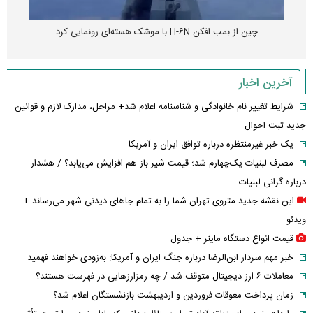
چین از بمب افکن H-۶N با موشک هسته‌ای رونمایی کرد
آخرین اخبار
شرایط تغییر نام خانوادگی و شناسنامه اعلام شد+ مراحل، مدارک لازم و قوانین
جدید ثبت احوال
یک خبر غیرمنتظره درباره توافق ایران و آمریکا
مصرف لبنیات یک‌چهارم شد؛ قیمت شیر باز هم افزایش می‌یابد؟ / هشدار
درباره گرانی لبنیات
این نقشه جدید متروی تهران شما را به تمام جاهای دیدنی شهر می‌رساند +
ویدئو
قیمت انواع دستگاه ماینر + جدول
خبر مهم سردار ابن‌الرضا درباره جنگ ایران و آمریکا: به‌زودی خواهند فهمید
معاملات ۶ ارز دیجیتال متوقف شد / چه رمزارزهایی در فهرست هستند؟
زمان پرداخت معوقات فروردین و اردیبهشت بازنشستگان اعلام شد؟