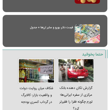
قیمت دلار، یورو و سایر ارز‌ها + جدول
حتما بخوانید
گزارش تکان‌ دهنده بانک
شکاف میان روایت دولت
مرکزی از سفره ایرانی‌ها؛
و واقعیت بازار؛ کالابرگ
تورم چگونه فقرا را فقیرتر
در گرداب کسری بودجه
کرد؟