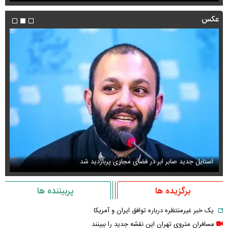
عکس
استایل جدید صابر ابر در فضای مجازی پربازدید شد
عک
برگزیده ها
پربیننده ها
یک خبر غیرمنتظره درباره توافق ایران و آمریکا
مسافران متروی تهران این نقشه جدید را ببینند