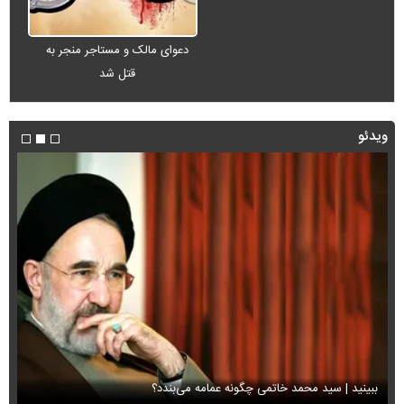
دعوای مالک و مستاجر منجر به
قتل شد
ویدئو
ببینید | سید محمد خاتمی چگونه عمامه می‌بندد؟
او