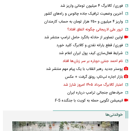
فوری/ کالابرگ ۴ میلیون تومانی واریز شد
آخرین وضعیت ترافیک جاده چالوس و راه‌های کشور
واریز ۴ میلیون و ۲۵۰ هزار تومان به حساب کارمندان
ترور علی لاریجانی چگونه اتفاق افتاد؟
اولین تصاویر از حادثه بالگرد حامل ترامپ منتشر شد
فوری/ قطع یارانه نقدی و کالابرگ کلید خورد
شرایط فعال‌سازی کیف پول ایران اعلام شد
نام احمد جنتی دوباره بر سر زبان‌ها افتاد
پوستر جدید رهبر انقلاب با یک پیام مهم منتشر شد
بازار اجاره لپ‌تاپ رونق گرفت + عکس
اعتبار کالابرگ مرداد ۱۴۰۵ امروز شارژ شد
حرف‌های جنجالی ترامپ درباره ایران
انیمیشن لگویی حمله به کویت با جنگنده F-5
خواندنی‌ها