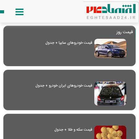
قیمت روز
قیمت خودرو‌های سایپا + جدول
قیمت خودرو‌های ایران خودرو + جدول
قیمت سکه و طلا + جدول