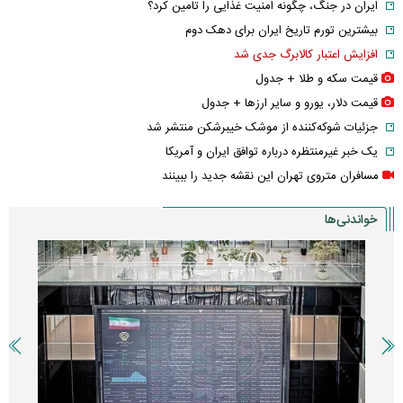
ایران در جنگ، چگونه امنیت غذایی را تامین کرد؟
بیشترین تورم تاریخ ایران برای دهک دوم
افزایش اعتبار کالابرگ جدی شد
قیمت سکه و طلا + جدول
قیمت دلار، یورو و سایر ارز‌ها + جدول
جزئیات شوکه‌کننده از موشک خیبرشکن منتشر شد
یک خبر غیرمنتظره درباره توافق ایران و آمریکا
مسافران متروی تهران این نقشه جدید را ببینند
خواندنی‌ها