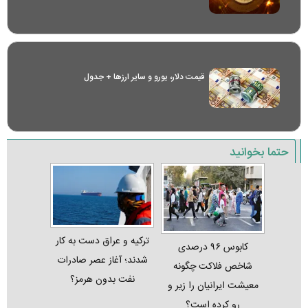
قیمت دلار، یورو و سایر ارز‌ها + جدول
حتما بخوانید
ترکیه و عراق دست به کار
کابوس ۹۶ درصدی
شدند؛ آغاز عصر صادرات
شاخص فلاکت چگونه
نفت بدون هرمز؟
معیشت ایرانیان را زیر و
رو کرده است؟