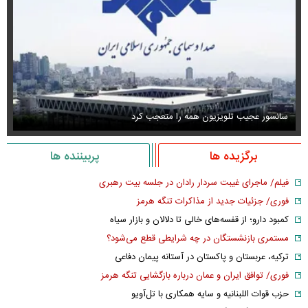
سانسور عجیب تلویزیون همه را متعجب کرد
اس
برگزیده ها
پربیننده ها
فیلم/ ماجرای غیبت سردار رادان در جلسه بیت رهبری
فوری/ جزئیات جدید از مذاکرات تنگه هرمز
کمبود دارو؛ از قفسه‌های خالی تا دلالان و بازار سیاه
مستمری بازنشستگان در چه شرایطی قطع می‌شود؟
ترکیه، عربستان و پاکستان در آستانه پیمان دفاعی
فوری/ توافق ایران و عمان درباره بازگشایی تنگه هرمز
حزب قوات اللبنانیه و سایه همکاری با تل‌آویو