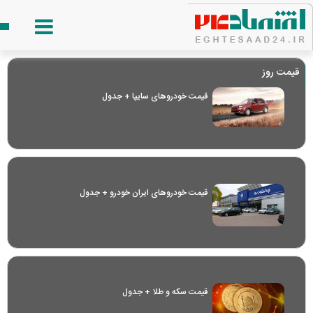
قیمت روز
قیمت خودرو‌های سایپا + جدول
قیمت خودرو‌های ایران خودرو + جدول
قیمت سکه و طلا + جدول