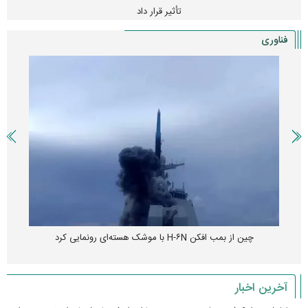
تأثیر قرار داد
فناوری
چین از بمب افکن H-۶N با موشک هسته‌ای رونمایی کرد
آخرین اخبار