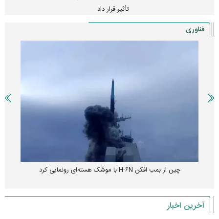
تأثیر قرار داد
فناوری
چین از بمب افکن H-۶N با موشک هسته‌ای رونمایی کرد
آخرین اخبار