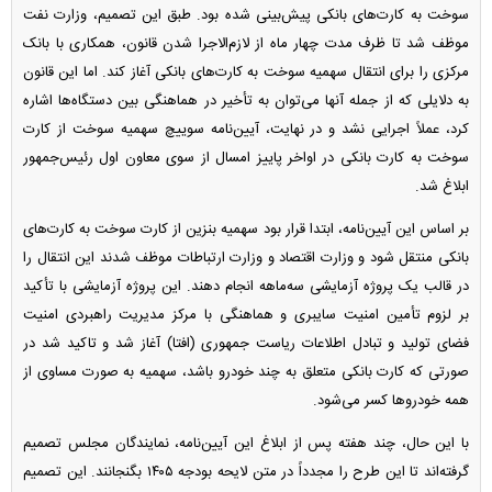
سوخت به کارت‌های بانکی پیش‌بینی شده بود. طبق این تصمیم، وزارت نفت
موظف شد تا ظرف مدت چهار ماه از لازم‌الاجرا شدن قانون، همکاری با بانک
مرکزی را برای انتقال سهمیه سوخت به کارت‌های بانکی آغاز کند. اما این قانون
به دلایلی که از جمله آنها می‌توان به تأخیر در هماهنگی بین دستگاه‌ها اشاره
کرد، عملاً اجرایی نشد و در نهایت، آیین‌نامه سوییچ سهمیه سوخت از کارت
سوخت به کارت بانکی در اواخر پاییز امسال از سوی معاون اول رئیس‌جمهور
ابلاغ شد.
بر اساس این آیین‌نامه، ابتدا قرار بود سهمیه بنزین از کارت سوخت به کارت‌های
بانکی منتقل شود و وزارت اقتصاد و وزارت ارتباطات موظف شدند این انتقال را
در قالب یک پروژه آزمایشی سه‌ماهه انجام دهند. این پروژه آزمایشی با تأکید
بر لزوم تأمین امنیت سایبری و هماهنگی با مرکز مدیریت راهبردی امنیت
فضای تولید و تبادل اطلاعات ریاست جمهوری (افتا) آغاز شد و تاکید شد در
صورتی که کارت بانکی متعلق به چند خودرو باشد، سهمیه به صورت مساوی از
همه خودرو‌ها کسر می‌شود.
با این حال، چند هفته پس از ابلاغ این آیین‌نامه، نمایندگان مجلس تصمیم
گرفته‌اند تا این طرح را مجدداً در متن لایحه بودجه ۱۴۰۵ بگنجانند. این تصمیم