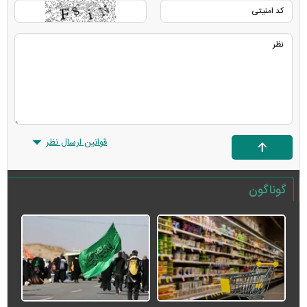
قوانین ارسال نظر
گوناگون