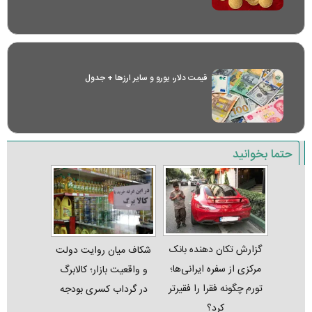
قیمت دلار، یورو و سایر ارز‌ها + جدول
حتما بخوانید
گزارش تکان‌ دهنده بانک
شکاف میان روایت دولت
مرکزی از سفره ایرانی‌ها؛
و واقعیت بازار؛ کالابرگ
تورم چگونه فقرا را فقیرتر
در گرداب کسری بودجه
کرد؟