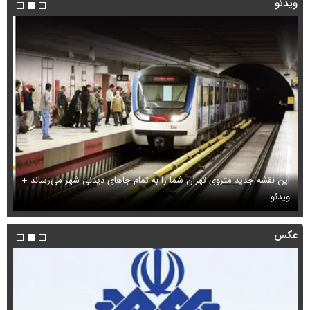
ویدئو
این نقشه جدید متروی تهران شما را به تمام جاهای دیدنی شهر می‌رساند +
ویدئو
بب
عکس