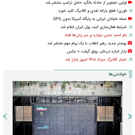
اولین تصاویر از حادثه بالگرد حامل ترامپ منتشر شد
فوری/ قطع یارانه نقدی و کالابرگ کلید خورد
حمله خلبانان ایرانی به پایگاه آمریکا بدون GPS
شرایط فعال‌سازی کیف پول ایران اعلام شد
نام احمد جنتی دوباره بر سر زبان‌ها افتاد
پوستر جدید رهبر انقلاب با یک پیام مهم منتشر شد
بازار اجاره لپ‌تاپ رونق گرفت + عکس
اعتبار کالابرگ مرداد ۱۴۰۵ امروز شارژ شد
خواندنی‌ها