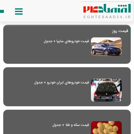
قیمت روز
قیمت خودرو‌های سایپا + جدول
قیمت خودرو‌های ایران خودرو + جدول
قیمت سکه و طلا + جدول