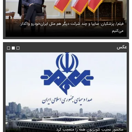
فیلم/ پزشکیان: سایپا و چند شرکت دیگر هم مثل ایران‌خودرو واگذار
می‌کنیم
حم
عکس
سانسور عجیب تلویزیون همه را متعجب کرد
اس