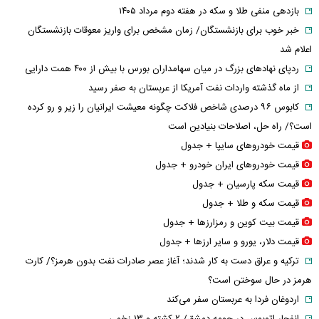
بازدهی منفی طلا و سکه در هفته دوم مرداد ۱۴۰۵
خبر خوب برای بازنشستگان/ زمان مشخص برای واریز معوقات بازنشستگان
اعلام شد
ردپای نهاد‌های بزرگ در میان سهامداران بورس با بیش از ۴۰۰ همت دارایی
از ماه گذشته واردات نفت آمریکا از عربستان به صفر رسید
کابوس ۹۶ درصدی شاخص فلاکت چگونه معیشت ایرانیان را زیر و رو کرده
است؟/ راه حل، اصلاحات بنیادین است
قیمت خودرو‌های سایپا + جدول
قیمت خودرو‌های ایران خودرو + جدول
قیمت سکه پارسیان + جدول
قیمت سکه و طلا + جدول
قیمت بیت کوین و رمزارز‌ها + جدول
قیمت دلار، یورو و سایر ارز‌ها + جدول
ترکیه و عراق دست به کار شدند؛ آغاز عصر صادرات نفت بدون هرمز؟/ کارت
هرمز در حال سوختن است؟
اردوغان فردا به عربستان سفر می‌کند