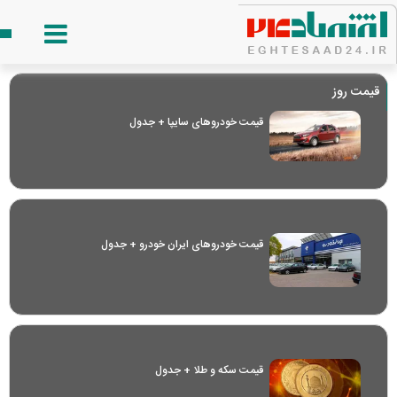
قیمت روز
قیمت خودرو‌های سایپا + جدول
قیمت خودرو‌های ایران خودرو + جدول
قیمت سکه و طلا + جدول