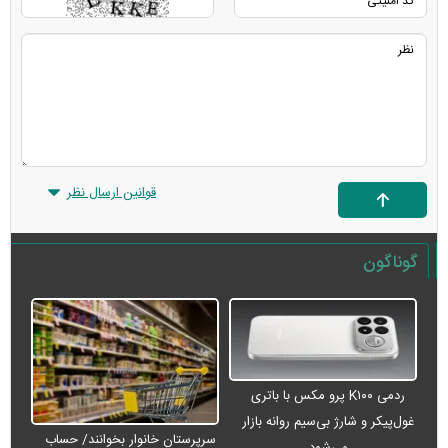
قوانین ارسال نظر
گوناگون
ردمی K۱۰۰ پرو مکس با باتری
غول‌پیکر و شارژ بی‌سیم روانه بازار
سرپرستان خانوار بخوانند/ حساب