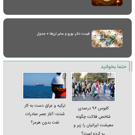
قیمت دلار، یورو و سایر ارز‌ها + جدول
حتما بخوانید
ترکیه و عراق دست به کار
کابوس ۹۶ درصدی
شدند؛ آغاز عصر صادرات
شاخص فلاکت چگونه
نفت بدون هرمز؟
معیشت ایرانیان را زیر و
رو کرده است؟