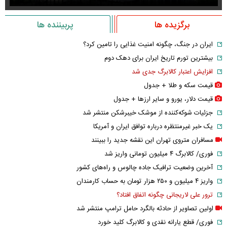
برگزیده ها
پربیننده ها
ایران در جنگ، چگونه امنیت غذایی را تامین کرد؟
بیشترین تورم تاریخ ایران برای دهک دوم
افزایش اعتبار کالابرگ جدی شد
قیمت سکه و طلا + جدول
قیمت دلار، یورو و سایر ارز‌ها + جدول
جزئیات شوکه‌کننده از موشک خیبرشکن منتشر شد
یک خبر غیرمنتظره درباره توافق ایران و آمریکا
مسافران متروی تهران این نقشه جدید را ببینند
فوری/ کالابرگ ۴ میلیون تومانی واریز شد
آخرین وضعیت ترافیک جاده چالوس و راه‌های کشور
واریز ۴ میلیون و ۲۵۰ هزار تومان به حساب کارمندان
ترور علی لاریجانی چگونه اتفاق افتاد؟
اولین تصاویر از حادثه بالگرد حامل ترامپ منتشر شد
فوری/ قطع یارانه نقدی و کالابرگ کلید خورد