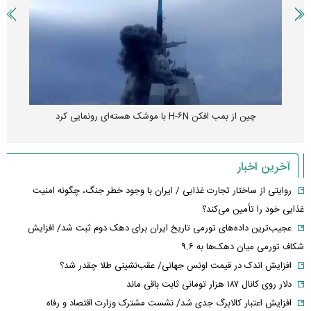
چین از بمب افکن H-۶N با موشک هسته‌ای رونمایی کرد
آخرین اخبار
روایتی از ساختار تجارت غذایی / ایران با وجود خطر جنگ، چگونه امنیت
غذایی خود را تأمین می‌کند؟
عجیب‌ترین داده‌های تورمی تاریخ ایران برای دهک دوم ثبت شد/ افزایش
شکاف تورمی میان دهک‌ها به ۹.۶
افزایش اندک در قیمت اونس جهانی/ عقب‌نشینی طلا چقدر شد؟
دلار روی کانال ۱۸۷ هزار تومانی ثابت باقی ماند
افزایش اعتبار کالابرگ جدی شد/ نشست مشترک وزارت اقتصاد و رفاه