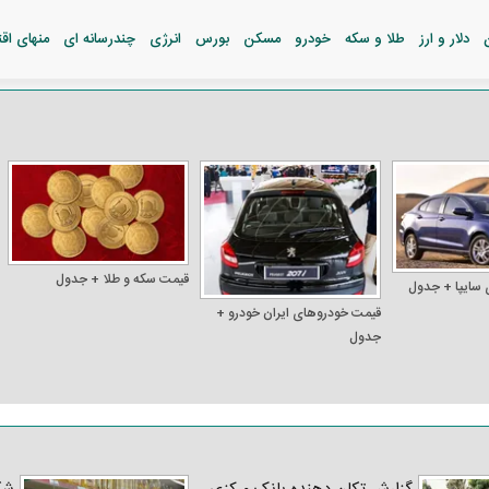
دلار و ارز
طلا و سکه
خودرو
مسکن
بورس
انرژی
چندرسانه ای
منهای اق
قیمت سکه و طلا + جدول
 سایپا + جدول
قیمت خودرو‌های ایران خودرو +
جدول