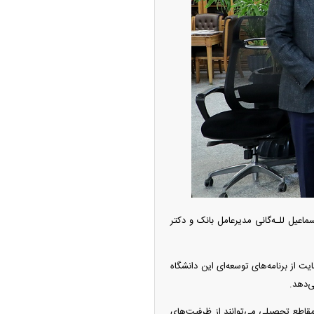
از جدید شد/ اولین
ولات سیاسی + جدول
اعیل للـه‌گانی مدیرعامل بانک و دکتر
چین از بمب افکن H-۶N با موشک هسته‌ای
ی کرد
یت از برنامه‌های توسعه‌ای این دانشگاه
ی‌دهد.
 مقاطع تحصیلی می‌توانند از ظرفیت‌های