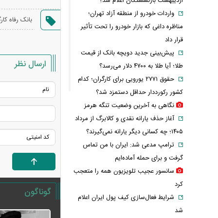
اردیبهشت بازنشستگان اعلام شد؟
واردات خودرو از منطقه آزاد تهران؛
بانک رفاه کار
مناظره داغی که بازار خودرو را تحت تأثیر
قرار داد
پیش‌بینی جدید دویچه‌ بانک از قیمت
ارسال نظر
طلا؛ آیا طلا به ۴۷۰۰ دلار می‌رسد؟
حقوق ۲۷۷۱ یورویی برای کارگران؛ کدام
کشور رکورددار حداقل دستمزد شد؟
نگاهی به آخرین وضعیت تنگه هرمز
آغاز حذف یارانه نقدی و کالابرگ از مرداد
۱۴۰۵؛ چه کسانی دیگر یارانه نمی‌گیرند؟
ترامپ مدعی شد: ایران با من تماس
گرفت و برای حمله آماده‌ایم
سانسور عجیب تلویزیون همه را متعجب
کرد
گوناگون
شرایط فعال‌سازی کیف پول ایران اعلام
شد