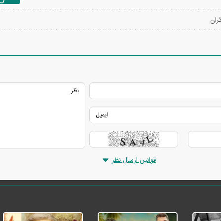
گران
قوانین ارسال نظر