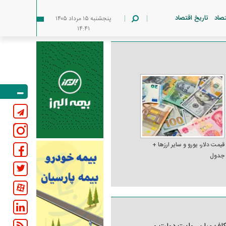
تصاد
تاریخ اقتصاد
پنجشنبه ۱۵ مرداد ۱۴۰۵
۱۴:۴۱
قیمت دلار، یورو و سایر ارز‌ها +
جدول