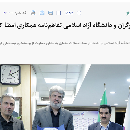
اژ
کد خبر:
۳۶۰۹۰۱
ارز‌ها + جدول
قیمت خودرو‌های ایران خودرو + جدول
قیمت خودرو‌های ای
گران و دانشگاه آزاد اسلامی تفاهم‌نامه همکاری امضا ک
دانشگاه آزاد اسلامی با هدف توسعه تعاملات متقابل به منظور حمایت از برنامه‌های توسعه‌ای ا
بازار مسکن؛ فنر
کارنامه مردود محسن پاک‌ نژاد؛ از افت شدید
 شده
درآمد ارزی تا بازی با عزل و نصب‌ها
۰۵