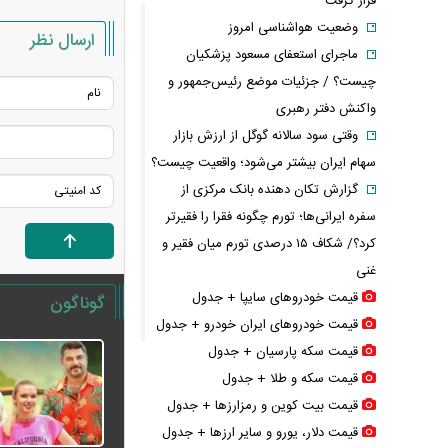
قرار گرفت
وضعیت هواشناسی امروز
ارسال نظر
ماجرای استعفای مسعود پزشکیان
چیست؟ / جزئیات موضع رئیس‌جمهور و
واکنش دفتر رهبری
وقتی سود سالانه گوگل از ارزش بازار
سهام ایران بیشتر می‌شود؛ واقعیت چیست؟
گزارش تکان‌ دهنده بانک مرکزی از
سفره ایرانی‌ها؛ تورم چگونه فقرا را فقیرتر
کرد؟/ شکاف ۱۵ درصدی تورم میان فقیر و
غنی
قیمت خودرو‌های سایپا + جدول
گوناگون
قیمت خودرو‌های ایران خودرو + جدول
قیمت سکه پارسیان + جدول
قیمت سکه و طلا + جدول
قیمت بیت کوین و رمزارز‌ها + جدول
قیمت دلار، یورو و سایر ارز‌ها + جدول