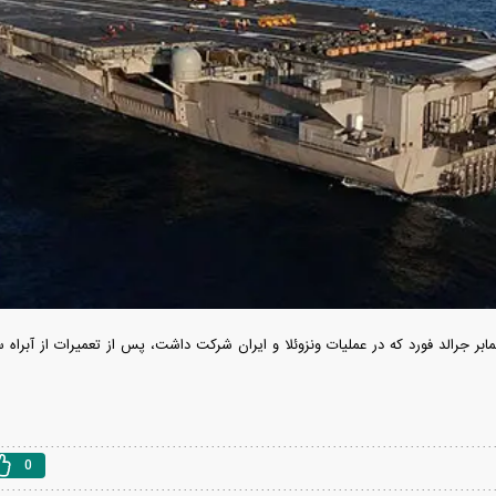
 شده
درآمد ارزی تا بازی با عزل و نصب‌ها
۰۵
یمت خودرو گران
آغاز فروش نقدی با تحویل فوری بهمن دیزل
اه است یا ریزش
+ جزئیات
جزئ
مابر جرالد فورد که در عملیات ونزوئلا و ایران شرکت داشت، پس از تعمیرات از آبراه
0