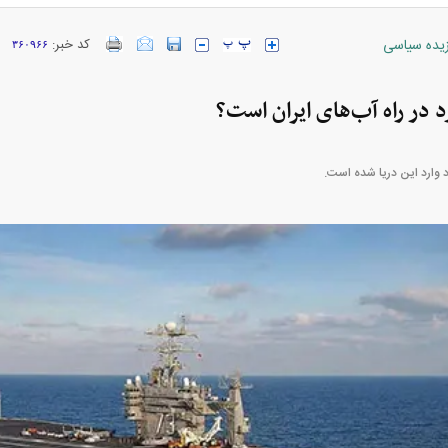
زیده سیاسی
کد خبر:
۳۶۰۹۶۶
د در راه آب‌های ایران است؟
رد وارد این دریا شده است.
ارز‌ها + جدول
قیمت خودرو‌های ایران خودرو + جدول
قیمت خودرو‌های ای
بازار مسکن؛ فنر
کارنامه مردود محسن پاک‌ نژاد؛ از افت شدید