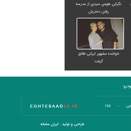
نگرانی هومن سیدی از مدرسه
رفتن دخترش
خواننده مشهور ایرانی طلاق
گرفت
درو
تاریخ اقتصاد
جی
rss
طراحی و تولید :
ایران سامانه