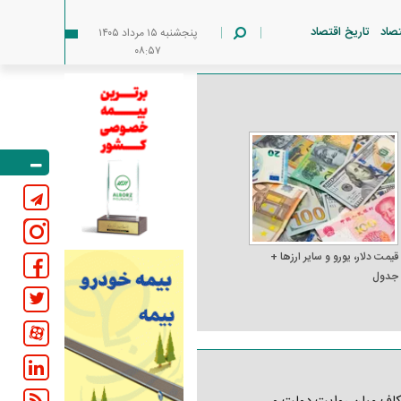
تصاد
تاریخ اقتصاد
پنجشنبه ۱۵ مرداد ۱۴۰۵
۰۸:۵۷
قیمت دلار، یورو و سایر ارز‌ها +
جدول