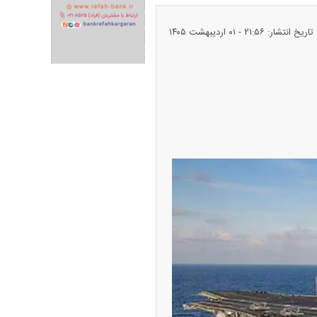
تاریخ انتشار: ۲۱:۵۶ - ۰۱ ارديبهشت ۱۴۰۵
ران خودرو + جدول
قیمت سکه و طلا + جدول
پیش‌بینی بورس امروز دوشنبه ۱۲ مرداد ماه