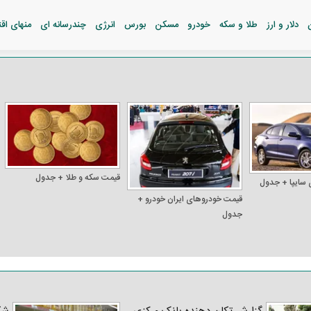
دلار و ارز
طلا و سکه
خودرو
مسکن
بورس
انرژی
چندرسانه ای
منهای اق
قیمت سکه و طلا + جدول
 سایپا + جدول
قیمت خودرو‌های ایران خودرو +
جدول