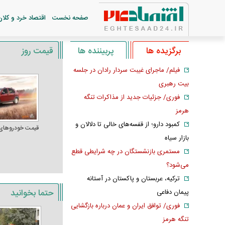
صفحه نخست
اقتصاد خرد و کلان
برگزیده ها
پربیننده ها
قیمت روز
فیلم/ ماجرای غیبت سردار رادان در جلسه
بیت رهبری
فوری/ جزئیات جدید از مذاکرات تنگه
هرمز
کمبود دارو؛ از قفسه‌های خالی تا دلالان و
قیمت خودرو‌های
بازار سیاه
مستمری بازنشستگان در چه شرایطی قطع
می‌شود؟
ترکیه، عربستان و پاکستان در آستانه
حتما بخوانید
پیمان دفاعی
فوری/ توافق ایران و عمان درباره بازگشایی
تنگه هرمز