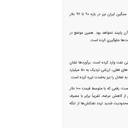
قیمت نفت ایران نیز افزایشی است. نفت سبک ایران در بازه قیمتی ۹۲ تا ۹۴ دلار نوسان می‌کند و نفت سنگین ایران نیز در بازه ۹۰ تا ۹۲ دلار
آن پایبند نخواهد بود. همین موضع در
یمت‌ها جلوگیری کرده است.
ی نفت وارد کرده است. برآورد‌ها نشان
می‌دهد از زمان آغاز درگیری‌ها تاکنون، حدود ۵۰۰ میلیون بشکه نفت از بازار جهانی خارج شده که با قیمت‌های فعلی، ارزشی نزدیک به ۵۰ میلیارد
به تعادل را نیز به‌شدت تیره کرده است.
بر اساس داده‌های تحلیلی، از آغاز جنگ تاکنون حدود ۵۰۰ میلیون بشکه نفت از عرضه جهانی حذف شده است؛ رقمی که با متوسط قیمت ۱۰۰ دلار
ین حجم از کاهش عرضه، تقریباً برابر با مصرف
محدودیت شدید تردد نفتکش‌ها از تنگه