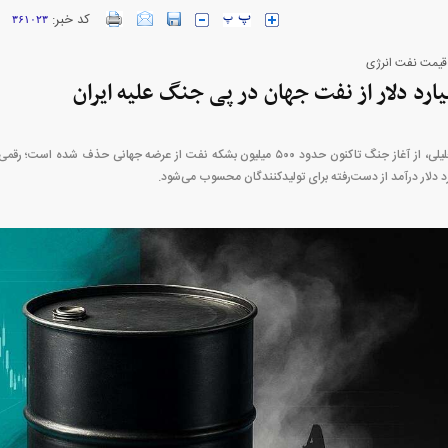
کد خبر:
۳۶۱۰۲۳
قیمت نفت انرژی
ارز‌ها + جدول
قیمت خودرو‌های ایران خودرو + جدول
قیمت خودرو‌های ای
بازار مسکن؛ فنر
کارنامه مردود محسن پاک‌ نژاد؛ از افت شدید
 شده
درآمد ارزی تا بازی با عزل و نصب‌ها
۰۵