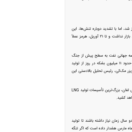
شد، اما با تشدید دوباره تنش‌ها، این
گلوگاه حیاتی مجدداً بسته شد. تعداد اندک نفتکش‌هایی که موفق به عبور شدند، تأثیر معناداری بر تعادل بازار نداشت و تا ۲۱ آوریل، هرمز عملاً
عرضه جهانی نفت به سطح پیش از جنگ
ماه‌ها و در برخی موارد سال‌ها زمان خواهد برد. شرکت مشاوره انرژی وود مکنزی اعلام کرده است که حدود ۱۱ میلیون بشکه در روز از تولید
ریزر مک‌کی، رئیس تحلیل بالادستی این
در بخش گاز طبیعی مایع نیز شرایط پیچیده‌تر است. قطر اعلام کرده خسارت حملات موشکی به مجتمع راس لفان، بزرگ‌ترین تأسیسات تولید LNG
 سال زمان نیاز داشته باشند تا تولید
 ماه مارس هشدار داده است که اگر تنگه