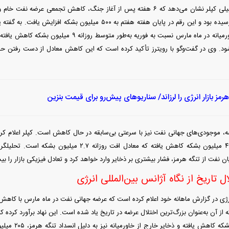
۴۳۰ میلیون بشکه رسیده بود و این رقم در پایان هفته هفتم به ۵۰۰ می
کپلر، تولید نفت خاورمیانه در ماه مارس نسبت به فوریه به
هرمز بازار انرژی را لرزاند/ سناریو‌های پیش‌رو برای قیمت بنزین
، موجودی‌های جهانی نفت نیز با سرعتی بی‌سابقه در حال کاهش است. کپلر اعلام کرد
خام خشکی حدود ۴۱ میلیون بشکه کاهش یافته که معادل افت ر
ن نفت از تنگه هرمز، فشار بیشتری بر ذخایر وارد خواهد کرد و تعادل فیزیکی بازار را
ل تاریخ از نگاه آژانس بین‌المللی انرژی
از آن به‌عنوان بزرگ‌ترین اختلال عرضه در تاریخ یاد شده است. این نهاد برآورد کرده 
مارس ۸۵ میلیون ب