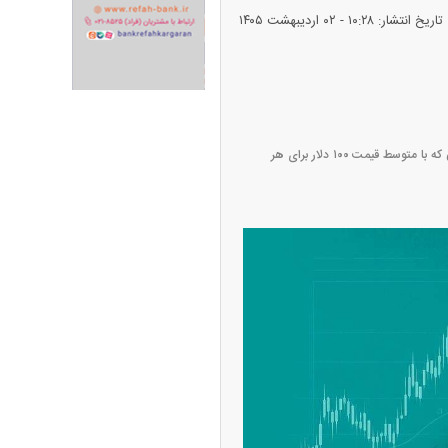
تاریخ انتشار: ۱۰:۲۸ - ۰۲ ارديبهشت ۱۴۰۵
ران خودرو + جدول
قیمت سکه و طلا + جدول
بر اساس داده‌های تحلیلی، از آغاز جنگ تاکنون حدود ۵۰۰ میلیون بشکه نفت از عرضه جهانی حذف شده است؛ رقمی که با متوسط قیمت ۱۰۰ دلار برای هر
پیش‌بینی بورس امروز دوشنبه ۱۲ مرداد ماه
۱۴