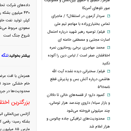
هرمز/ انطباق با حقوق بین‌الملل و ممنوعیت
عبور ناوهای آمریکا
سردار آزمون در استقلال؟ / ماجرای
تماس بختیاری‌زاده با مهاجم تیم ملی
فیلم/ توصیه رهبر شهید درباره احتمال
شروع جنگ است
اسارت مجتبی و مصطفی خامنه ای
محمد مهاجری: برخی روحانیون نمره
تنگه 
اخلاقشان صفر است / لباس دین را آلوده
بیشتر بخوانید:
نکنید
فیلم/ سخنرانی دیده نشده آیت الله
همزمان با افت عرضه
هاشمی درباره آتش بس و پذیرش قطع
نامه۵۹۸
محدودیت‌ها در جریا
کمبود دارو؛ از قفسه‌های خالی تا دلالان
بزرگترین اختلا
و بازار سیاه/ داروی چندصد هزار تومانی،
چند میلیونی فروخته می‌شود
محدودیت‌های ترافیکی جاده چالوس و
بشکه رسید؛ رقمی که 
هزار اعلام شد