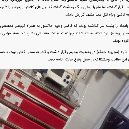
دیدگان عوام
به قاضی ویژه قتل عمد مشهد گزارش دادند.
قربه‌های ساعت ۵ بامداد را پشت سر گذاشته بودند که قاضی وحید خاکشور به همراه گروهی تخص
فسر پرونده) وارد «لانه سیاه» شدند چراکه تحقیقات مقدماتی نشان داد همه افرادی ک
وده بودند.
 این جنایت وحشتناک در محل وقوع حادثه ادامه یافت.