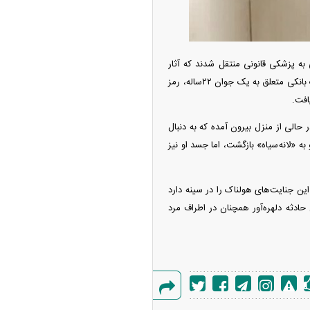
 به پزشکی قانونی منتقل شدند که آثار
ضربات چاقو بر پیکر آنان خودنمایی می‌کرد. در همین حال، با کشف یک دستگاه گوشی تلفن همراه و کارت بانکی متعلق به یک جوان ۲۲ساله، رمز
افت.
الی از منزل بیرون آمده که به دنبال
به «لانه سیاه» بازگشت، اما جسد او نیز
رون آمده بود راز این جنایت‌های هولناک را در سینه دارد
ادثه دلهره‌آور همچنان در اطراف مرد
گزارش