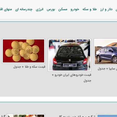
دلار و ارز
طلا و سکه
خودرو
مسکن
بورس
انرژی
چندرسانه ای
منهای اق
قیمت سکه و طلا + جدول
 سایپا + جدول
قیمت خودرو‌های ایران خودرو +
جدول