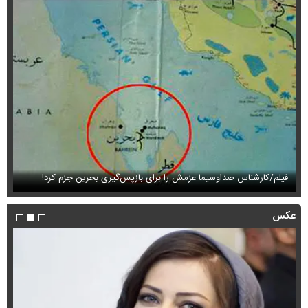
فیلم/کارشناس صداوسیما عزمش را برای بازپس‌گیری بحرین جزم کرد!
فی
عکس