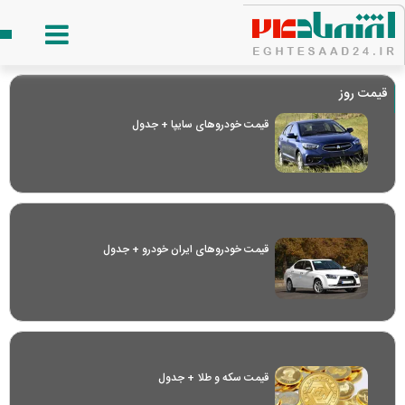
قیمت روز
قیمت خودرو‌های سایپا + جدول
قیمت خودرو‌های ایران خودرو + جدول
قیمت سکه و طلا + جدول