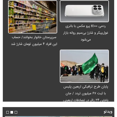
ردمی K۱۰۰ پرو مکس با باتری
غول‌پیکر و شارژ بی‌سیم روانه بازار
سرپرستان خانوار بخوانند/ حساب
می‌شود
این افراد ۴ میلیون تومان شارژ شد
پایان طرح ترافیکی اربعین پلیس
با ثبت ۶۷ میلیون تردد / جان
باختن ۲۴ زائر در تصادفات اربعینی
ویدئو