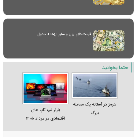
قیمت دلار، یورو و سایر ارز‌ها + جدول
حتما بخوانید
هرمز در آستانه یک معامله
بازار لپ‌ تاپ‌ های
بزرگ
اقتصادی در مرداد ۱۴۰۵