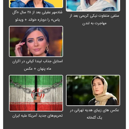
شادمهر عقیلی بعد از ۲۸ سال «گل
سلفی متفاوت نیکی کریمی بعد از
یاس» را دوباره خواند + ویدئو
مهاجرت به لندن
استایل جذاب لیندا کیانی در اکران
ماه پنهان + عکس
عکس های زیبای هدیه تهرانی در
تحریم‌های جدید آمریکا علیه ایران
یک گلخانه