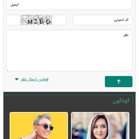
قوانین ارسال نظر
گوناگون