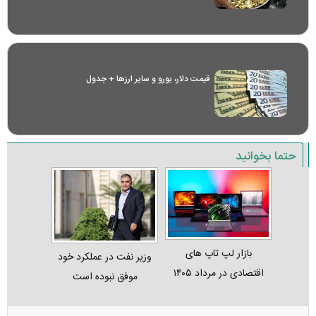
قیمت دلار، یورو و سایر ارز‌ها + جدول
حتما بخوانید
بازار لپ‌ تاپ‌ های
وزیر نفت در عملکرد خود
اقتصادی در مرداد ۱۴۰۵
موفق نبوده است