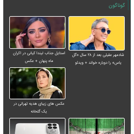
گوناگون
استایل جذاب لیندا کیانی در اکران
شادمهر عقیلی بعد از ۲۸ سال «گل
ماه پنهان + عکس
یاس» را دوباره خواند + ویدئو
عکس های زیبای هدیه تهرانی در
یک گلخانه