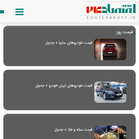
قیمت روز
قیمت خودرو‌های سایپا + جدول
قیمت خودرو‌های ایران خودرو + جدول
قیمت سکه و طلا + جدول