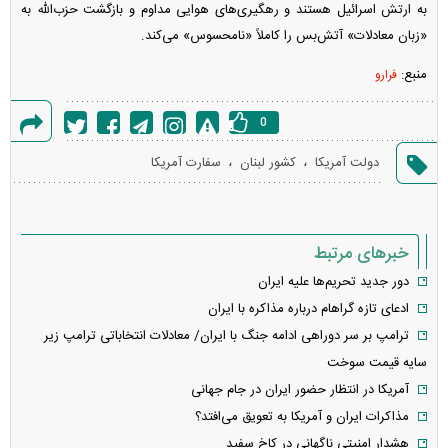
به ارتش اسرائیل هستند و رهگیری‌های هوایی مداوم و بازگشت حزب‌الله به
«زبان معادلات» آتش‌بس را کاملاً «نامحسوس» می‌کند.
منبع:
فرارو
0
گزارش
،
،
دولت آمریکا
کشور لبنان
سفارت آمریکا
خطا
خبرهای مرتبط
دور جدید تحریم‌ها علیه ایران
ادعای تازه گراهام درباره مذاکره با ایران
ترامپ بر سر دوراهی ادامه جنگ با ایران/ معادلات انتخاباتی ترامپ زیر
سایه قیمت سوخت
آمریکا در انتظار حضور ایران در جام جهانی
مذاکرات ایران و آمریکا به تعویق می‌افتد؟
هشدار امنیتی ناگهانی در کاخ سفید