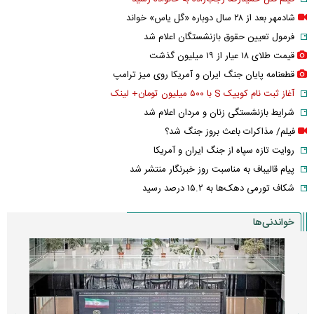
شادمهر بعد از ۲۸ سال دوباره «گل یاس» خواند
فرمول تعیین حقوق بازنشستگان اعلام شد
قیمت طلای ۱۸ عیار از ۱۹ میلیون گذشت
قطعنامه پایان جنگ ایران و آمریکا روی میز ترامپ
آغاز ثبت نام کوییک S با ۵۰۰ میلیون تومان+ لینک
شرایط بازنشستگی زنان و مردان اعلام شد
فیلم/ مذاکرات باعث بروز جنگ شد؟
روایت تازه سپاه از جنگ ایران و آمریکا
پیام قالیباف به مناسبت روز خبرنگار منتشر شد
شکاف تورمی دهک‌ها به ۱۵.۲ درصد رسید
خواندنی‌ها