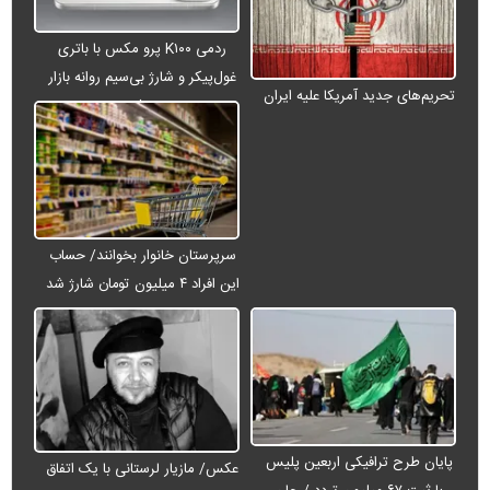
ردمی K۱۰۰ پرو مکس با باتری
غول‌پیکر و شارژ بی‌سیم روانه بازار
تحریم‌های جدید آمریکا علیه ایران
می‌شود
سرپرستان خانوار بخوانند/ حساب
این افراد ۴ میلیون تومان شارژ شد
پایان طرح ترافیکی اربعین پلیس
عکس/ مازیار لرستانی با یک اتفاق