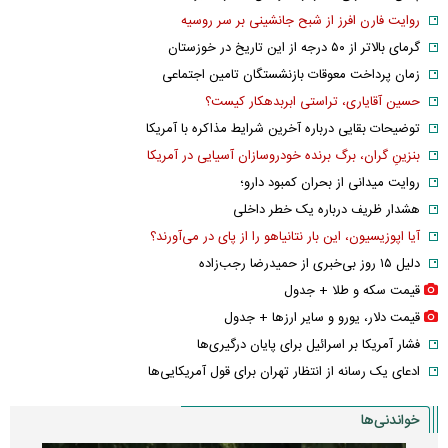
روایت فارن افرز از شبح جانشینی بر سر روسیه
گرمای بالاتر از ۵۰ درجه از این تاریخ در خوزستان
زمان پرداخت معوقات بازنشستگان تامین اجتماعی
حسین آقایاری، تراستی ابربدهکار کیست؟
توضیحات بقایی درباره آخرین شرایط مذاکره با آمریکا
بنزینِ گران، برگ برنده خودروسازان آسیایی در آمریکا
روایت میدانی از بحران کمبود دارو؛
هشدار ظریف درباره یک خطر داخلی
آیا اپوزیسیون، این بار نتانیاهو را از پای در می‌آورند؟
دلیل ۱۵ روز بی‌خبری از حمیدرضا رجب‌زاده
قیمت سکه و طلا + جدول
قیمت دلار، یورو و سایر ارز‌ها + جدول
فشار آمریکا بر اسرائیل برای پایان درگیری‌ها
ادعای یک رسانه از انتظار تهران برای قول آمریکایی‌ها
خواندنی‌ها