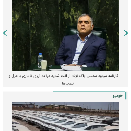
کارنامه مردود محسن پاک‌ نژاد؛ از افت شدید درآمد ارزی تا بازی با عزل و
نصب‌ها
خودرو