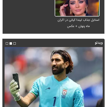
استایل جذاب لیندا کیانی در اکران
ماه پنهان + عکس
ویدئو