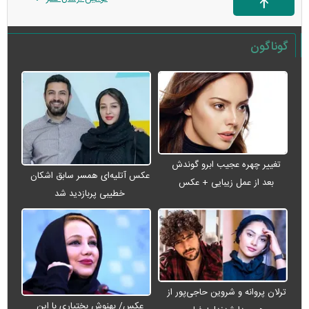
گوناگون
تغییر چهره عجیب ابرو گوندش
عکس آتلیه‌ای همسر سابق اشکان
بعد از عمل زیبایی + عکس
خطیبی پربازدید شد
ترلان پروانه و شروین حاجی‌پور از
عکس/ بهنوش بختیاری با این