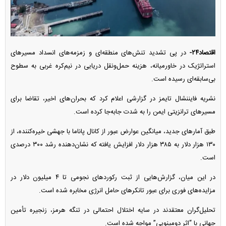
اقتصاد۲۴-
در پی تشدید تنش‌های منطقه‌ای و زمزمه‌های انسداد مسیرهای
استراتژیک در خاورمیانه، هزینه حمل‌ونقل دریایی در نیم‌کره غربی به سطوح
بی‌سابقه‌ای رسیده است.
نشریه فایننشال تایمز در گزارشی اعلام کرد که بحران‌های اخیر، تقاضا برای
مسیرهای ترانزیتی ایمن را به شدت جابه‌جا کرده است.
طبق آمارهای جدید، میانگین عوارض عبور از کانال پاناما با جهشی خیره‌کننده، از
۱۳۰ هزار دلار به ۳۸۵ هزار دلار افزایش یافته که نشان‌دهنده رشد ۳۰۰ درصدی
است.
در این میان، گزارش‌هایی از ثبت رکوردهای نجومی تا ۴ میلیون دلار در
مزایده‌های فوری برای عبور تانکرهای حامل انرژی مخابره شده است.
تحلیل‌گران معتقدند در سایه اختلال احتمالی در تنگه هرمز، زنجیره تأمین
جهانی با “اثر دومینویی” مواجه شده است.