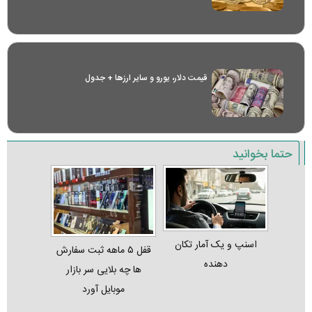
قیمت دلار، یورو و سایر ارز‌ها + جدول
حتما بخوانید
اسنپ و یک آمار تکان‌
قفل ۵ ماهه ثبت‌ سفارش‌
دهنده
ها چه بلایی سر بازار
موبایل آورد