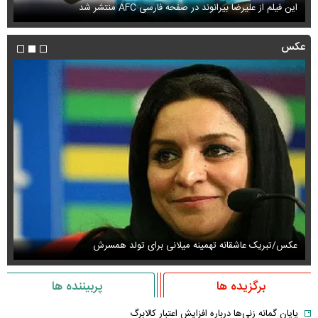
این فیلم از علیرضا بیرانوند در صفحه فارسی AFC منتشر شد
فی
عکس
عکس/تبریک عاشقانه تهمینه میلانی برای تولد همسرش
عک
برگزیده ها
پربیننده ها
پایان گمانه زنی‌ها درباره افزایش اعتبار کالابرگ