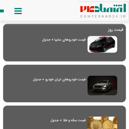
قیمت روز
قیمت خودرو‌های سایپا + جدول
قیمت خودرو‌های ایران خودرو + جدول
قیمت سکه و طلا + جدول