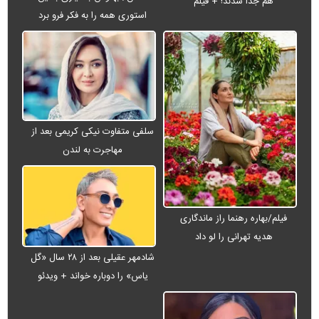
هم جدا شدند! + فیلم
استوری همه را به فکر فرو برد
سلفی متفاوت نیکی کریمی بعد از
مهاجرت به لندن
فیلم/بهاره رهنما راز ماندگاری
هدیه تهرانی را لو داد
شادمهر عقیلی بعد از ۲۸ سال «گل
یاس» را دوباره خواند + ویدئو