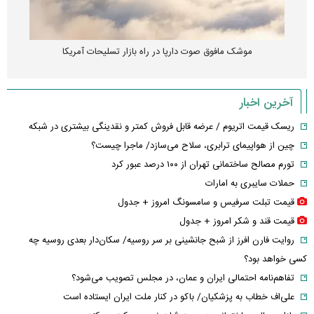
موشک مافوق صوت دارپا در راه بازار تسلیحات آمریکا
آخرین اخبار
ریسک قیمت اتریوم / عرضه قابل فروش کمتر و نقدینگی بیشتری در شبکه
چین از هواپیمای ترابری، سلاح می‌سازد/ ماجرا چیست؟
تورم مصالح ساختمانی تهران از ۱۰۰ درصد عبور کرد
حملات سایبری به امارات
قیمت تبلت سرفیس و سامسونگ امروز + جدول
قیمت قند و شکر امروز + جدول
روایت فارن افرز از شبح جانشینی بر سر روسیه/ سکان‌دار بعدی روسیه چه
کسی خواهد بود؟
تفاهم‌نامه احتمالی ایران و عمان، در مجلس تصویب می‌شود؟
علی‌اف خطاب به پزشکیان/ باکو در کنار ملت ایران ایستاده است