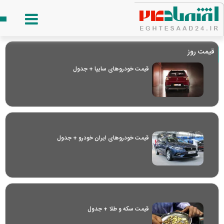
قیمت روز
قیمت خودرو‌های سایپا + جدول
قیمت خودرو‌های ایران خودرو + جدول
قیمت سکه و طلا + جدول