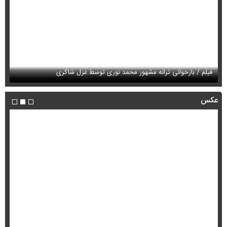
فیلم / بازخوانی ترانه مشهور محمد نوری توسط غزل شاکری
فی
عکس