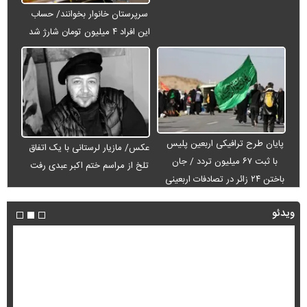
سرپرستان خانوار بخوانند/ حساب
این افراد ۴ میلیون تومان شارژ شد
پایان طرح ترافیکی اربعین پلیس
عکس/ مازیار لرستانی با یک اتفاق
با ثبت ۶۷ میلیون تردد / جان
تلخ از مراسم ختم اکبر عبدی رفت
باختن ۲۴ زائر در تصادفات اربعینی
ویدئو