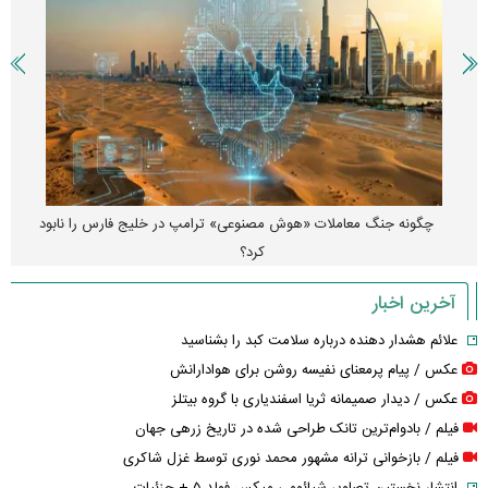
چگونه جنگ معاملات «هوش مصنوعی» ترامپ در خلیج فارس را نابود
کرد؟
آخرین اخبار
علائم هشدار دهنده درباره سلامت کبد را بشناسید
عکس / پیام پرمعنای نفیسه روشن برای هوادارانش
عکس / دیدار صمیمانه ثریا اسفندیاری با گروه بیتلز
فیلم / بادوام‌ترین تانک طراحی شده در تاریخ زرهی جهان
فیلم / بازخوانی ترانه مشهور محمد نوری توسط غزل شاکری