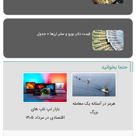
قیمت دلار، یورو و سایر ارز‌ها + جدول
حتما بخوانید
هرمز در آستانه یک معامله
بازار لپ‌ تاپ‌ های
بزرگ
اقتصادی در مرداد ۱۴۰۵