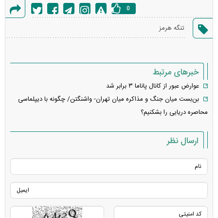
0
گزارش
تنگه هرمز
خطا
خبرهای مرتبط
عوارض عبور از کانال پاناما ۳ برابر شد
بن‌بست میان جنگ و مذاکره میان تهران- واشنگتن/ چگونه با دیپلماسی
محاصره دریایی را بشکنیم؟
ارسال نظر