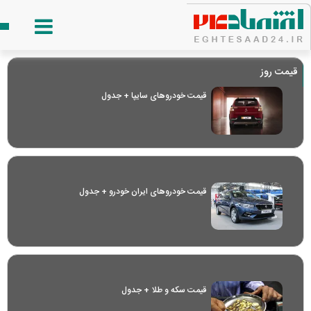
قیمت روز
قیمت خودرو‌های سایپا + جدول
قیمت خودرو‌های ایران خودرو + جدول
قیمت سکه و طلا + جدول