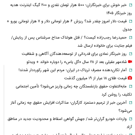
خبر خوش برای خبرنگاران؛ ۵۰۰ هزار تومان نقدی و ۲۰۰ گیگ اینترنت هدیه
روز خبرنگار ۱۴۰۵
قیمت دلار امروز چقدر شد؟ ریزش ۶ هزار تومانی دلار و ۷ هزار تومانی یورو +
جدول
حمیدرضا رجب‌زاده کیست؟ / قتل هولناک مداح سرشناس پس از ربایش/
فیلم جنایت برای خانواده ارسال شد
روز خبرنگار نمادی برای قدردانی از توسعه‌دهندگان آگاهی و شفافیت
شادمهر عقیلی بعد از ۲۸ سال «گل یاس» را دوباره خواند + ویدئو
آمار تکان‌دهنده مصرف تریاک در ایران؛ مردم این شهر رکورددار شدند!
قیمت طلای ۱۸ عیار از ۱۹ میلیون گذشت
مابه‌التفاوت حقوق بازنشستگان چه زمانی واریز می‌شود؟ تأمین اجتماعی
تکلیف را روشن کرد
آخرین خبر از ترمیم دستمزد کارگران؛ مذاکرات افزایش حقوق چه زمانی آغاز
می‌شود؟
واردات خودرو گران‌تر شد/ جهش گواهی اسقاط و محدودیت جدید در مناطق
آزاد