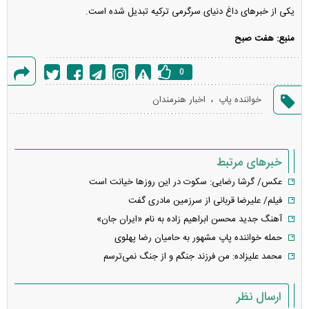
یکی از خبر‌های داغ دنیای سرگرمی ترکیه تبدیل شده است.
منبع: هفت صبح
0
گزارش
،
خواننده پاپ
اخبار هنرمندان
خطا
خبرهای مرتبط
عکس/ گرشا رضایی: سکوت در این روز‌ها خیانت است
فیلم/ علیرضا قربانی از سرزمین مادری گفت
آهنگ جدید محسن ابراهیم زاده به نام «ایران جان»
حمله خواننده پاپ مشهور به حامیان رضا پهلوی
محمد علیزاده: من فرزند جنگم و از جنگ نمی‌ترسم
ارسال نظر