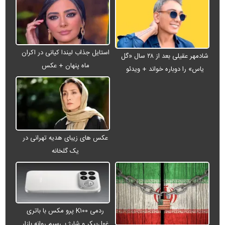
استایل جذاب لیندا کیانی در اکران
شادمهر عقیلی بعد از ۲۸ سال «گل
ماه پنهان + عکس
یاس» را دوباره خواند + ویدئو
عکس های زیبای هدیه تهرانی در
یک گلخانه
ردمی K۱۰۰ پرو مکس با باتری
غول‌پیکر و شارژ بی‌سیم روانه بازار