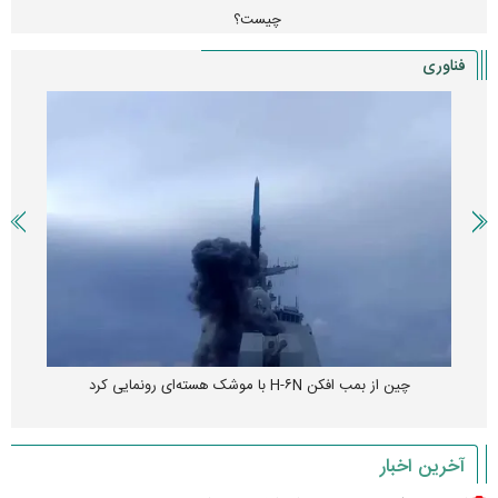
چیست؟
فناوری
چین از بمب افکن H-۶N با موشک هسته‌ای رونمایی کرد
آخرین اخبار