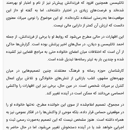
تاتلیسس همچنین افزود که فرزندانش پیش‌تر نیز از نام و اعتبار او بهره‌مند
شده‌اند و فرصت‌های زیادی در اختیار داشته‌اند، اما به گفته او «از این
موقعیت‌ها به‌درستی استفاده نکرده‌اند». او این موضوع را نوعی میراث معنوی
دانست که ارزش آن کمتر از دارایی مالی نیست.
این اظهارات در حالی مطرح می‌شود که روابط او با برخی از فرزندانش، از جمله
احمد تاتلیسس و دیلان، در سال‌های اخیر پرتنش بوده است. گزارش‌ها حاکی
از آن است که اختلافات میان اعضای خانواده حتی به مراجع قضایی نیز کشیده
شده و چندین بار به تیتر رسانه‌ها تبدیل شده است.
کارشناسان حوزه رسانه و فرهنگ معتقدند چنین تصمیم‌هایی در میان
چهره‌های مشهور، اغلب بازتابی از تنش‌های خانوادگی و تلاش برای اعمال
کنترل بر میراث شخصی است. در عین حال، برخی نیز این اظهارات را واکنشی
احساسی می‌دانند که ممکن است در آینده تغییر کند.
در مجموع، تصمیم اعلام‌شده از سوی این خواننده مطرح، نه‌تنها خانواده او را
در موقعیتی حساس قرار داده، بلکه موجی از واکنش‌ها را در افکار عمومی نیز به
همراه داشته است. هنوز مشخص نیست که این تصمیم به‌صورت رسمی ثبت و
اجرایی خواهد شد یا در آینده دستخوش تغییر می‌شود، اما در حال حاضر به