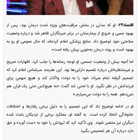
اقتصاد۲۴-
او که مدتی در بخش مراقبت‌های ویژه تحت درمان بود، پس از
بهبود نسبی و خروج از بیمارستان در برابر خبرنگاران ظاهر شد و درباره وضعیت
سلامتی خود توضیح داد. منابع پزشکی اعلام کرده‌اند که حال عمومی او رو به
بهبود است و روند درمان به‌خوبی پیش رفته است۰
اما آنچه بیش از وضعیت جسمی او توجه رسانه‌ها را جلب کرد، اظهارات صریح
و غیرمنتظره‌اش درباره تقسیم دارایی‌ها بود. این هنرمند سرشناس اعلام کرد که
تصمیم گرفته تمام میراث خود را به دولت واگذار کند و هیچ سهمی برای
فرزندانش در نظر نگیرد. او با لحنی تند گفت: «به هیچ‌کس حتی یک قران هم
نمی‌دهم. همه را به دولت می‌سپارم.»
او در ادامه توضیح داد که این تصمیم را به دلیل برخی رفتار‌ها و اختلافات
خانوادگی اتخاذ کرده است. به گفته او، عملکرد برخی از نزدیکان باعث شده
دیگران نیز متضرر شوند. وی تأکید کرد که ثروتش را خود به دست آورده و حق
دارد درباره آن هر تصمیمی بگیرد.