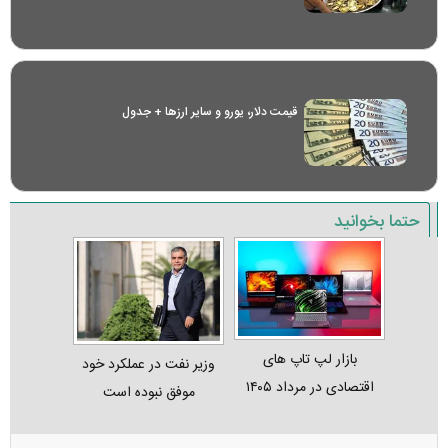
قیمت دلار، یورو و سایر ارز‌ها + جدول
حتما بخوانید
بازار لپ‌ تاپ‌ های
وزیر نفت در عملکرد خود
اقتصادی در مرداد ۱۴۰۵
موفق نبوده است