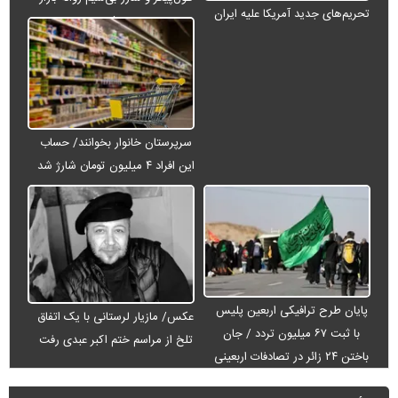
تحریم‌های جدید آمریکا علیه ایران
می‌شود
سرپرستان خانوار بخوانند/ حساب
این افراد ۴ میلیون تومان شارژ شد
پایان طرح ترافیکی اربعین پلیس
عکس/ مازیار لرستانی با یک اتفاق
با ثبت ۶۷ میلیون تردد / جان
تلخ از مراسم ختم اکبر عبدی رفت
باختن ۲۴ زائر در تصادفات اربعینی