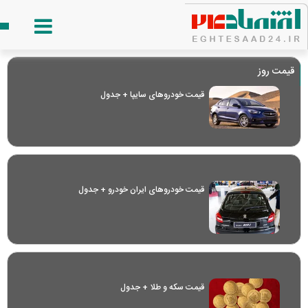
قیمت روز
قیمت خودرو‌های سایپا + جدول
قیمت خودرو‌های ایران خودرو + جدول
قیمت سکه و طلا + جدول