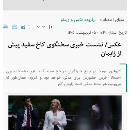
»
منهای اقتصاد
برگزیده عکس و ویدئو
تاریخ انتشار: ۱۱:۴۹ - ۰۵ ارديبهشت ۱۴۰۵
عکس/ نشست خبری سخنگوی کاخ سفید پیش
از زایمان
کارولین لیویت در جمع خبرنگاران در کاخ سفید گفت این نشست خبری
احتمالا آخرین حضورش برای مدتی خواهد بود و افزود: همان‌طور که
می‌بینید، هر لحظه ممکن است زایمان کنم.