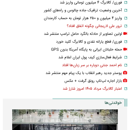
فوری/ کالابرگ ۴ میلیون تومانی واریز شد
آخرین وضعیت ترافیک جاده چالوس و راه‌های کشور
واریز ۴ میلیون و ۲۵۰ هزار تومان به حساب کارمندان
ترور علی لاریجانی چگونه اتفاق افتاد؟
اولین تصاویر از حادثه بالگرد حامل ترامپ منتشر شد
فوری/ قطع یارانه نقدی و کالابرگ کلید خورد
حمله خلبانان ایرانی به پایگاه آمریکا بدون GPS
شرایط فعال‌سازی کیف پول ایران اعلام شد
نام احمد جنتی دوباره بر سر زبان‌ها افتاد
پوستر جدید رهبر انقلاب با یک پیام مهم منتشر شد
بازار اجاره لپ‌تاپ رونق گرفت + عکس
اعتبار کالابرگ مرداد ۱۴۰۵ امروز شارژ شد
خواندنی‌ها