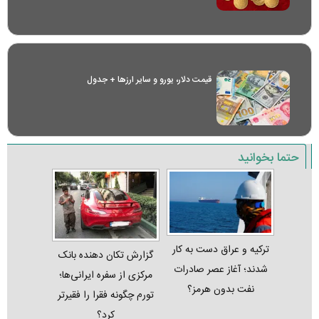
قیمت دلار، یورو و سایر ارز‌ها + جدول
حتما بخوانید
ترکیه و عراق دست به کار
گزارش تکان‌ دهنده بانک
شدند؛ آغاز عصر صادرات
مرکزی از سفره ایرانی‌ها؛
نفت بدون هرمز؟
تورم چگونه فقرا را فقیرتر
کرد؟