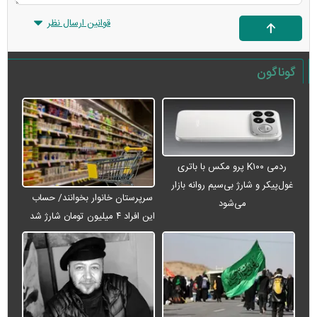
قوانین ارسال نظر
گوناگون
ردمی K۱۰۰ پرو مکس با باتری
غول‌پیکر و شارژ بی‌سیم روانه بازار
سرپرستان خانوار بخوانند/ حساب
می‌شود
این افراد ۴ میلیون تومان شارژ شد