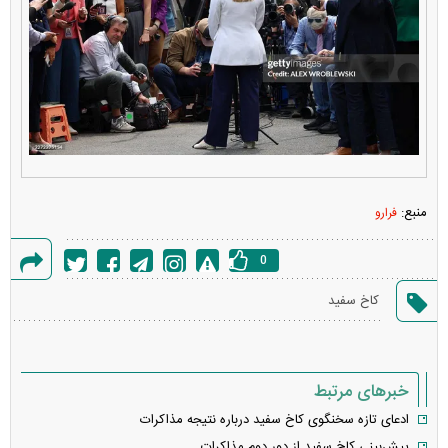
منبع:
فرارو
0
گزارش
کاخ سفید
خطا
خبرهای مرتبط
ادعای تازه سخنگوی کاخ سفید درباره نتیجه مذاکرات
پیش‌بینی کاخ سفید از دور دوم مذاکرات