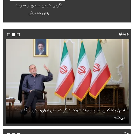
نگرانی هومن سیدی از مدرسه
رفتن دخترش
ویدئو
فیلم/ پزشکیان: سایپا و چند شرکت دیگر هم مثل ایران‌خودرو واگذار
می‌کنیم
حم