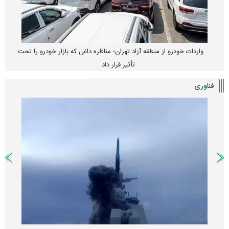
واردات خودرو از منطقه آزاد تهران؛ مناظره داغی که بازار خودرو را تحت
تأثیر قرار داد
فناوری