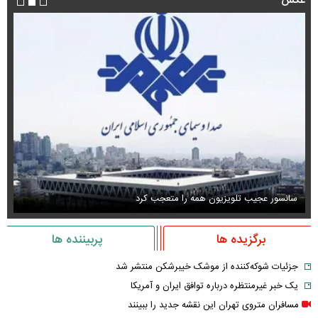
عکس
سانسور عجیب تلویزیون همه را متعجب کرد
اس
برگزیده ها
پربیننده ها
جزئیات شوکه‌کننده از موشک خیبرشکن منتشر شد
یک خبر غیرمنتظره درباره توافق ایران و آمریکا
مسافران متروی تهران این نقشه جدید را ببینند