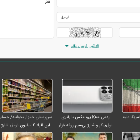
قوانین ارسال نظر
ریکا علیه
ردمی K۱۰۰ پرو مکس با باتری
سرپرستان خانوار بخوانند/ حساب
غول‌پیکر و شارژ بی‌سیم روانه بازار
این افراد ۴ میلیون تومان شارژ
می‌شود
شد