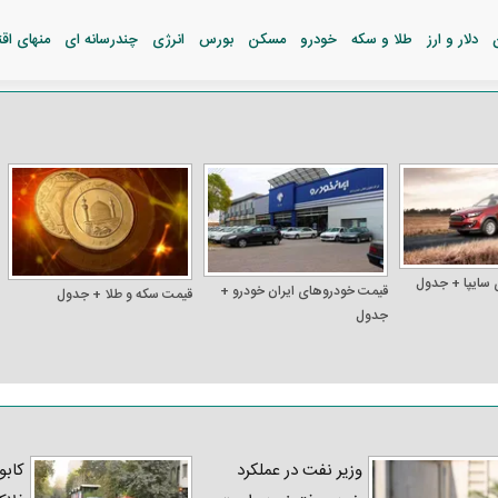
دلار و ارز
طلا و سکه
خودرو
مسکن
بورس
انرژی
چندرسانه ای
منهای اق
 سایپا + جدول
قیمت خودرو‌های ایران خودرو +
قیمت سکه و طلا + جدول
جدول
وزیر نفت در عملکرد