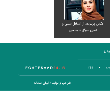
اربعینی
عکس پربازدید از استایل سنتی و
اصیل سوگل طهماسبی
درو
تاریخ اقتصاد
جی
rss
طراحی و تولید :
ایران سامانه