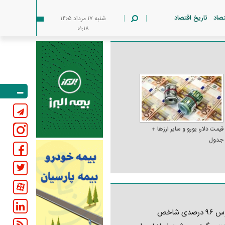
تصاد
تاریخ اقتصاد
شنبه ۱۷ مرداد ۱۴۰۵
۰۱:۱۸
قیمت دلار، یورو و سایر ارز‌ها +
جدول
کابوس ۹۶ درصدی شاخص