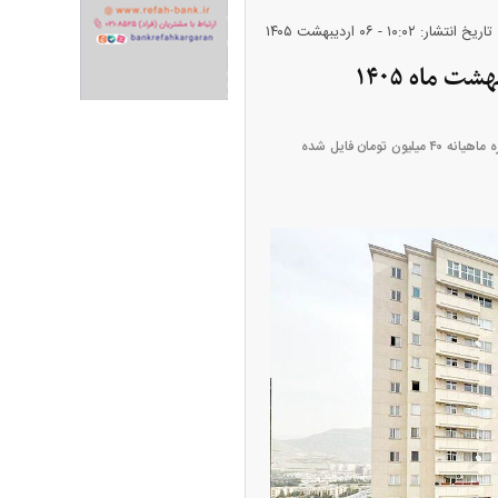
تاریخ انتشار: ۱۰:۰۲ - ۰۶ ارديبهشت ۱۴۰۵
ران خودرو + جدول
قیمت سکه و طلا + جدول
یک واحد ۱۴۰ متری دو خوابه با سال ساخت ۱۴۰۰، در «تهرانپارس غربی» با ودیعه ۲ میلیارد و ۵۰۰ میلیون تومان و اجاره ماهیانه ۴۰ میلیون تومان فایل شده
پیش‌بینی بورس امروز دوشنبه ۱۲ مرداد ماه
۱۴