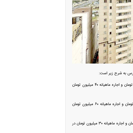
ه آزاد تهران؛ مناظره
ا تحت تأثیر قرار داد
ارس به شرح زیر است:
یک واحد ۱۴۰ متری دو خوابه با سال ساخت ۱۴۰۰، در «تهرانپارس غربی» با ودیعه ۲ میلیارد و ۵۰۰ میلیون تومان و اجاره ماهیانه ۴۰ میلیون تومان
چین از بمب افکن H-۶N با موشک هسته‌ای
ی کرد
واحد دیگری، به متراژ ۱۲۰ متر دو خوابه با سال ساخت ۱۳۹۴، در «تهرانپارس جنوبی» با ودیعه ۱ میلیارد تومان و اجاره ماهیانه ۶۰ میلیون تومان
همچنین، یک واحد ۸۵ متری دو خوابه با سال ساخت ۱۴۰۴، در «تهرانپارس شرقی» با ودیعه ۵۰۰ میلیون تومان و اجاره ماهیانه ۳۰ میلیون تومان در