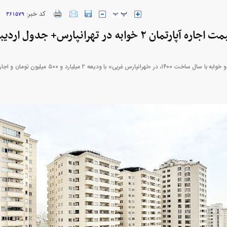
کد خبر:
۳۶۱۵۷۹
ارز‌ها + جدول
قیمت خودرو‌های ایران خودرو + جدول
قیمت خودرو‌های ای
 خوابه در تهرانپارس+ جدول اردیبهشت ماه ۱۴۰۵
بازار مسکن؛ فنر
کارنامه مردود محسن پاک‌ نژاد؛ از افت شدید
 شده
درآمد ارزی تا بازی با عزل و نصب‌ها
۰۵