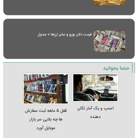
قیمت دلار، یورو و سایر ارز‌ها + جدول
حتما بخوانید
اسنپ و یک آمار تکان‌
قفل ۵ ماهه ثبت‌ سفارش‌
دهنده
ها چه بلایی سر بازار
موبایل آورد