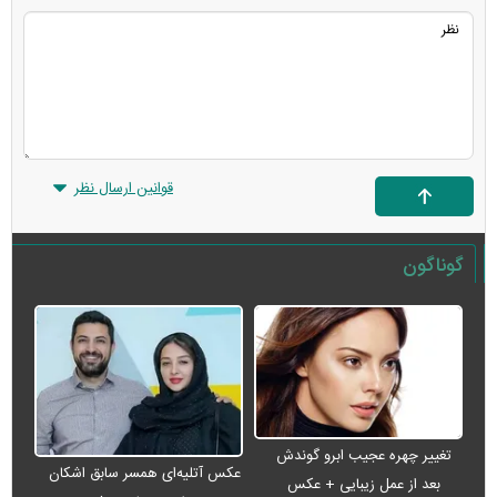
قوانین ارسال نظر
گوناگون
تغییر چهره عجیب ابرو گوندش
عکس آتلیه‌ای همسر سابق اشکان
بعد از عمل زیبایی + عکس