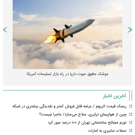
موشک مافوق صوت دارپا در راه بازار تسلیحات آمریکا
آخرین اخبار
ریسک قیمت اتریوم / عرضه قابل فروش کمتر و نقدینگی بیشتری در شبکه
چین از هواپیمای ترابری، سلاح می‌سازد/ ماجرا چیست؟
تورم مصالح ساختمانی تهران از ۱۰۰ درصد عبور کرد
حملات سایبری به امارات