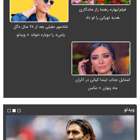
فیلم/بهاره رهنما راز ماندگاری
هدیه تهرانی را لو داد
شادمهر عقیلی بعد از ۲۸ سال «گل
یاس» را دوباره خواند + ویدئو
استایل جذاب لیندا کیانی در اکران
ماه پنهان + عکس
ویدئو