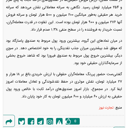
و ۲۵۴ میلیارد تومان رسید. نگاهی به سرانه معاملاتی نشان می‌دهد که سرانه
خرید هر حقیقی به‌طور میانگین ۲۰۰ میلیون و ۵۰۰ هزار تومان و سرانه فروش
آنها ۲۷۶ میلیون و ۹۰۰ هزار تومان بوده است. این تفاوت در قدرت معامله‌گران،
نسبت خریدار به فروشنده را در سطح منفی ۱.۳۸ صدم قرار داد.
در میان نماد‌های این گروه، بیشترین ورود پول مربوط به صندوق پاسارگاد بود
که موفق شد بیشترین میزان جذب نقدینگی را به خود اختصاص دهد. در سوی
دیگر، بیشترین خروج پول مربوط به صندوق فیروزا بود که شاهد خروج بخشی
از سرمایه‌گذاران حقیقی خود بود.
گفتنی‌ست حضور پررنگ معامله‌گران حقوقی با ارزش خریدی بالغ بر ۱۸ هزار و
۲۷ میلیارد تومان، نقش موثری در حفظ نقدشوندگی و تعادل معاملات امروز
ایفا کرد. در مجموع، بازار امروز صندوق‌های درآمد ثابت با خالص ورود پول
حقیقی به ارزش ۶۰ میلیارد و ۶۰۰ میلیون تومان به کار خود پایان داد.
منبع:
تجارت نیوز
0