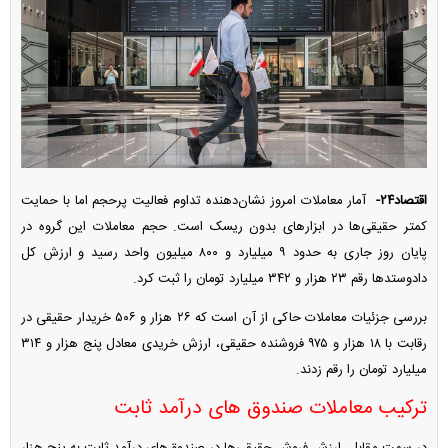
اقتصاد۲۴-
آمار معاملات امروز نشان‌دهنده تداوم فعالیت پرحجم اما با حمایت
کمتر حقیقی‌ها در ابزارهای بدون ریسک است. حجم معاملات این گروه در
پایان روز جاری به حدود ۹ میلیارد و ۸۰۰ میلیون واحد رسید و ارزش کل
دادوستدها رقم ۲۳ هزار و ۳۴۲ میلیارد تومان را ثبت کرد.
بررسی جزئیات معاملات حاکی از آن است که ۲۶ هزار و ۵۰۶ خریدار حقیقی در
رقابت با ۱۸ هزار و ۹۷۵ فروشنده حقیقی، ارزش خریدی معادل پنج هزار و ۳۱۴
میلیارد تومان را رقم زدند.
ترکیب معاملات صندوق های درآمد ثابت
در سمت مقابل، ارزش فروش حقیقی‌ها در صندوق‌های درآمد ثابت به پنج هزار