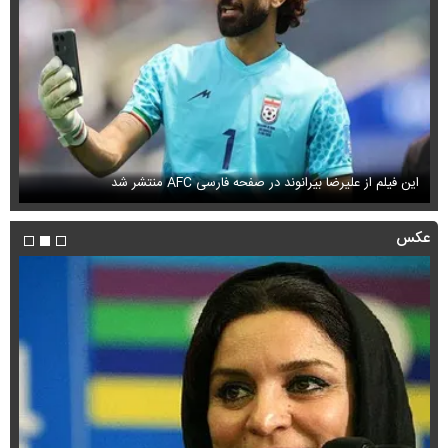
این فیلم از علیرضا بیرانوند در صفحه فارسی AFC منتشر شد
فی
عکس