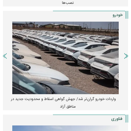
نصب‌ها
خودرو
واردات خودرو گران‌تر شد/ جهش گواهی اسقاط و محدودیت جدید در
مناطق آزاد
فناوری