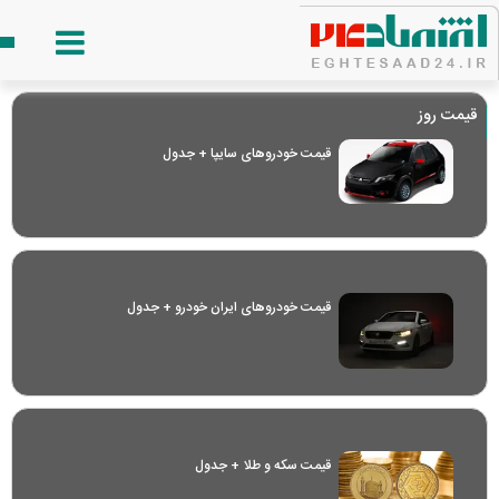
قیمت روز
قیمت خودرو‌های سایپا + جدول
قیمت خودرو‌های ایران خودرو + جدول
قیمت سکه و طلا + جدول