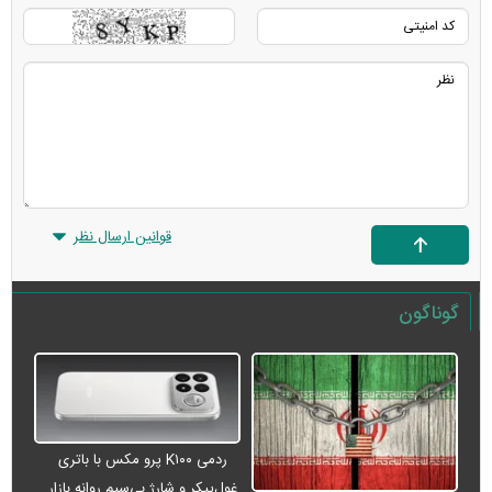
قوانین ارسال نظر
گوناگون
ردمی K۱۰۰ پرو مکس با باتری
غول‌پیکر و شارژ بی‌سیم روانه بازار