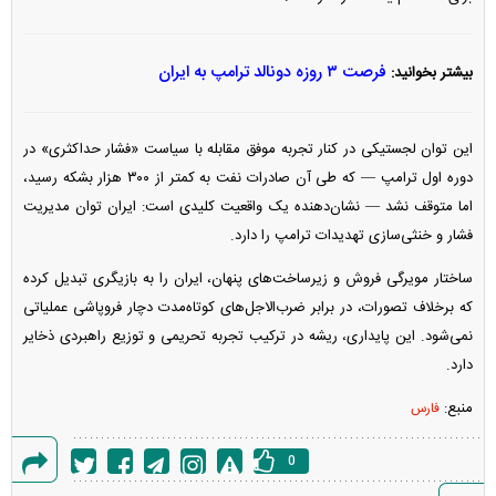
فرصت ۳ روزه دونالد ترامپ به ایران
بیشتر بخوانید:
این توان لجستیکی در کنار تجربه موفق مقابله با سیاست «فشار حداکثری» در
دوره اول ترامپ — که طی آن صادرات نفت به کمتر از ۳۰۰ هزار بشکه رسید،
اما متوقف نشد — نشان‌دهنده یک واقعیت کلیدی است: ایران توان مدیریت
فشار و خنثی‌سازی تهدیدات ترامپ را دارد.
ساختار مویرگی فروش و زیرساخت‌های پنهان، ایران را به بازیگری تبدیل کرده
که برخلاف تصورات، در برابر ضرب‌الاجل‌های کوتاه‌مدت دچار فروپاشی عملیاتی
نمی‌شود. این پایداری، ریشه در ترکیب تجربه تحریمی و توزیع راهبردی ذخایر
دارد.
منبع:
فارس
0
گزارش