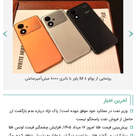
رونمایی از پوکو M ۸ پاور با باتری ۸۰۰۰ میلی‌آمپرساعتی
آخرین اخبار
وزیر نفت در عملکرد خود موفق نبوده است/ پاک نژاد درباره عدم بازگشت ارز
حاصل از فروش نفت پاسخگو نیست
پیش‌بینی قیمت طلا امروز ۱۷ مرداد ۱۴۰۵/ افزایش چشمگیر قیمت اونس طلا
پزشکیان: می‌گفتند فلانی با تهدید دیگران را وادار به پذیرش توافق کرده، مگر