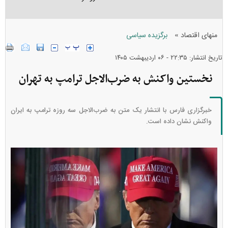
»
منهای اقتصاد
برگزیده سیاسی
تاریخ انتشار: ۲۲:۳۵ - ۰۶ ارديبهشت ۱۴۰۵
نخستین واکنش به ضرب‌الاجل ترامپ به تهران
خبرگزاری فارس با انتشار یک متن به ضرب‌الاجل سه روزه ترامپ به ایران
واکنش نشان داده است.