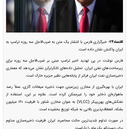
اقتصاد۲۴-
خبرگزاری فارس با انتشار یک متن به ضرب‌الاجل سه روزه ترامپ به
ایران واکنش نشان داده است.
فارس نوشت: در پی تهدید اخیر ترامپ مبنی بر ضرب‌الاجل سه روزه برای
زیرساخت‌های نفتی ایران، تحلیل داده‌های تانکرترکرز نشان می‌دهد که معماری
ذخیره‌سازی نفت ایران فراتر از پایانه‌هایی نظیر جزیره خارک است.
ایران با بهره‌گیری از مخازن زیرزمینی جهت ذخیره میعانات گازی، عملاً رصد
ماهواره‌ای ذخایر خود را غیرممکن کرده است. علاوه بر این، استفاده از
نفتکش‌های پهن‌پیکر (VLCC) به عنوان مخازن شناور با ظرفیت ۱۲۰ میلیون
بشکه، انعطاف‌پذیری بالایی به شبکه توزیع بخشیده است.
در صورت تداوم شدیدترین حالت محاصره، ایران ظرفیت ذخیره‌سازی مداوم
برای دست‌کم یک ماه را داراست.