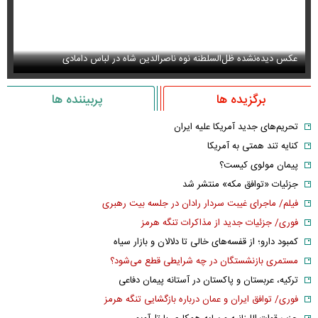
عکس دیده‌نشده ظل‌السلطنه نوه ناصرالدین شاه در لباس دامادی
سا
برگزیده ها
پربیننده ها
تحریم‌های جدید آمریکا علیه ایران
کنایه تند همتی به آمریکا
پیمان مولوی کیست؟
جزئیات «توافق مکه» منتشر شد
فیلم/ ماجرای غیبت سردار رادان در جلسه بیت رهبری
فوری/ جزئیات جدید از مذاکرات تنگه هرمز
کمبود دارو؛ از قفسه‌های خالی تا دلالان و بازار سیاه
مستمری بازنشستگان در چه شرایطی قطع می‌شود؟
ترکیه، عربستان و پاکستان در آستانه پیمان دفاعی
فوری/ توافق ایران و عمان درباره بازگشایی تنگه هرمز