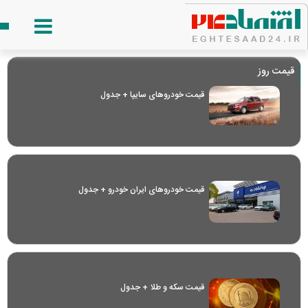
قیمت روز
قیمت خودرو‌های سایپا + جدول
قیمت خودرو‌های ایران خودرو + جدول
قیمت سکه و طلا + جدول