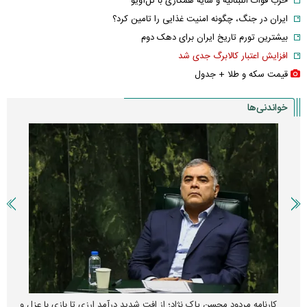
حزب قوات اللبنانیه و سایه همکاری با تل‌آویو
ایران در جنگ، چگونه امنیت غذایی را تامین کرد؟
بیشترین تورم تاریخ ایران برای دهک دوم
افزایش اعتبار کالابرگ جدی شد
قیمت سکه و طلا + جدول
خواندنی‌ها
کارنامه مردود محسن پاک‌ نژاد؛ از افت شدید درآمد ارزی تا بازی با عزل و