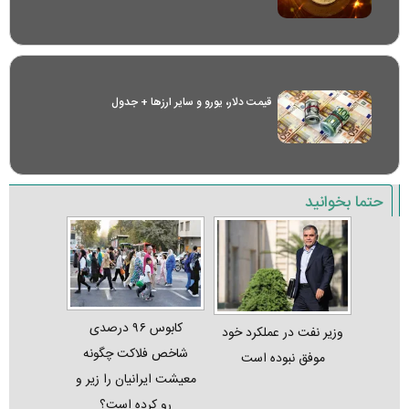
قیمت دلار، یورو و سایر ارز‌ها + جدول
حتما بخوانید
کابوس ۹۶ درصدی
وزیر نفت در عملکرد خود
شاخص فلاکت چگونه
موفق نبوده است
معیشت ایرانیان را زیر و
رو کرده است؟