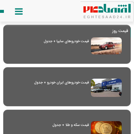
قیمت روز
قیمت خودرو‌های سایپا + جدول
قیمت خودرو‌های ایران خودرو + جدول
قیمت سکه و طلا + جدول