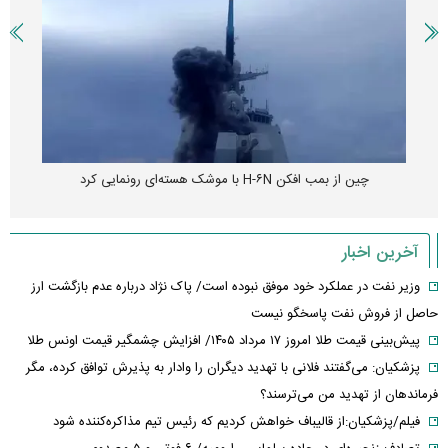
چین از بمب افکن H-۶N با موشک هسته‌ای رونمایی کرد
آخرین اخبار
وزیر نفت در عملکرد خود موفق نبوده است/ پاک نژاد درباره عدم بازگشت ارز
حاصل از فروش نفت پاسخگو نیست
پیش‌بینی قیمت طلا امروز ۱۷ مرداد ۱۴۰۵/ افزایش چشمگیر قیمت اونس طلا
پزشکیان: می‌گفتند فلانی با تهدید دیگران را وادار به پذیرش توافق کرده، مگر
فرماندهان از تهدید من می‌ترسند؟
فیلم/پزشکیان:از قالیباف خواهش کردیم که رئیس تیم مذاکره‌کننده شود