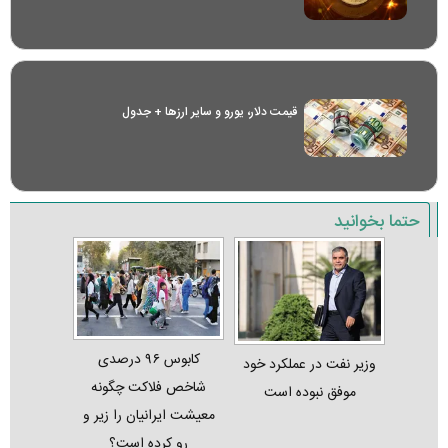
قیمت دلار، یورو و سایر ارز‌ها + جدول
حتما بخوانید
کابوس ۹۶ درصدی
وزیر نفت در عملکرد خود
شاخص فلاکت چگونه
موفق نبوده است
معیشت ایرانیان را زیر و
رو کرده است؟