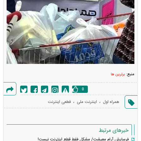
منبع:
برترین ها
0
گزارش
،
،
همراه اول
اینترنت ملی
قطعی اینترنت
خطا
خبرهای مرتبط
فرسایش آرام معیشت/ مشکل فقط قطع اینترنت نیست!