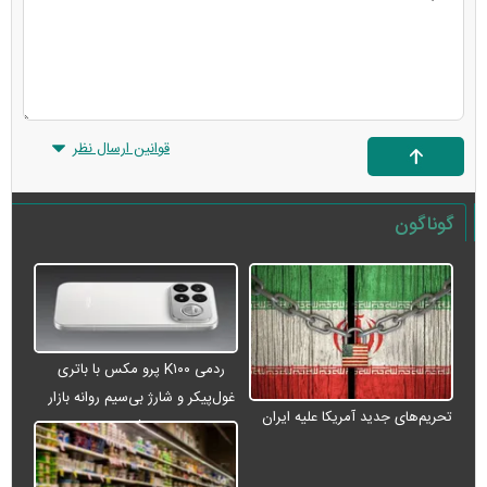
قوانین ارسال نظر
گوناگون
ردمی K۱۰۰ پرو مکس با باتری
غول‌پیکر و شارژ بی‌سیم روانه بازار
تحریم‌های جدید آمریکا علیه ایران
می‌شود