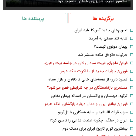
سانسور عجیب تلویزیون همه را متعجب کرد
اس
برگزیده ها
پربیننده ها
تحریم‌های جدید آمریکا علیه ایران
کنایه تند همتی به آمریکا
پیمان مولوی کیست؟
جزئیات «توافق مکه» منتشر شد
فیلم/ ماجرای غیبت سردار رادان در جلسه بیت رهبری
فوری/ جزئیات جدید از مذاکرات تنگه هرمز
کمبود دارو؛ از قفسه‌های خالی تا دلالان و بازار سیاه
مستمری بازنشستگان در چه شرایطی قطع می‌شود؟
ترکیه، عربستان و پاکستان در آستانه پیمان دفاعی
فوری/ توافق ایران و عمان درباره بازگشایی تنگه هرمز
حزب قوات اللبنانیه و سایه همکاری با تل‌آویو
ایران در جنگ، چگونه امنیت غذایی را تامین کرد؟
بیشترین تورم تاریخ ایران برای دهک دوم