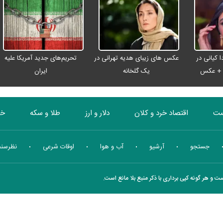
 کیانی در
عکس های زیبای هدیه تهرانی در
تحریم‌های جدید آمریکا علیه
ن + عکس
یک گلخانه
ایران
ست
اقتصاد خرد و کلان
دلار و ارز
طلا و سکه
خو
بورس
انرژی
چندرسانه ای
منهای اقتصاد
جستجو
آرشیو
آب و هوا
اوقات شرعی
نظرسن