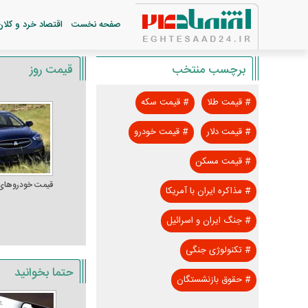
صفحه نخست
اقتصاد خرد و کلان
برچسب منتخب
قیمت روز
#
قیمت طلا
#
قیمت سکه
#
قیمت دلار
#
قیمت خودرو
#
قیمت مسکن
قیمت خودرو‌های
#
مذاکره ایران با آمریکا
#
جنگ ایران و اسرائیل
#
تکنولوژی جنگی
حتما بخوانید
#
حقوق بازنشستگان