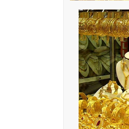
ران خودرو + جدول
قیمت سکه و طلا + جدول
ک‌ نژاد؛ از افت شدید
ی با عزل و نصب‌ها