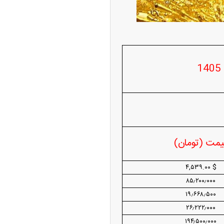
‌تر شد/ جهش گواهی
دید در مناطق آزاد
یمت (تومان)
ر شیائومی میکس فولد
$ ۴,۵۳۹.۰۰
۸۵٫۲۰۰٫۰۰۰
۱۹٫۶۶۸٫۵۰۰
۲۶٫۲۲۲٫۰۰۰
۱۹۴٫۵۰۰٫۰۰۰