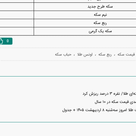
سکه طرح جدید
نیم سکه
ربع سکه
سکه یک گرمی
0
،
،
،
قیمت سکه
ربع سکه
اونس طلا
حباب سکه
ه‌شنبه ۸ اردیبهشت ۱۴۰۵ + جدول