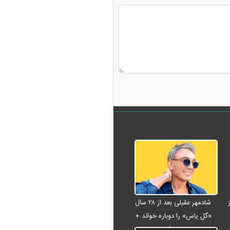
شادمهر عقیلی بعد از ۲۸ سال
«گل یاس» را دوباره خواند +
ویدئو