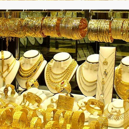
ارز‌ها + جدول
قیمت خودرو‌های ایران خودرو + جدول
قیمت خودرو‌های ای
پیش‌بینی بورس امروز دوشنبه ۱۲ مرداد ماه
پیمان مولوی کیست؟/ از حمله به
کارنامه مردود محسن پا
سیاست‌های دولت چهاردهم تا طرفداری
درآمد ارزی تا باز
مشروط از توافق با آمریکا