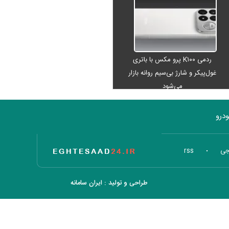
ردمی K۱۰۰ پرو مکس با باتری
غول‌پیکر و شارژ بی‌سیم روانه بازار
می‌شود
درو
تاریخ اقتصاد
جی
rss
طراحی و تولید :
ایران سامانه