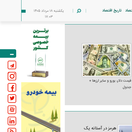
تصاد
تاریخ اقتصاد
يکشنبه ۱۸ مرداد ۱۴۰۵
۱۷:۰۳
قیمت دلار، یورو و سایر ارز‌ها +
جدول
هرمز در آستانه یک