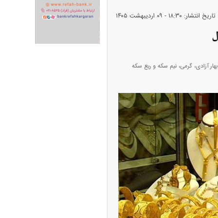
تاریخ انتشار: ۱۸:۳۰ - ۰۹ ارديبهشت ۱۴۰۵
بر قیمت سکه امامی، بهار آزادی، گرمی، نیم سکه و ربع سکه