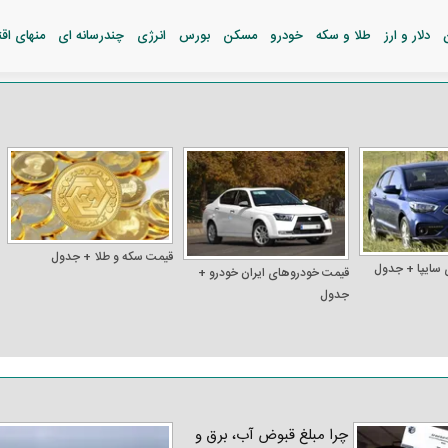
دلار و ارز
طلا و سکه
خودرو
مسکن
بورس
انرژی
چندرسانه ای
منهای اق
قیمت سکه و طلا + جدول
 سایپا + جدول
قیمت خودرو‌های ایران خودرو +
جدول
چرا مبلغ قبوض آب، برق و