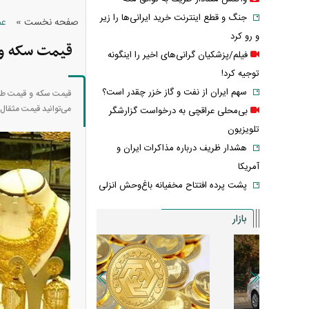
جنگ و قطع اینترنت خرید ایرانی‌ها را زیر
»
صفحه نخست
عم
و رو کرد
قیمت سکه و قیمت طل
فیلم/پزشکیان گرانی‌های اخیر را اینگونه
توجیه کرد!
سهم ایران از نفت و گاز خزر چقدر است؟
می‌توانید قیمت مثقال
بی‌محلی عراقچی به درخواست گزارشگر
تلویزیون
هشدار ظریف درباره مذاکرات ایران و
آمریکا
پشت پرده افتتاح مخفیانه باغ‌وحش انزلی
بازار