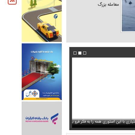
معامله بزرگ
شنگی که مهران مدیری برایش
ستوری همه را به فکر فرو برد
فیلم/ پزشکیان: دشمنان می‌دانند چه کسانی را ترور
حذف خبر مربوط به محسن رضایی از خروجی