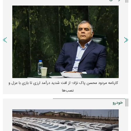
کارنامه مردود محسن پاک‌ نژاد؛ از افت شدید درآمد ارزی تا بازی با عزل و
نصب‌ها
خودرو