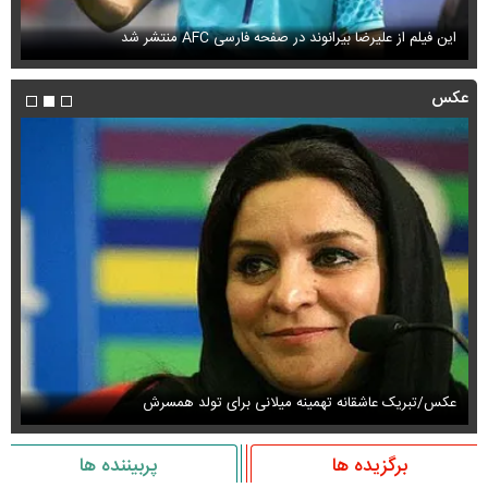
این فیلم از علیرضا بیرانوند در صفحه فارسی AFC منتشر شد
فی
عکس
عکس/تبریک عاشقانه تهمینه میلانی برای تولد همسرش
عک
برگزیده ها
پربیننده ها