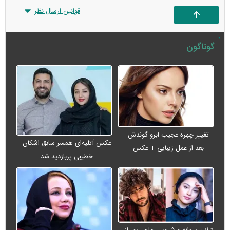
قوانین ارسال نظر
گوناگون
تغییر چهره عجیب ابرو گوندش
عکس آتلیه‌ای همسر سابق اشکان
بعد از عمل زیبایی + عکس
خطیبی پربازدید شد