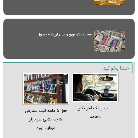
قیمت دلار، یورو و سایر ارز‌ها + جدول
حتما بخوانید
اسنپ و یک آمار تکان‌
قفل ۵ ماهه ثبت‌ سفارش‌
دهنده
ها چه بلایی سر بازار
موبایل آورد