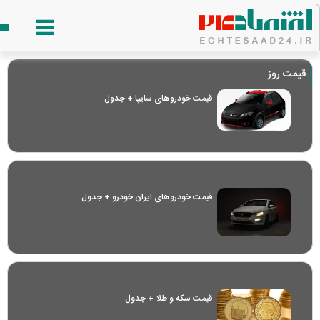
قیمت روز
قیمت خودرو‌های سایپا + جدول
قیمت خودرو‌های ایران خودرو + جدول
قیمت سکه و طلا + جدول