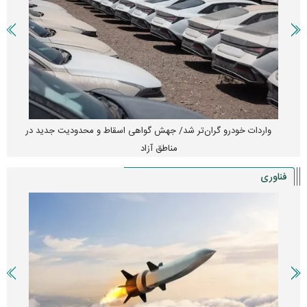
واردات خودرو گران‌تر شد/ جهش گواهی اسقاط و محدودیت جدید در
مناطق آزاد
فناوری