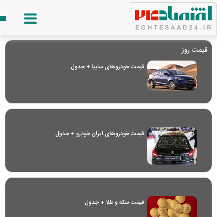
قیمت روز
قیمت خودرو‌های سایپا + جدول
قیمت خودرو‌های ایران خودرو + جدول
قیمت سکه و طلا + جدول