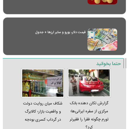
قیمت دلار، یورو و سایر ارز‌ها + جدول
حتما بخوانید
گزارش تکان‌ دهنده بانک
شکاف میان روایت دولت
مرکزی از سفره ایرانی‌ها؛
و واقعیت بازار؛ کالابرگ
تورم چگونه فقرا را فقیرتر
در گرداب کسری بودجه
کرد؟