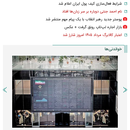
شرایط فعال‌سازی کیف پول ایران اعلام شد
نام احمد جنتی دوباره بر سر زبان‌ها افتاد
پوستر جدید رهبر انقلاب با یک پیام مهم منتشر شد
بازار اجاره لپ‌تاپ رونق گرفت + عکس
اعتبار کالابرگ مرداد ۱۴۰۵ امروز شارژ شد
خواندنی‌ها