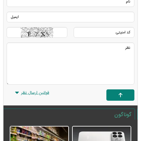
قوانین ارسال نظر
گوناگون