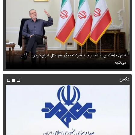
فیلم/ پزشکیان: سایپا و چند شرکت دیگر هم مثل ایران‌خودرو واگذار
می‌کنیم
حم
عکس