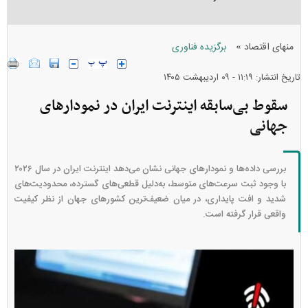
»
منهای اقتصاد
برگزیده فناوری
تاریخ انتشار: ۱۱:۱۹ - ۰۹ ارديبهشت ۱۴۰۵
سقوط بی‌سابقه اینترنت ایران در نمودار‌های
جهانی
بررسی داده‌ها و نمودار‌های جهانی نشان می‌دهد اینترنت ایران در سال ۲۰۲۶
با وجود ثبت سرعت‌های متوسط، به‌دلیل قطعی‌های گسترده، محدودیت‌های
شدید و افت پایداری، در میان ضعیف‌ترین کشور‌های جهان از نظر کیفیت
واقعی قرار گرفته است.