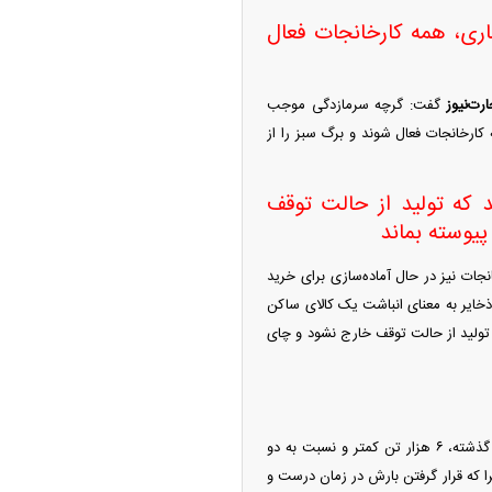
اری، همه کارخانجات فعال
رت‌نیوز
گفت: گرچه سرمازدگی موجب
ارخانجات فعال شوند و برگ سبز را از
ند که تولید از حالت توقف
یوسته بماند
نجات نیز در حال آماده‌سازی برای خرید
ذخایر به معنای انباشت یک کالای ساکن
که تولید از حالت توقف خارج نشود و چای
او درباره وضعیت کمی تولید در سال ۱۴۰۴ توضیح داد: تولید چای خشک در سال ۱۴۰۴ در مقایسه با سال گذشته، ۶ هزار تن کمتر و نسبت به دو
، چرا که قرار گرفتن بارش در زمان درست و