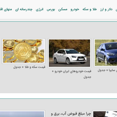
دلار و ارز
طلا و سکه
خودرو
مسکن
بورس
انرژی
چندرسانه ای
منهای اق
قیمت سکه و طلا + جدول
 سایپا + جدول
قیمت خودرو‌های ایران خودرو +
جدول
چرا مبلغ قبوض آب، برق و