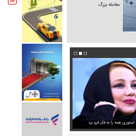
معامله بزرگ
شنگی که مهران مدیری برایش
ستوری همه را به فکر فرو برد
فیلم/ پزشکیان: دشمنان می‌دانند چه کسانی را ترور
حذف خبر مربوط به محسن رضایی از خروجی