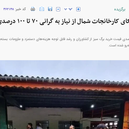
برگزیده
کد خبر:
۳۶۲۱۴۸
خانجات شمال از نیاز به گرانی ۷۰ تا ۱۰۰ درصدی چای
ارز‌ها + جدول
قیمت خودرو‌های ایران خودرو + جدول
قیمت خودرو‌های ای
ی افزایش ۷۲ درصدی قیمت خرید برگ سبز از کشاورزان و رشد قابل توجه هزینه‌های دستمزد و ملزومات 
‌رو شده است.
پیش‌بینی بورس امروز دوشنبه ۱۲ مرداد ماه
پیمان مولوی کیست؟/ از حمله به
کارنامه مردود محسن پا
سیاست‌های دولت چهاردهم تا طرفداری
درآمد ارزی تا باز
مشروط از توافق با آمریکا