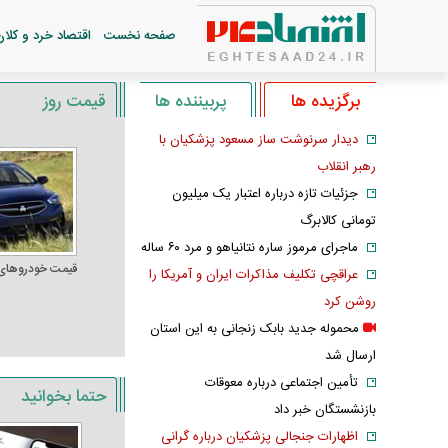
صفحه نخست
اقتصاد خرد و کلان
برگزیده ها
پربیننده ها
قیمت روز
دیدار سرنوشت ساز مسعود پزشکیان با
رهبر انقلاب
جزئیات تازه درباره اعتبار یک میلیون
تومانی کالابرگ
ماجرای مرموز ساره نتانیاهو و مرد ۶۰ ساله
قیمت خودرو‌های
عراقچی تکلیف مذاکرات ایران و آمریکا را
روشن کرد
محموله جدید بابک زنجانی به این استان
ارسال شد
تأمین اجتماعی درباره معوقات
حتما بخوانید
بازنشستگان خبر داد
اظهارات جنجالی پزشکیان درباره گرانی