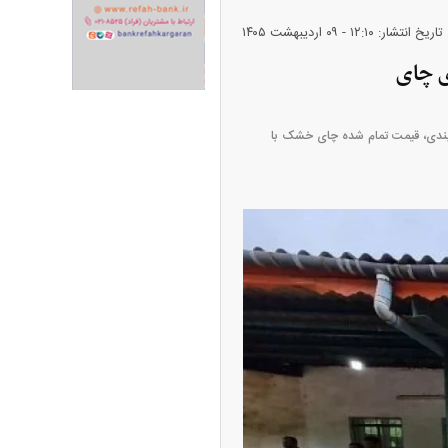
تاریخ انتشار: ۱۲:۱۰ - ۰۹ ارديبهشت ۱۴۰۵
ران خودرو + جدول
قیمت سکه و طلا + جدول
بسته‌بندی، قیمت تمام شده چای خشک با
ک‌ نژاد؛ از افت شدید
ی با عزل و نصب‌ها