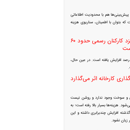
 پیش‌بینی‌ها هم با محدودیت اطلاعاتی
که بتوان با اطمینان، سناریوی هزینه
قیمت خرید برگ سبز از کشاورزان ۷۲ درصد افزایش یافته است / دستمزد کارکنان رسمی حدود ۶۰
وزه چای به افزایش قیمت برگ سبز پرداخت و تاکید کرد: قیمت خرید برگ سبز از کشاورزان ۷۲ درصد افزایش یافته است. در عین حال،
اری کارخانه اثر می‌گذارد
نرژی و سوخت وجود ندارد و روشن نیست
شود. هزینه‌ها بسیار بالا رفته است؛ به
گذشته افزایش چندبرابری داشته و این
 زیان نشود.