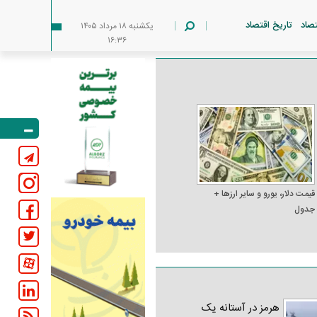
تصاد
تاریخ اقتصاد
يکشنبه ۱۸ مرداد ۱۴۰۵
۱۶:۳۶
قیمت دلار، یورو و سایر ارز‌ها +
جدول
هرمز در آستانه یک