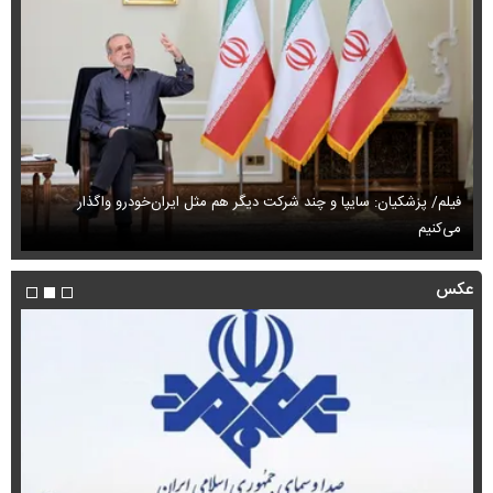
فیلم/ پزشکیان: سایپا و چند شرکت دیگر هم مثل ایران‌خودرو واگذار
می‌کنیم
حم
عکس