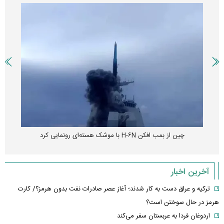
چین از بمب افکن H-۶N با موشک هسته‌ای رونمایی کرد
آخرین اخبار
ترکیه و عراق دست به کار شدند؛ آغاز عصر صادرات نفت بدون هرمز؟/ کارت
هرمز در حال سوختن است؟
اردوغان فردا به عربستان سفر می‌کند