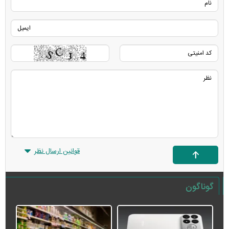
قوانین ارسال نظر
گوناگون