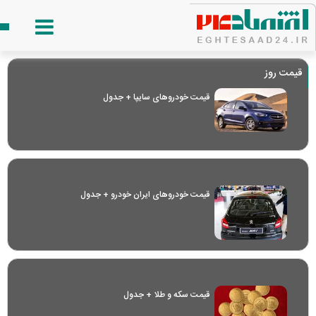
قیمت روز
قیمت خودرو‌های سایپا + جدول
قیمت خودرو‌های ایران خودرو + جدول
قیمت سکه و طلا + جدول