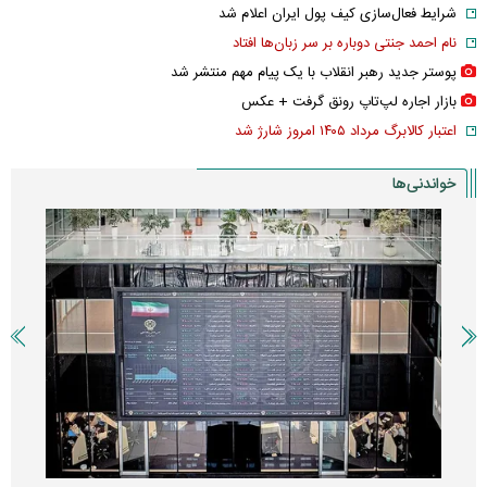
شرایط فعال‌سازی کیف پول ایران اعلام شد
نام احمد جنتی دوباره بر سر زبان‌ها افتاد
پوستر جدید رهبر انقلاب با یک پیام مهم منتشر شد
بازار اجاره لپ‌تاپ رونق گرفت + عکس
اعتبار کالابرگ مرداد ۱۴۰۵ امروز شارژ شد
خواندنی‌ها