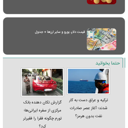
قیمت دلار، یورو و سایر ارز‌ها + جدول
حتما بخوانید
ترکیه و عراق دست به کار
گزارش تکان‌ دهنده بانک
شدند؛ آغاز عصر صادرات
مرکزی از سفره ایرانی‌ها؛
نفت بدون هرمز؟
تورم چگونه فقرا را فقیرتر
کرد؟