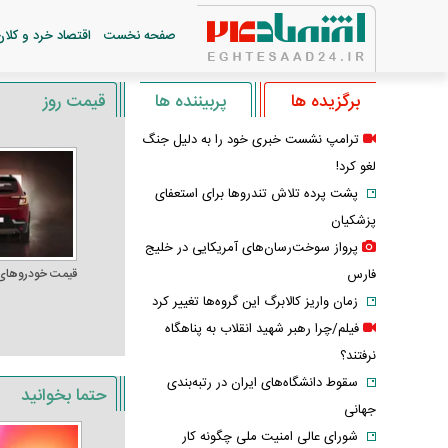
صفحه نخست
اقتصاد خرد و کلان
برگزیده ها
پربیننده ها
قیمت روز
ترامپ نشست خبری خود را به دلیل جنگ
لغو کرد!
پشت پرده تلاش تندروها برای استعفای
پزشکیان
پرواز سوخت‌رسان‌های آمریکایی در خلیج
فارس
قیمت خودرو‌های
زمان واریز کالابرگ این گروه‌ها تغییر کرد
فیلم/چرا رهبر شهید انقلاب به پناهگاه
نرفتند؟
سقوط دانشگاه‌های ایران در رتبه‌بندی
حتما بخوانید
جهانی
شورای عالی امنیت ملی چگونه کار