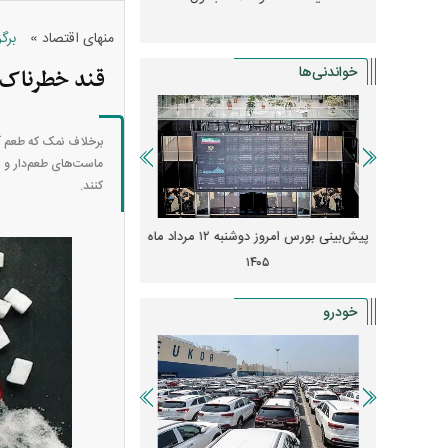
»
منهای اقتصاد
برگ
خواندنی‌ها
قند خطرناک‌
ماست‌های طعم‌دار و س
کنند.
 از افت شدید
پیش‌بینی بورس امروز دوشنبه ۱۲ مرداد ماه
زنگ خطر انباشت نیاز در 
و نصب‌ها
۱۴۰۵
قیمت‌ها فشرده
خودرو