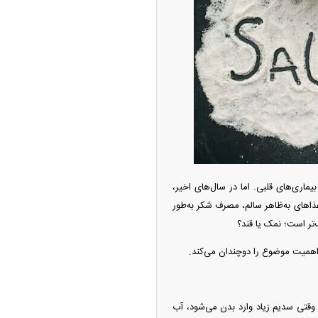
ه آزاد تهران؛ مناظره
ا تحت تأثیر قرار داد
یماری‌های قلبی. اما در سال‌های اخیر،
چین از بمب افکن H-۶N با موشک هسته‌ای
غذا‌های به‌ظاهر سالم، مصرف شکر به‌طور
ی کرد
ر است؛ نمک یا قند؟
اهمیت موضوع را دوچندان می‌کند.
وقتی سدیم زیاد وارد بدن می‌شود، آب