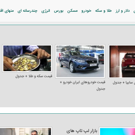
دلار و ارز
طلا و سکه
خودرو
مسکن
بورس
انرژی
چندرسانه ای
منهای اق
قیمت سکه و طلا + جدول
قیمت خودرو‌های ایران خودرو +
 سایپا + جدول
جدول
بازار لپ‌ تاپ‌ های