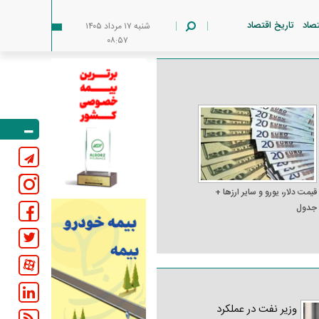
تصاد
تاریخ اقتصاد
شنبه ۱۷ مرداد ۱۴۰۵
۰۸:۵۷
قیمت دلار، یورو و سایر ارز‌ها +
جدول
وزیر نفت در عملکرد