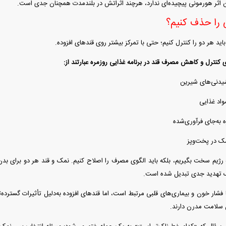
 اثر هورمونی پیچیده‌ای ندارد، هرچند اثراتش در بلندمدت همچنان جدی است.
ی را حذف کنیم؟
باید هر دو را کنترل کنیم؛ حتی با تمرکز بیشتر روی قند‌های افزوده.
ی کنترل و کاهش مصرف قند در برنامه غذایی روزمره عبارتند از:
دنی‌های شیرین
اد غذایی
 به‌جای فرآوری‌شده
ک در پخت‌وپز
یم سخت بگیریم، بلکه باید الگوی مصرف را اصلاح کنیم. نمک و قند هر دو برای بدن ض
یک تهدید جدی تبدیل شده است.
فشار خون و بیماری‌های قلبی مرتبط است، اما قند‌های افزوده به‌دلیل تأثیرات گسترده
 سلامت مدرن دارند.