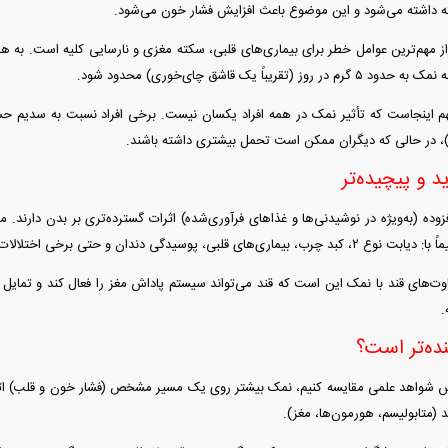
ه داشته می‌شود و این موضوع باعث افزایش فشار خون می‌شود.
از مهم‌ترین عوامل خطر برای بیماری‌های قلبی، سکته مغزی و نارسایی کلیه است. به 
(تقریباً یک قاشق چای‌خوری) محدود شود.
هم اینجاست که تأثیر نمک در همه افراد یکسان نیست. برخی افراد نسبت به سدیم حساس‌
ی)، در حالی که دیگران ممکن است تحمل بیشتری داشته باشند.
د و پیچیده‌تر
فزوده (به‌ویژه در نوشیدنی‌ها و غذا‌های فرآوری‌شده) اثرات گسترده‌تری بر بدن دارند. 
 پوسیدگی دندان و حتی برخی اختلالات روانی در ارتباط است.
اوت‌های قند با نمک این است که قند می‌تواند سیستم پاداش مغز را فعال کند و تمایل
.
ده‌تر است؟
اس شواهد علمی مقایسه کنیم، نمک بیشتر روی یک مسیر مشخص (فشار خون و قلب) اثر 
 (متابولیسم، هورمون‌ها، مغز).