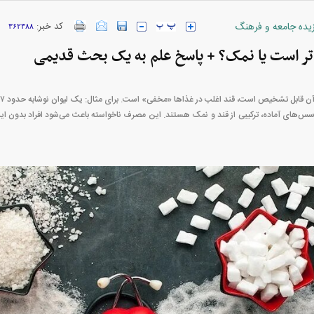
زیده جامعه و فرهنگ
کد خبر:
۳۶۲۳۸۸
تر است یا نمک؟ + پاسخ علم به یک بحث قدیمی
س‌های آماده، ترکیبی از قند و نمک هستند. این مصرف ناخواسته باعث می‌شود افراد بدون اینکه
بازار مسکن؛ فنر
کارنامه مردود محسن پاک‌ نژاد؛ از افت شدید
 شده
درآمد ارزی تا بازی با عزل و نصب‌ها
۰۵