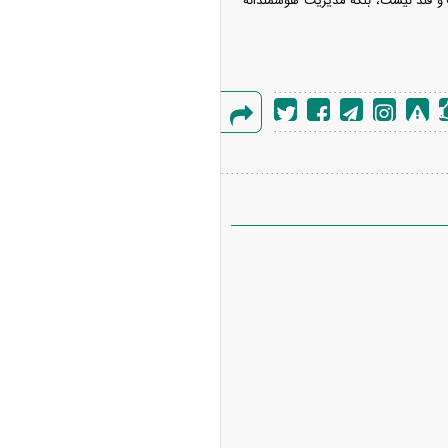
و قند نیست، بلکه مدیریت هوشمندانه
گزارش
خطا