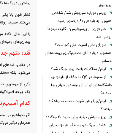
بیشتری در رگ‌ها نگ
پریز برق
بورس دوباره سبزپوش شد/ شاخص
فشار خون بالا یکی 
هم‌وزن به بازدهی ۶۱ درصدی رسید
می‌کنند مصرف روزانه نمک به حدود ۵ گرم در روز 
خبر فوری از پرسپولیس؛ تکلیف بیفوما
با این حال، نکته م
روشن شد
بیماری‌های زمینه‌ا
شورای عالی امنیت ملی کجاست؟
قند؛ متهم جدی
همه‌چیز درباره اتاق تصمیم‌گیری پرونده‌های
حساس
در مقابل، قند‌های ا
فیلم/ مذاکرات باعث بروز جنگ شد؟
می‌شود، بلکه مستقیماً با: دیابت نوع ۲، کبد چرب، بیماری‌های قلبی،
از سقوط در QS تا حذف از تایمز؛ چرا
یکی از مهم‌ترین تف
دانشگاه‌های ایران از رتبه‌بندی جهانی جا
یک چرخه اعتیادگونه
ماندند؟
فیلم/چرا رهبر شهید انقلاب به پناهگاه
کدام آسیب‌زنن
نرفتند؟
اگر بخواهیم بر اس
بریز و بپاش ترکیه برای خرید ۲۰ جنگنده
همزمان درگیر می‌کند
هشدار بزرگ درباره تنگه هرمز؛ بحران