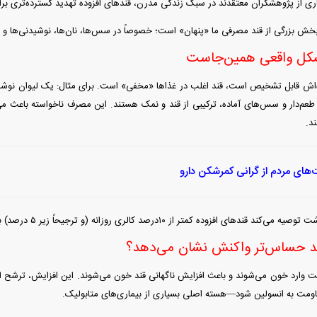
ری از پژوهشگران معتقدند در سبک زندگی مدرن، قند‌های افزوده تهدید گسترده‌تری
 بخش بزرگی از قند مصرفی ما «پنهان» است؛ خصوصاً در سس‌ها، نان‌ها، نوشیدنی‌ها و ح
شکل واقعی همین‌جاست
عم‌دار و سس‌های آماده، ترکیبی از قند و نمک هستند. این مصرف ناخواسته باعث می‌ش
د.
‌های مردم از گرانی کمرشکن دارو
ند‌های افزوده کمتر از ۱۰درصد کالری روزانه (و ترجیحاً زیر ۵ درصد) باشد.
ند حساس‌تر واکنش نشان می‌دهد؟
عت وارد خون می‌شوند و باعث افزایش ناگهانی قند خون می‌شوند. این افزایش، ترشح ا
قاومت به انسولین شود—هسته اصلی بسیاری از بیماری‌های متابولیک.