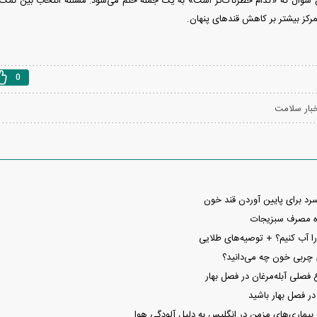
ن سؤال که «کدام خطرناک‌تر است» به یک جمله ختم می‌شود: مسئله انتخاب بین نمک 
مرکز بیشتر بر کاهش قند‌های پنهان.
0
بار سلامت
 آب کنیم؟ + توصیه‌های طلایی
چربی خون چه می‌دانید؟
فصلی آبله‌مرغان در فصل بهار
در فصل بهار باشید
بیماری‌های مزمن در انگلیس به دلیل آلودگی هوا