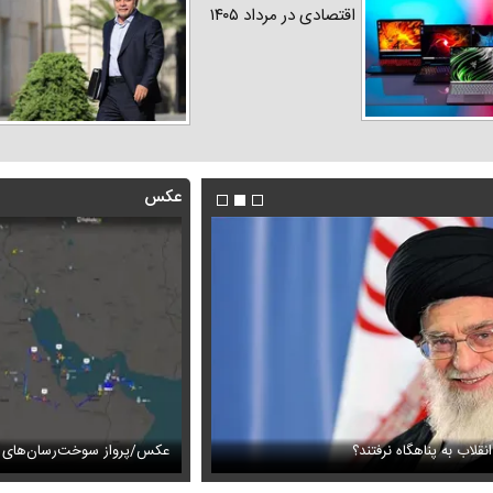
اقتصادی در مرداد ۱۴۰۵
عکس
نقلاب به پناهگاه نرفتند؟
هدیه تهرانی در یک گلخانه
فیلم / لحظه ورود عاصم منیر و شهبا
عکس/پرواز سوخت‌رسان‌های آ
ارز‌ها + جدول
قیمت خودرو‌های ایران خودرو + جدول
قیمت خودرو‌های ای