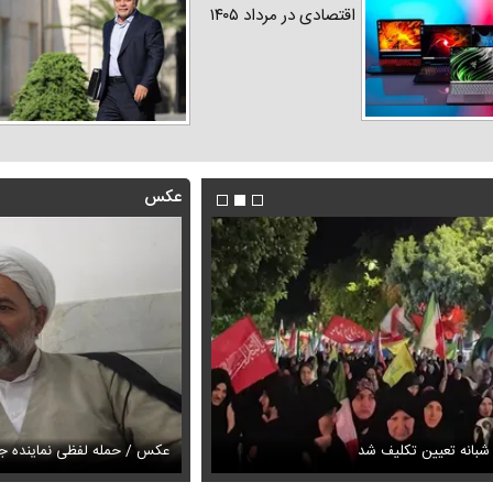
اقتصادی در مرداد ۱۴۰۵
عکس
پزشکیان خطاب به خبرنگاران چه گف
 شبانه تعیین تکلیف شد
ری الهام پاوه نژاد در میانه تابستان
وحدت و انسجام
عکس / حمله لفظی نماینده جب