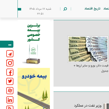
تصاد
تاریخ اقتصاد
شنبه ۱۷ مرداد ۱۴۰۵
۲۲:۵۱
قیمت دلار، یورو و سایر ارز‌ها +
جدول
وزیر نفت در عملکرد