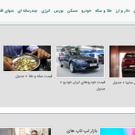
دلار و ارز
طلا و سکه
خودرو
مسکن
بورس
انرژی
چندرسانه ای
منهای اق
قیمت سکه و طلا + جدول
قیمت خودرو‌های ایران خودرو +
 سایپا + جدول
جدول
بازار لپ‌ تاپ‌ های