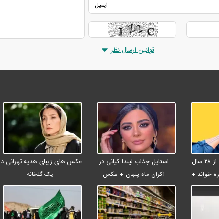
قوانین ارسال نظر
شادمهر عقیلی بعد از ۲۸ سال
استایل جذاب لیندا کیانی در
عکس های زیبای هدیه تهرانی در
ه خواند +
اکران ماه پنهان + عکس
یک گلخانه