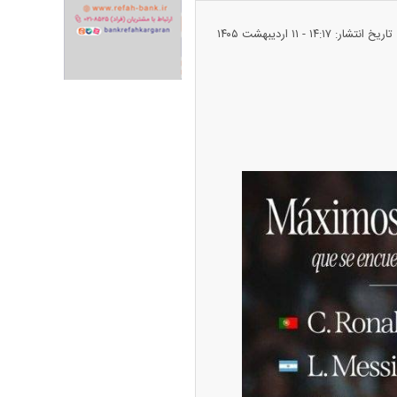
تاریخ انتشار: ۱۴:۱۷ - ۱۱ ارديبهشت ۱۴۰۵
ران خودرو + جدول
قیمت سکه و طلا + جدول
پیش‌بینی بورس امروز دوشنبه ۱۲ مرداد ماه
۱۴