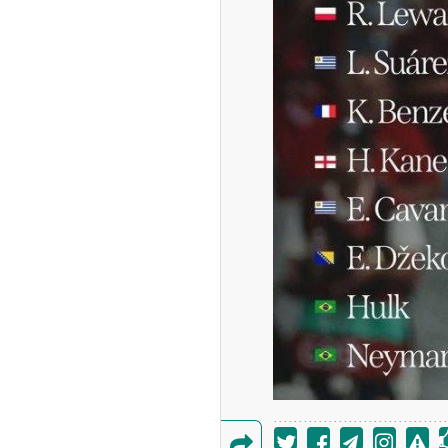
‌تر شد/ جهش گواهی
دید در مناطق آزاد
ودزنی می‌کند