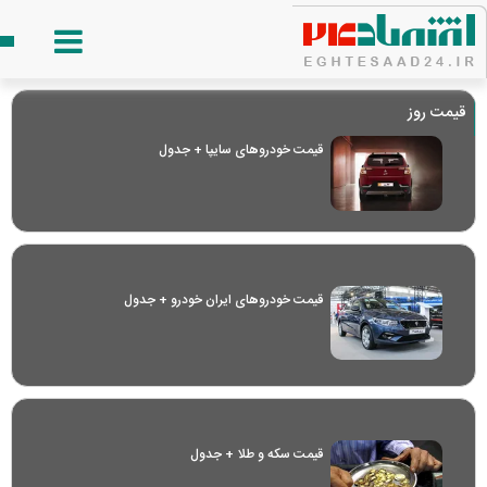
قیمت روز
قیمت خودرو‌های سایپا + جدول
قیمت خودرو‌های ایران خودرو + جدول
قیمت سکه و طلا + جدول