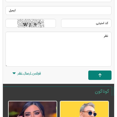
قوانین ارسال نظر
گوناگون