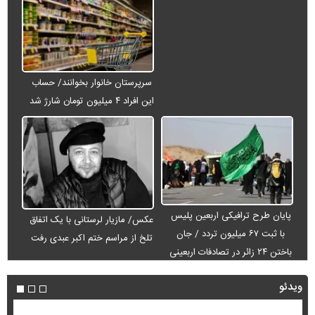
سرپرستان خانوار بخوانند/ حساب
این افراد ۴ میلیون تومان شارژ شد
پایان طرح ترافیکی اربعین پلیس
عکس/ مازیار لرستانی با یک اتفاق
با ثبت ۶۷ میلیون تردد / جان
تلخ از مراسم ختم اکبر عبدی رفت
باختن ۲۴ زائر در تصادفات اربعینی
ویدئو