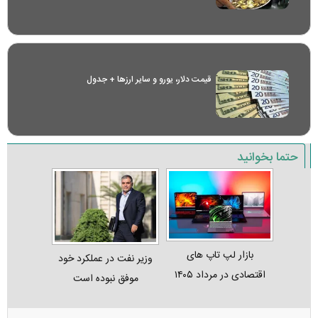
قیمت دلار، یورو و سایر ارز‌ها + جدول
حتما بخوانید
بازار لپ‌ تاپ‌ های
وزیر نفت در عملکرد خود
اقتصادی در مرداد ۱۴۰۵
موفق نبوده است