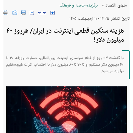
»
منهای اقتصاد
برگزیده جامعه و فرهنگ
تاریخ انتشار: ۱۴:۳۵ - ۱۱ ارديبهشت ۱۴۰۵
هزینه سنگین قطعی اینترنت در ایران/ هرروز ۴۰
میلیون دلار!
با گذشت ۶۳ روز از قطع سراسری اینترنت بین‌المللی، خسارت روزانه ۳۰ تا
۴۰ میلیون دلار مستقیم و تا ۷۰ تا ۸۰ میلیون دلار با احتساب اثرات غیرمستقیم
برآورد می‌شود.