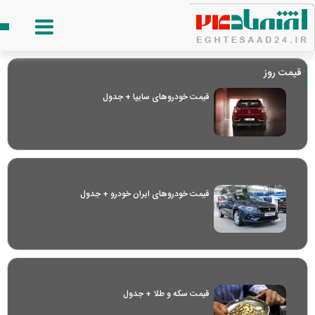
قیمت روز
قیمت خودرو‌های سایپا + جدول
قیمت خودرو‌های ایران خودرو + جدول
قیمت سکه و طلا + جدول