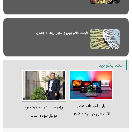
قیمت دلار، یورو و سایر ارز‌ها + جدول
حتما بخوانید
بازار لپ‌ تاپ‌ های
وزیر نفت در عملکرد خود
اقتصادی در مرداد ۱۴۰۵
موفق نبوده است