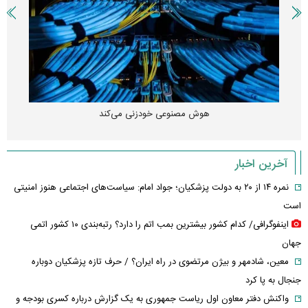
هوش مصنوعی خودزنی می‌کند
آخرین اخبار
نمره ۱۴ از ۲۰ به دولت پزشکیان؛ جواد امام: سیاست‌های اجتماعی هنوز امنیتی
است
اینفوگرافی/ کدام کشور بیشترین بمب اتم را دارد؟ رتبه‌بندی ۱۰ کشور اتمی
جهان
معین، شادمهر و بیژن مرتضوی در راه ایران؟ / حرف تازه پزشکیان دوباره
جنجال به پا کرد
واکنش دفتر معاون اول ریاست جمهوری به یک گزارش درباره کسری بودجه و