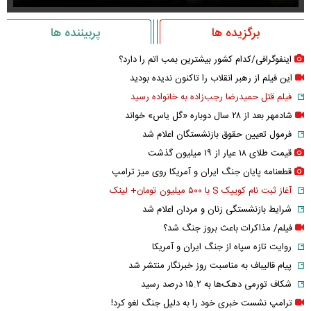
برگزیده ها
پربیننده ها
اینفوگرافی/کدام کشور بیشترین بمب اتم را دارد؟
این فیلم از رهبر انقلاب را تاکنون ندیده بودید
فیلم قتل حمیدرضا رجب‌زاده به خانواده رسید
شادمهر بعد از ۲۸ سال دوباره «گل یاس» خواند
فرمول تعیین حقوق بازنشستگان اعلام شد
قیمت طلای ۱۸ عیار از ۱۹ میلیون گذشت
قطعنامه پایان جنگ ایران و آمریکا روی میز ترامپ
آغاز ثبت نام کوییک S با ۵۰۰ میلیون تومان+ لینک
شرایط بازنشستگی زنان و مردان اعلام شد
فیلم/ مذاکرات باعث بروز جنگ شد؟
روایت تازه سپاه از جنگ ایران و آمریکا
پیام قالیباف به مناسبت روز خبرنگار منتشر شد
شکاف تورمی دهک‌ها به ۱۵.۲ درصد رسید
ترامپ نشست خبری خود را به دلیل جنگ لغو کرد!