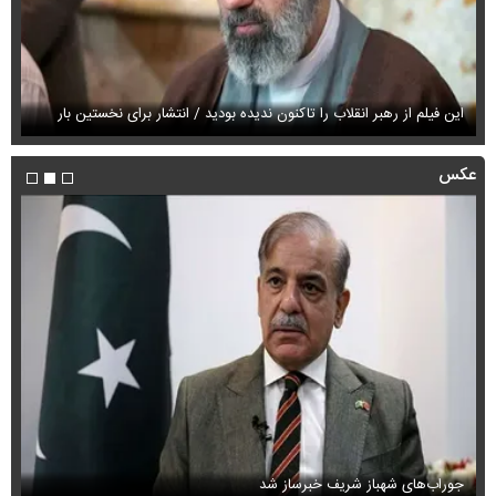
این فیلم از رهبر انقلاب را تاکنون ندیده بودید / انتشار برای نخستین بار
فی
عکس
جوراب‌های شهباز شریف خبرساز شد
عک