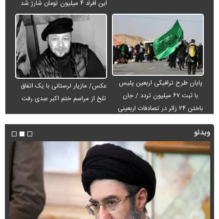
این افراد ۴ میلیون تومان شارژ شد
پایان طرح ترافیکی اربعین پلیس
عکس/ مازیار لرستانی با یک اتفاق
با ثبت ۶۷ میلیون تردد / جان
تلخ از مراسم ختم اکبر عبدی رفت
باختن ۲۴ زائر در تصادفات اربعینی
ویدئو