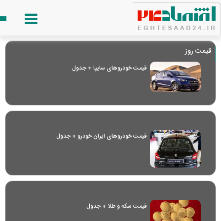
قیمت روز
قیمت خودرو‌های سایپا + جدول
قیمت خودرو‌های ایران خودرو + جدول
قیمت سکه و طلا + جدول