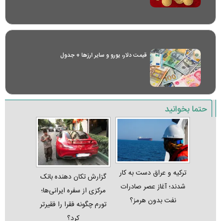
قیمت دلار، یورو و سایر ارز‌ها + جدول
حتما بخوانید
ترکیه و عراق دست به کار
گزارش تکان‌ دهنده بانک
شدند؛ آغاز عصر صادرات
مرکزی از سفره ایرانی‌ها؛
نفت بدون هرمز؟
تورم چگونه فقرا را فقیرتر
کرد؟