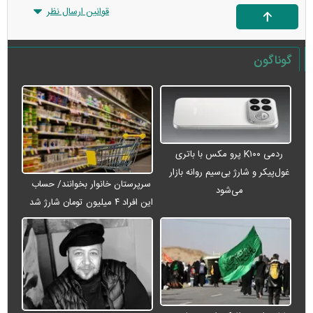
قوانین ارسال نظر
گوناگون
ردمی K۱۰۰ پرو مکس با باتری
غول‌پیکر و شارژ بی‌سیم روانه بازار
سرپرستان خانوار بخوانند/ حساب
می‌شود
این افراد ۴ میلیون تومان شارژ شد