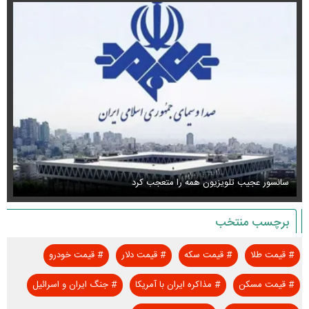
سانسور عجیب تلویزیون همه را متعجب کرد
اس
برچسب منتخب
#
قیمت طلا
#
قیمت سکه
#
قیمت دلار
#
قیمت خودرو
#
قیمت مسکن
#
مذاکره ایران با آمریکا
#
جنگ ایران و اسرائیل