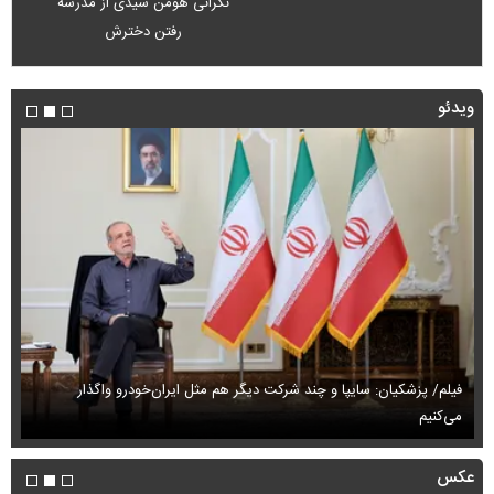
نگرانی هومن سیدی از مدرسه
رفتن دخترش
ویدئو
فیلم/ پزشکیان: سایپا و چند شرکت دیگر هم مثل ایران‌خودرو واگذار
می‌کنیم
حم
عکس