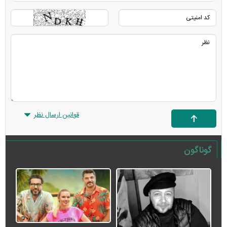
قوانین ارسال نظر
گوناگون