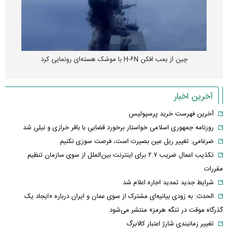
چین از بمب افکن H-۶N با موشک هسته‌ای رونمایی کرد
آخرین اخبار
آخرین فهرست خرید پرسپولیس
روزنامه جمهوری اسلامی خواستار برخورد قضایی با باقر خرازی و نیلی شد
ضرغامی: تغییر ریل عین بصیرت است، فرصت سوزی نکنیم
تکذیب اعمال ضریب ۲.۷ برای اینترنت بین‌الملل از سوی سازمان تنظیم
مقررات
شرایط جدید تمدید اجاره اعلام شد
الحدث: به زودی بیانیه‌ای مشترک از سوی عمان و ایران درباره «ایجاد یک
گذرگاه موقت در تنگه هرمز» منتشر می‌شود
تغییر زمانبندی‌ شارژ اعتبار کالابرگ