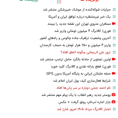
جزئیات شوکه‌کننده از موشک خیبرشکن منتشر شد
یک خبر غیرمنتظره درباره توافق ایران و آمریکا
مسافران متروی تهران این نقشه جدید را ببینند
فوری/ کالابرگ ۴ میلیون تومانی واریز شد
آخرین وضعیت ترافیک جاده چالوس و راه‌های کشور
واریز ۴ میلیون و ۲۵۰ هزار تومان به حساب کارمندان
ترور علی لاریجانی چگونه اتفاق افتاد؟
اولین تصاویر از حادثه بالگرد حامل ترامپ منتشر شد
فوری/ قطع یارانه نقدی و کالابرگ کلید خورد
حمله خلبانان ایرانی به پایگاه آمریکا بدون GPS
شرایط فعال‌سازی کیف پول ایران اعلام شد
نام احمد جنتی دوباره بر سر زبان‌ها افتاد
پوستر جدید رهبر انقلاب با یک پیام مهم منتشر شد
بازار اجاره لپ‌تاپ رونق گرفت + عکس
اعتبار کالابرگ مرداد ۱۴۰۵ امروز شارژ شد