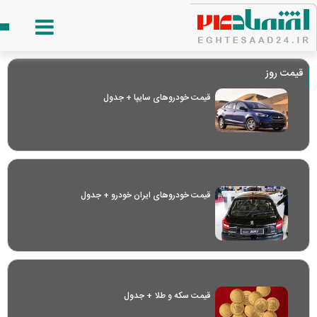
قیمت روز
قیمت خودرو‌های سایپا + جدول
قیمت خودرو‌های ایران خودرو + جدول
قیمت سکه و طلا + جدول