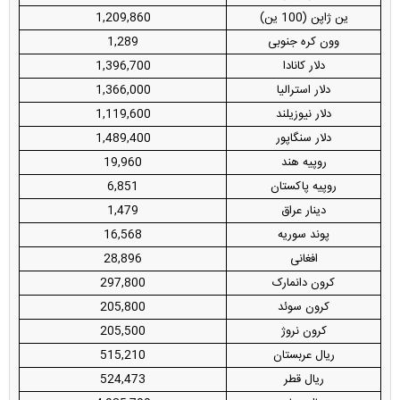
ین ژاپن (100 ین)
1,209,860
وون کره جنوبی
1,289
دلار کانادا
1,396,700
دلار استرالیا
1,366,000
دلار نیوزیلند
1,119,600
دلار سنگاپور
1,489,400
روپیه هند
19,960
روپیه پاکستان
6,851
دینار عراق
1,479
پوند سوریه
16,568
افغانی
28,896
کرون دانمارک
297,800
کرون سوئد
205,800
کرون نروژ
205,500
ریال عربستان
515,210
ریال قطر
524,473