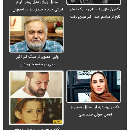
استایل زیبای مدل روس فیلم
عکس/ مازیار لرستانی با یک اتفاق
ایرانی جزیره جیمز باند در اصفهان
تلخ از مراسم ختم اکبر عبدی رفت
+ عکس
اولین تصویر از سنگ قبر اکبر
عبدی در قطعه هنرمندان
عکس پربازدید از استایل سنتی و
اصیل سوگل طهماسبی
نگرانی هومن سیدی از مدرسه