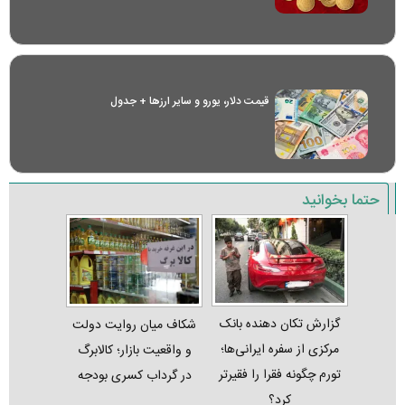
قیمت دلار، یورو و سایر ارز‌ها + جدول
حتما بخوانید
گزارش تکان‌ دهنده بانک
شکاف میان روایت دولت
مرکزی از سفره ایرانی‌ها؛
و واقعیت بازار؛ کالابرگ
تورم چگونه فقرا را فقیرتر
در گرداب کسری بودجه
کرد؟