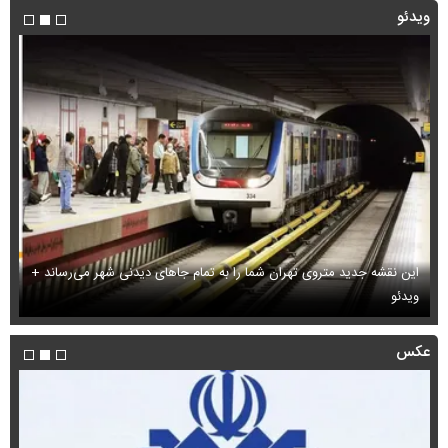
ویدئو
این نقشه جدید متروی تهران شما را به تمام جاهای دیدنی شهر می‌رساند +
ویدئو
بب
عکس