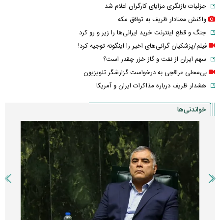
جزئیات بازنگری مزایای کارگران اعلام شد
واکنش معنادار ظریف به توافق مکه
جنگ و قطع اینترنت خرید ایرانی‌ها را زیر و رو کرد
فیلم/پزشکیان گرانی‌های اخیر را اینگونه توجیه کرد!
سهم ایران از نفت و گاز خزر چقدر است؟
بی‌محلی عراقچی به درخواست گزارشگر تلویزیون
هشدار ظریف درباره مذاکرات ایران و آمریکا
خواندنی‌ها