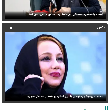
فیلم/ پزشکیان: دشمنان می‌دانند چه کسانی را ترور می‌کنند
مح
عکس
عکس/ بهنوش بختیاری با این استوری همه را به فکر فرو برد
حذ