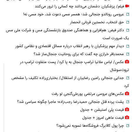
فیلم/ پزشکیان: دشمنان می‌دانند چه کسانی را ترور می‌کنند
عروسی رونالدو جنجالی شد؛ همسر مسی دعوت شد، خود مسی نه!
حق انتخاب، نخستین قربانی انحصار
دکتر فیض: هم‌افزایی و هماهنگی صندوق بازنشستگی مس و شرکت ملی مس
یک ضرورت است
دیدار مهم پزشکیان با رهبر انقلاب درباره مسائل اقتصادی و نظامی کشور
محمدباقر خرازی چه گفت که برای روحانیت جنجال‌ساز شد؟
عکس/ لباس ملانیا ترامپ جنجال به پا کرد/ پست متفاوت ترامپ در
تروث‌سوشال
جدایی جنجالی رامین رضاییان از استقلال/ بختیاری‌زاده تکلیف را مشخص
کرد
عکس‌های عروسی مرتضی پورعلی‌گنجی لو رفت
پشت پرده قتل جنجالی حمیدرضا رجب‌زاده؛ ماجرا چگونه سیاسی شد؟
قیمت پلی استیشن + جدول
قیمت ماهی امروز + جدول
چرا پول کالابرگ فروشگاه‌ها تسویه نمی‌شود؟