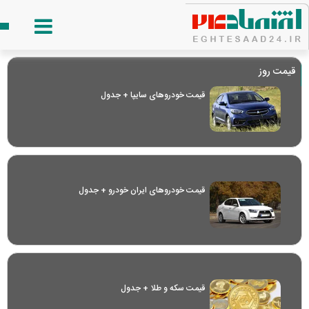
قیمت روز
قیمت خودرو‌های سایپا + جدول
قیمت خودرو‌های ایران خودرو + جدول
قیمت سکه و طلا + جدول