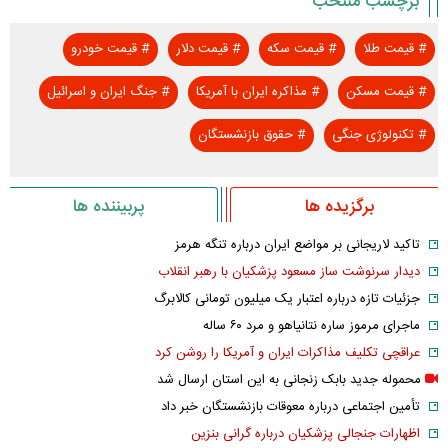
برچسب منتخب
#
قیمت طلا
#
قیمت سکه
#
قیمت دلار
#
قیمت خودرو
#
قیمت مسکن
#
مذاکره ایران با آمریکا
#
جنگ ایران و اسرائیل
#
تکنولوژی جنگی
#
حقوق بازنشستگان
برگزیده ها
پربیننده ها
تاکید لاریجانی بر مواضع ایران درباره تنگه هرمز
دیدار سرنوشت ساز مسعود پزشکیان با رهبر انقلاب
جزئیات تازه درباره اعتبار یک میلیون تومانی کالابرگ
ماجرای مرموز ساره نتانیاهو و مرد ۶۰ ساله
عراقچی تکلیف مذاکرات ایران و آمریکا را روشن کرد
محموله جدید بابک زنجانی به این استان ارسال شد
تأمین اجتماعی درباره معوقات بازنشستگان خبر داد
اظهارات جنجالی پزشکیان درباره گرانی بنزین