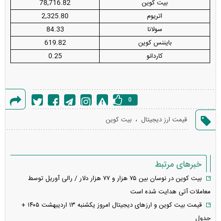
بیت کوین
78,716.82
اتریوم
2,325.80
سولانا
84.33
بایننس کوین
619.82
کاردانو
0.25
0
گزارش
،
قیمت ارز دیجیتال
بیت کوین
خطا
خبرهای مرتبط
بیت کوین در نوسان بین ۷۵ هزار و ۷۷ هزار دلار / رالی آوریل توسط
معاملات آتی هدایت شده است
قیمت بیت کوین و ارز‌های دیجیتال امروز یکشنبه ۱۳ اردیبهشت ۱۴۰۵ +
جدول