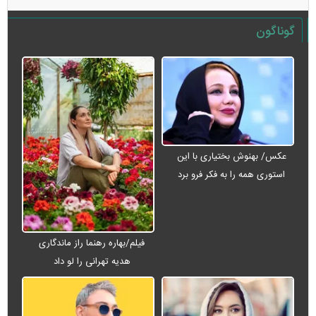
گوناگون
عکس/ بهنوش بختیاری با این
استوری همه را به فکر فرو برد
فیلم/بهاره رهنما راز ماندگاری
هدیه تهرانی را لو داد