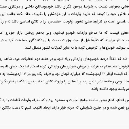
ی بخواهد نسبت به شرایط موجود نگران باشد خودروسازان داخلی و مونتاژی هستند و
لاش خود را کردند که تأیید واردات با ارز خودشان را بگیرند، حالا نکته جالب این 
بیعی است در شرایط فعلی کشور، اولویت اختصاص ارز با کالای اساسی باشد نه واردا
عنی نیست که ما مدافع واردات خودرو نباشیم، ولی به‌هم ریختن بازار خودرو
به خاطر بیاورند که دقیقاً قبل از عید، وزارت صمت با واردکنندگان مساعدت کرد و د
 بتوانند خودرو‌ها را ترخیص کرده یا به سایر گمرکات کشور منتقل کنند.
 که اتفاقاً عرضه خودرو‌های وارداتی زیاد شود و در هفته دوم تعطیلات عید، شاهد ری
تونوین هم اقدام به عرضه و فروش خودرو‌های وارداتی کرده است. اما یک ادعای نادرست 
ها برخی رسانه‌ها نیز دامن زده و داستان را وارونه نشان دادند بدون اینکه در نظر بگیرن
ی‌کنند وجود داشته باشد.
اطع، قطع بودن سامانه جامع تجارت و مسدود بودن کد تعرفه واردات قطعات را رد کرد،
درو قطع شده و در چنین شرایطی که مردم قرار دارند ایجاد التهاب کنیم تا دست دلالان