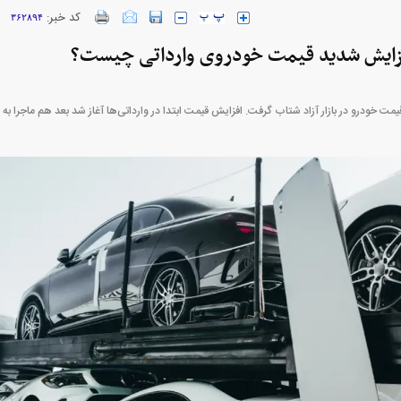
کد خبر:
۳۶۲۸۹۴
زایش شدید قیمت خودروی وارداتی چیست؟
ارز‌ها + جدول
قیمت خودرو‌های ایران خودرو + جدول
قیمت خودرو‌های ای
ت خودرو در بازار آزاد شتاب گرفت. افزایش قیمت ابتدا در وارداتی‌ها آغاز شد بعد هم ماجرا به
بازار مسکن؛ فنر
کارنامه مردود محسن پاک‌ نژاد؛ از افت شدید
 شده
درآمد ارزی تا بازی با عزل و نصب‌ها
۰۵