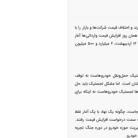
ند و اختلاف قیمت شرکت‌ها و بازار را با
مان روز افزایش قیمت وارداتی‌ها آغاز
شد، به طور مثال بی‌وای‌دی چین ال روز یکشنبه ۱۳ اردیبهشت، ۱۰ میلیارد تومان بود، در حالی که روز شنبه ۱۲ اردیبهشت، ۶ میلیارد و ۵۰۰ میلیون
ستیک حمل‌ونقل خودروهاست نه توقف
دشان است. اما مشکل لجستیک باید حل
‌ها لجستیک خودروهاست نه اینکه برای
جاست، چگونه یک نهاد با یک آمار غلط
ع به سمت درخواست افزایش قیمت رفتند.
 مدیریت حوزه خودرو در دوره جنگ تجربه
 خودرو.