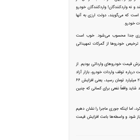
 نه واردکنندگان! واردکنندگان خودرو
است که می‌گویند، دولت ارزی به آنها
ت خودرو.
 امری جدا محسوب می‌شود. خوب است
ر ترخیص خودرو‌ها از گمرکات تمهیداتی
زش قیمت خودرو‌های وارداتی بودیم. از
درباره توقف واردات خودرو، بازار آزاد
را چنان به‌هم ریخت که قیمت اوتار ۱۲ اردیبهشت ۱۲ میلیارد تومان بود و ظرف یک روز در ۱۳ اردیبهشت به ۲۰ میلیارد تومان رسید، یعنی افزایش ۶۶
د شاید واقعاً نفعی برای کسانی که چنین
 اما اینکه جوری ماجرا را نشان دهیم
 باز شود و واسطه‌ها باعث افزایش قیمت