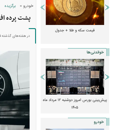
»
خودرو
برگزیده
پشت پرده اف
و + جدول
قیمت سکه و طلا + جدول
قیمت دلار، یورو و سایر 
در هفته‌های گذشته قیم
خواندنی‌ها
 از افت شدید
پیش‌بینی بورس امروز دوشنبه ۱۲ مرداد ماه
زنگ خطر انباشت نیاز در 
و نصب‌ها
۱۴۰۵
قیمت‌ها فشرده
خودرو