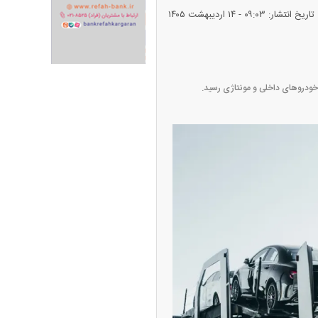
تاریخ انتشار: ۰۹:۰۳ - ۱۴ ارديبهشت ۱۴۰۵
ران خودرو + جدول
قیمت سکه و طلا + جدول
 خودرو‌های داخلی و مونتاژی رسید.
پیش‌بینی بورس امروز دوشنبه ۱۲ مرداد ماه
۱۴