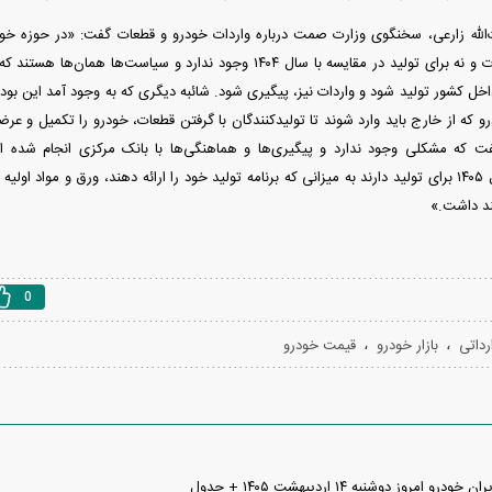
‌الله زارعی، سخنگوی وزارت صمت درباره واردات خودرو و قطعات گفت: «در حوزه خو
صمت نه برای واردات و نه برای تولید در مقایسه با سال ۱۴۰۴ وجود ندارد و 
خل کشور تولید شود و واردات نیز، پیگیری شود. شائبه دیگری که به وجود آمد این بود 
و که از خارج باید وارد شوند تا تولیدکنندگان با گرفتن قطعات، خودرو را تکمیل و عر
 که مشکلی وجود ندارد و پیگیری‌ها و هماهنگی‌ها با بانک مرکزی انجام شده اس
خودروسازان در سال ۱۴۰۵ برای تولید دارند به میزانی که برنامه تولید خود را ارائه دهند، ورق و مو
د داشت.»
0
،
،
داتی
بازار خودرو
قیمت خودرو
امروز دوشنبه ۱۴ اردیبهشت ۱۴۰۵ + جدول