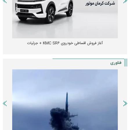
آغاز فروش اقساطی خودروی KMC SR۶ + جزئیات
فناوری