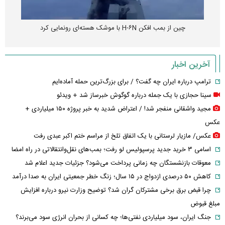
چین از بمب افکن H-۶N با موشک هسته‌ای رونمایی کرد
آخرین اخبار
ترامپ درباره ایران چه گفت؟ / برای بزرگ‌ترین حمله آماده‌ایم
سینا حجازی با یک جمله درباره گوگوش خبرساز شد + ویدئو
مجید واشقانی منفجر شد! / اعتراض شدید به خبر پروژه ۱۵۰ میلیاردی +
عکس
عکس/ مازیار لرستانی با یک اتفاق تلخ از مراسم ختم اکبر عبدی رفت
اسامی ۳ خرید جدید پرسپولیس لو رفت؛ بمب‌های نقل‌وانتقالاتی در راه امضا
معوقات بازنشستگان چه زمانی پرداخت می‌شود؟ جزئیات جدید اعلام شد
کاهش ۵۰ درصدی ازدواج در ۱۵ سال؛ زنگ خطر جمعیتی ایران به صدا درآمد
چرا قبض برق برخی مشترکان گران شد؟ توضیح وزارت نیرو درباره افزایش
مبلغ قبوض
جنگ ایران، سود میلیاردی نفتی‌ها؛ چه کسانی از بحران انرژی سود می‌برند؟