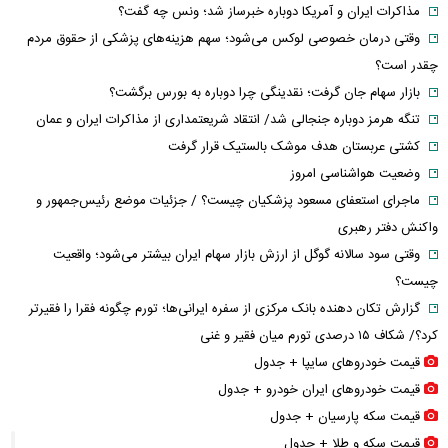
مذاکرات ایران و آمریکا دوباره خبرساز شد؛ ونس چه گفت؟
وقتی درمان خصوصی لوکس می‌شود؛ سهم هزینه‌های پزشکی از حقوق مردم
چقدر است؟
بازار سهام جان گرفت؛ نقدینگی چرا دوباره به بورس برگشت؟
تنگه هرمز دوباره جنجالی شد/ انتقاد شریعتمداری از مذاکرات ایران و عمان
کشتی عربستان هدف موشک بالستیک قرار گرفت
وضعیت هواشناسی امروز
ماجرای استعفای مسعود پزشکیان چیست؟ / جزئیات موضع رئیس‌جمهور و
واکنش دفتر رهبری
وقتی سود سالانه گوگل از ارزش بازار سهام ایران بیشتر می‌شود؛ واقعیت
چیست؟
گزارش تکان‌ دهنده بانک مرکزی از سفره ایرانی‌ها؛ تورم چگونه فقرا را فقیرتر
کرد؟/ شکاف ۱۵ درصدی تورم میان فقیر و غنی
قیمت خودرو‌های سایپا + جدول
قیمت خودرو‌های ایران خودرو + جدول
قیمت سکه پارسیان + جدول
قیمت سکه و طلا + جدول