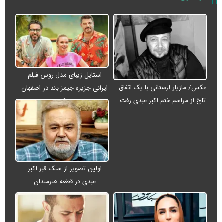
استایل زیبای مدل روس فیلم
عکس/ مازیار لرستانی با یک اتفاق
ایرانی جزیره جیمز باند در اصفهان
تلخ از مراسم ختم اکبر عبدی رفت
+ عکس
اولین تصویر از سنگ قبر اکبر
عبدی در قطعه هنرمندان