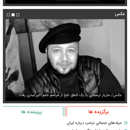
عکس
عکس/ مازیار لرستانی با یک اتفاق تلخ از مراسم ختم اکبر عبدی رفت
عک
برگزیده ها
پربیننده ها
حرف‌های جنجالی ترامپ درباره ایران