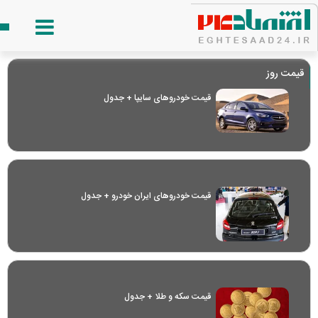
قیمت روز
قیمت خودرو‌های سایپا + جدول
قیمت خودرو‌های ایران خودرو + جدول
قیمت سکه و طلا + جدول