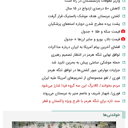
واریز معوقات بازنشستگان در راه است
کاهش ۵۰ درصدی ازدواج در ۱۵ سال
کشتی عربستان هدف موشک بالستیک قرار گرفت
پشت پرده مطرح شدن دوباره استعفای پزشکیان
قیمت سکه و طلا + جدول
قیمت دلار، یورو و سایر ارز‌ها + جدول
افشای آخرین پیام آمریکا به ایران درباره مذاکرات
توافق نهایی تنگه هرمز در انتظار تصمیم رهبری
حمله موشکی ساعتی پیش به بحرین تایید شد
جزئیات عوارض عبور کشتی‌ها در توافق تنگه هرمز
فوری / لغو مجموعه‌ای از تحریم‌های آمریکا علیه ایران
مردم بخوانند/ کالابرگ این سه گروه فردا شارژ می‌شود
فوری/ شهباز شریف و عاصم منیر به عربستان می‌روند
سند تازه برای تنگه هرمز با طرح ویژه پاکستان و قطر
خواندنی‌ها