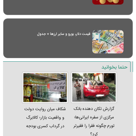
قیمت دلار، یورو و سایر ارز‌ها + جدول
حتما بخوانید
گزارش تکان‌ دهنده بانک
شکاف میان روایت دولت
مرکزی از سفره ایرانی‌ها؛
و واقعیت بازار؛ کالابرگ
تورم چگونه فقرا را فقیرتر
در گرداب کسری بودجه
کرد؟