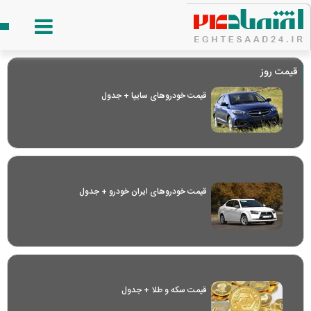
قیمت روز
قیمت خودرو‌های سایپا + جدول
قیمت خودرو‌های ایران خودرو + جدول
قیمت سکه و طلا + جدول