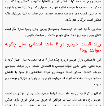
سیاسی رخ دهد، مذاکرات شکل بگیرد یا انتظارات تورمی کاهش پیدا کند، بله
ممکن است حباب با سرعت تخلیه شود. در صورتی که در شرایط فعلی با توجه
به افزایش قیمت دلار و عرضه محدود خودرو، این حباب نه تنها نمی‌ترکد بلکه
ممکن است بزرگ‌تر هم بشود.
صدرایی تأکید کرد: در کوتاه‌مدت چشم‌انداز ریزش جدی وجود ندارد مگر اینکه
اتفاق روانی مهم رخ دهد؛ مثل خبری مثبت از سیاست خارجی.
روند قیمت خودرو در ۶ ماهه ابتدایی سال چگونه
خواهد بود؟
این کارشناس بازار خودرو درباره چشم‌انداز ۶ ماهه نخست سال اظهار کرد: با
روند فعلی، یعنی بدون شوک سیاسی یا اقتصادی مثبت، بازار حرکت سینوسی
خواهد داشت. ممکن است دوره‌هایی کوتاه نشانه‌هایی از رکود یا کاهش
محدود قیمت مشاهده شود، اما دوباره بازار جان می‌گیرد و افزایش قیمت رخ
می‌دهد.
او افزود: اگر تا دو الی سه ماه آینده شرایط همین باشد، ریزش مؤثری در قیمت
خودرو رخ نخواهد داد. تنها در مواقعی که فردی نیاز مالی فوری دارد، ممکن
است خودرو را ارزان‌تر بفروشد، اما این رفتار کلی بازار نیست. مگر اینکه