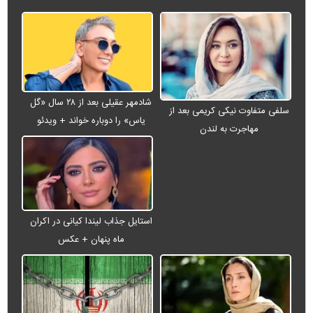
شادمهر عقیلی بعد از ۲۸ سال «گل
سلفی متفاوت نیکی کریمی بعد از
یاس» را دوباره خواند + ویدئو
مهاجرت به لندن
استایل جذاب لیندا کیانی در اکران
ماه پنهان + عکس