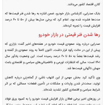
کلان اقتصاد کشور می‌دانند.
بابک صدرایی، کارشناس بازار خودرو، ضمن اشاره به رها شدن فنر قیمت‌ها که
مدت‌ها فشرده شده بود، اعلام کرد که برخی مدل‌ها بیش از ۵۰ تا ۶۰ درصد
افزایش قیمت را تجربه کرده‌اند.
رها شدن فنر قیمتی در بازار خودرو
صدرایی درباره روند صعودی قیمت خودرو در هفته‌های اخیر گفت: بازاری که
پیش از این در حالت رکود قرار داشت، اکنون کاملاً به روند صعودی باز گشته و
رشد قیمت‌ها بعضاً به ۵۰ تا ۶۰ درصد رسیده است. این وضعیت یادآور سال
۱۴۰۱ است؛ سالی که انتظارات تورمی و نااطمینانی‌های سیاسی و اقتصادی باعث
جهش ناگهانی قیمت‌ها شد.
وی تأکید کرد: بخش مهمی از این التهاب ناشی از گمانه‌زنی درباره کاهش
تولید، سخت‌تر شدن واردات و مشکلات در تأمین قطعات؛ مسائلی که بر اثر
شرایط سیاسی و اقتصادی کشور تشدید شده‌اند.
در روز‌های اخیر برخی فعالان بازار افزایش قیمت خودرو را به کمبود ورق فولاد
نسبت داده بودند، اما فولاد مبارکه اعلام کرد تولید این محصول بدون مشکل