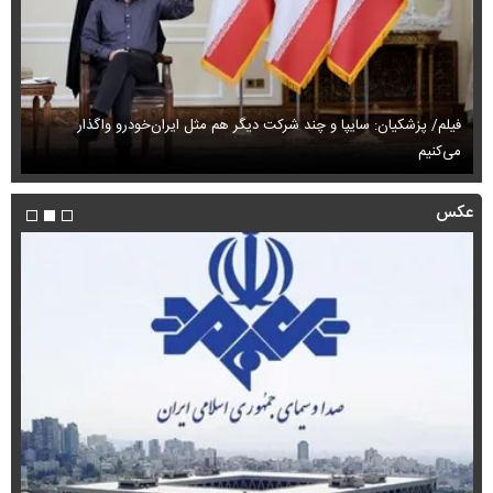
فیلم/ پزشکیان: سایپا و چند شرکت دیگر هم مثل ایران‌خودرو واگذار
می‌کنیم
حم
عکس