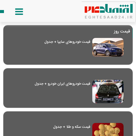
قیمت روز
قیمت خودرو‌های سایپا + جدول
قیمت خودرو‌های ایران خودرو + جدول
قیمت سکه و طلا + جدول