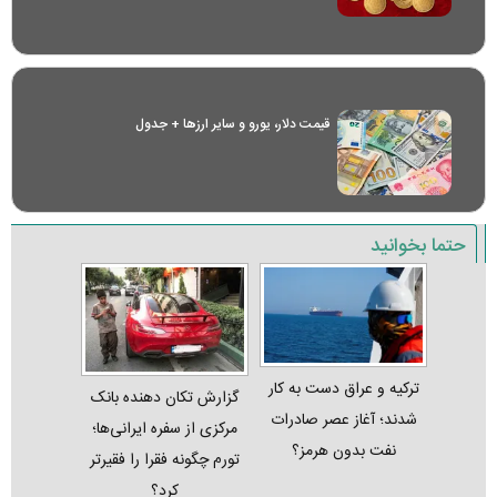
قیمت دلار، یورو و سایر ارز‌ها + جدول
حتما بخوانید
ترکیه و عراق دست به کار
گزارش تکان‌ دهنده بانک
شدند؛ آغاز عصر صادرات
مرکزی از سفره ایرانی‌ها؛
نفت بدون هرمز؟
تورم چگونه فقرا را فقیرتر
کرد؟