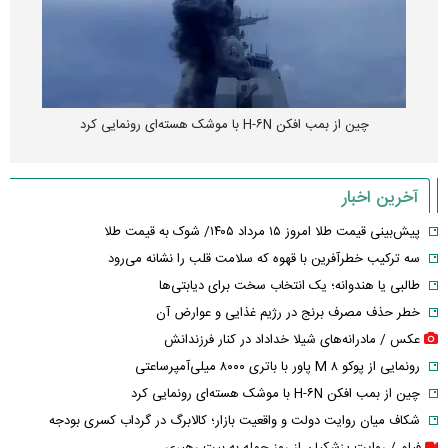
چین از بمب افکن H-۶N با موشک هسته‌ای رونمایی کرد
آخرین اخبار
پیش‌بینی قیمت طلا امروز ۱۵ مرداد ۱۴۰۵/ شوک به قیمت طلا
سه ترکیب خطرآفرین با قهوه که سلامت قلب را نشانه می‌رود
طالبی یا هندوانه؛ یک انتخاب سخت برای دیابتی‌ها
خطر حذف مصرف برنج در رژیم غذایی و عوارض آن
عکس / مادرانه‌های شیلا خداداد در کنار فرزندانش
رونمایی از پوکو M ۸ پاور با باتری ۸۰۰۰ میلی‌آمپرساعتی
چین از بمب افکن H-۶N با موشک هسته‌ای رونمایی کرد
شکاف میان روایت دولت و واقعیت بازار؛ کالابرگ در گرداب کسری بودجه