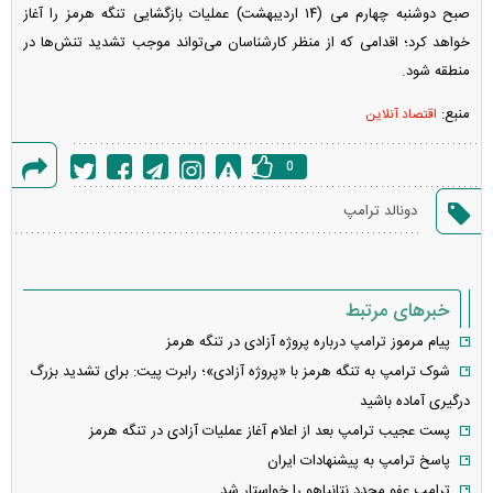
صبح دوشنبه چهارم می (۱۴ اردیبهشت) عملیات بازگشایی تنگه هرمز را آغاز
خواهد کرد؛ اقدامی که از منظر کارشناسان می‌تواند موجب تشدید تنش‌ها در
منطقه شود.
منبع:
اقتصاد آنلاین
0
گزارش
دونالد ترامپ
خطا
خبرهای مرتبط
پیام مرموز ترامپ درباره پروژه آزادی در تنگه هرمز
شوک ترامپ به تنگه هرمز با «پروژه آزادی»؛ رابرت پیت: برای تشدید بزرگ
درگیری آماده باشید
پست عجیب ترامپ بعد از اعلام آغاز عملیات آزادی در تنگه هرمز
پاسخ ترامپ به پیشنهادات ایران
ترامپ عفو مجدد نتانیاهو را خواستار شد