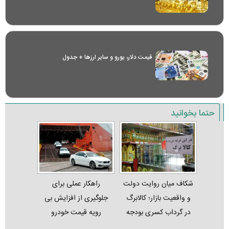
قیمت دلار، یورو و سایر ارز‌ها + جدول
حتما بخوانید
شکاف میان روایت دولت
راهکار عملی برای
و واقعیت بازار؛ کالابرگ
جلوگیری از افزایش بی
در گرداب کسری بودجه
رویه قیمت خودرو