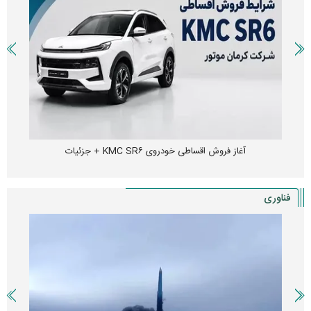
آغاز فروش اقساطی خودروی KMC SR۶ + جزئیات
فناوری