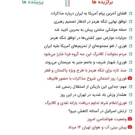
برگزیده ها
پربیننده ها
افشای آخرین پیام آمریکا به ایران درباره مذاکرات
توافق نهایی تنگه هرمز در انتظار تصمیم رهبری
حمله موشکی ساعتی پیش به بحرین تایید شد
جزئیات عوارض عبور کشتی‌ها در توافق تنگه هرمز
فوری / لغو مجموعه‌ای از تحریم‌های آمریکا علیه ایران
مردم بخوانند/ کالابرگ این سه گروه فردا شارژ می‌شود
فوری/ شهباز شریف و عاصم منیر به عربستان می‌روند
سند تازه برای تنگه هرمز با طرح ویژه پاکستان و قطر
فوری/ روز احتمالی شروع مذاکرات با حضور قالیباف
مهم؛ جدایی این بازیکن از استقلال رسمی شد
هشدار وزش باد شدید در تهران در این روز
فوری/اعلام شرط تداوم دریافت یارانه نقدی و کالابرگ
ارتش اسرائیل در آستانه کاهش نیرو؟
وضعیت هواشناسی امروز
پیش بینی آب و هوای تهران ۱۴ مرداد