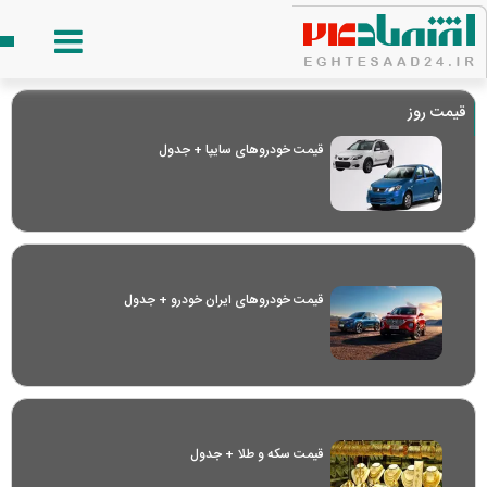
قیمت روز
قیمت خودرو‌های سایپا + جدول
قیمت خودرو‌های ایران خودرو + جدول
قیمت سکه و طلا + جدول