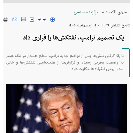
»
منهای اقتصاد
برگزیده سیاسی
تاریخ انتشار: ۱۲:۳۹ - ۱۴ ارديبهشت ۱۴۰۵
یک تصمیم ترامپ، نفتکش‌ها را فراری داد
با بالا گرفتن تنش‌ها پس از مواضع جدید ترامپ، سطح هشدار در تنگه هرمز
به وضعیت بحرانی رسیده و گزارش‌ها از عقب‌نشینی نفتکش‌ها و خالی
شدن برخی لنگرگاه‌ها حکایت دارد.