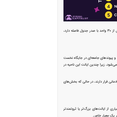
در مقابل، ایالت ویرجینیای غربی با امتیاز ۳۲ آخرین رتبه را به خود اختصاص داده است. این رقم که بیش از ۳۰ واحد با صدر جدول فاصله دارد،
 و پیوندهای جامعه‌ای در جایگاه نخست
ی‌شود، زیرا چندین ایالت این ناحیه در
انی قرار دارند، در حالی که بخش‌های
اری از ایالت‌های بزرگ‌تر یا ثروتمندتر
در یک معیار خاص.