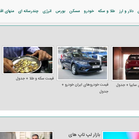
دلار و ارز
طلا و سکه
خودرو
مسکن
بورس
انرژی
چندرسانه ای
منهای اق
قیمت سکه و طلا + جدول
قیمت خودرو‌های ایران خودرو +
 سایپا + جدول
جدول
بازار لپ‌ تاپ‌ های