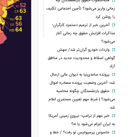
مابه‌التفاوت حقوق بازنشستگان چه
زمانی واریز می‌شود؟ تأمین اجتماعی تکلیف
را روشن کرد
آخرین خبر از ترمیم دستمزد کارگران؛
مذاکرات افزایش حقوق چه زمانی آغاز
می‌شود؟
واردات خودرو گران‌تر شد/ جهش
گواهی اسقاط و محدودیت جدید در مناطق
آزاد
پرونده ساعدی‌نیا به دیوان عالی ارسال
شد؛ آخرین وضعیت پرونده مصادره اموال
حقوق بازنشستگان چگونه محاسبه
می‌شود؟ | شرط مهم تعیین مستمری اعلام
شد
خبر مهم از ترامپ؛ نیروی زمینی آمریکا
به ایران اعزام می‌شود یا نه؟
جاسوس پرسپولیس لو رفت؟ / خط و