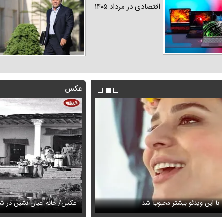
اقتصادی در مرداد ۱۴۰۵
عکس
با این ویدئو بیشتر محبوب شد
 گوگوش در دو سالگی همراه با مادرش
عکس/ خانه اعیان نشین در شما
فیلم/واکنش نعیمه نظام‌دوست از بغ