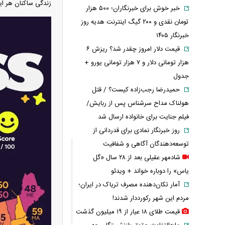
زندگی ساکنان هر ایا
خبر خوش برای خبرنگاران؛ ۵۰۰ هزار
تومان نقدی و ۲۰۰ گیگ اینترنت هدیه روز
خبرنگار ۱۴۰۵
قیمت دلار امروز چقدر شد؟ ریزش ۶
هزار تومانی دلار و ۷ هزار تومانی یورو +
جدول
حمیدرضا رجب‌زاده کیست؟ / قتل
هولناک مداح سرشناس پس از ربایش/
فیلم جنایت برای خانواده ارسال شد
روز خبرنگار نمادی برای قدردانی از
توسعه‌دهندگان آگاهی و شفافیت
شادمهر عقیلی بعد از ۲۸ سال «گل
یاس» را دوباره خواند + ویدئو
آمار تکان‌دهنده مصرف تریاک در ایران؛
مردم این شهر رکورددار شدند!
قیمت طلای ۱۸ عیار از ۱۹ میلیون گذشت