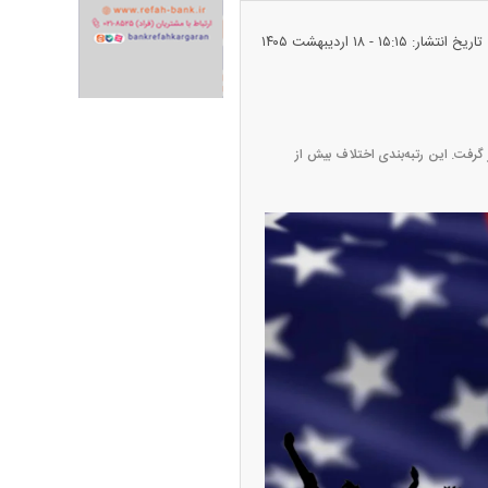
تاریخ انتشار: ۱۵:۱۵ - ۱۸ ارديبهشت ۱۴۰۵
ران خودرو + جدول
قیمت سکه و طلا + جدول
در حالی که ویرجینیای غربی با امتیاز ۳۲ در انتهای جدول قرار گرفت. این رتبه‌بندی اختلاف بیش از
پیش‌بینی بورس امروز دوشنبه ۱۲ مرداد ماه
۱۴