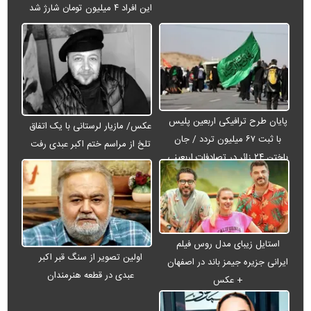
این افراد ۴ میلیون تومان شارژ شد
پایان طرح ترافیکی اربعین پلیس
عکس/ مازیار لرستانی با یک اتفاق
با ثبت ۶۷ میلیون تردد / جان
تلخ از مراسم ختم اکبر عبدی رفت
باختن ۲۴ زائر در تصادفات اربعینی
استایل زیبای مدل روس فیلم
اولین تصویر از سنگ قبر اکبر
ایرانی جزیره جیمز باند در اصفهان
عبدی در قطعه هنرمندان
+ عکس