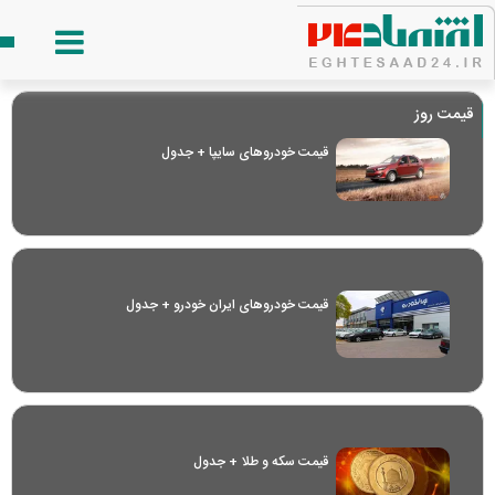
قیمت روز
قیمت خودرو‌های سایپا + جدول
قیمت خودرو‌های ایران خودرو + جدول
قیمت سکه و طلا + جدول