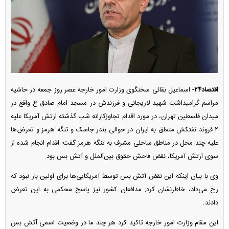
اقتصاد۲۴-
اسماعیل بقائی سخنگوی وزارت امور خارجه عصر روز جمعه در حاشیه
مراسم گرامیداشت شهید لاریجانی و فرزندش در مسجد امام صادق ع واقع در
میدان فلسطین تهران، در مورد اقدام تجاوزکارانه شب گذشته ارتش آمریکا علیه
٢ فروند نفتکش متعلق به ایران در حوالی بندر جاسک و تنگه هرمز و تعرض‌ها
علیه چند محل در مناطق ساحلی مشرف به تنگه هرمز گفت: اقدام انجام شده از
سوی ارتش آمریکا، نقض فاحش حقوق بین‌الملل و آتش بس بود.
وی با بیان اینکه این نقض آتش بس توسط آمریکایی‌ها برای اولین بار نبود که
رخ می‌داد، خاطرنشان کرد: مدافعان کشور نیز پاسخ محکمی به این تعرض
دادند.
این مقام وزارت امور خارجه تاکید کرد هر چند ما در وضعیت اسمی آتش بس