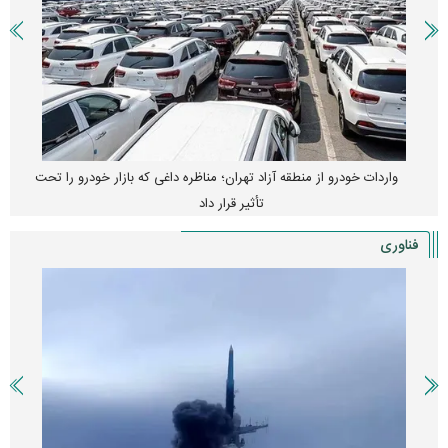
واردات خودرو از منطقه آزاد تهران؛ مناظره داغی که بازار خودرو را تحت
تأثیر قرار داد
فناوری