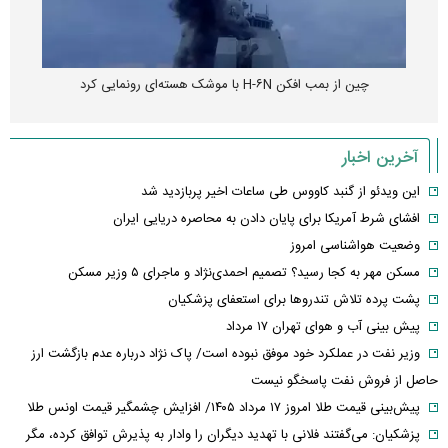
چین از بمب افکن H-۶N با موشک هسته‌ای رونمایی کرد
آخرین اخبار
این ویدئو از گنبد کاووس طی ساعات اخیر پربازدید شد
افشای شرط آمریکا برای پایان دادن به محاصره دریایی ایران
وضعیت هواشناسی امروز
مسکن مهر به کجا رسید؟ تصمیم احمدی‌نژاد و ماجرای ۵ وزیر مسکن
پشت پرده تلاش تندروها برای استعفای پزشکیان
پیش بینی آب و هوای تهران ۱۷ مرداد
وزیر نفت در عملکرد خود موفق نبوده است/ پاک نژاد درباره عدم بازگشت ارز
حاصل از فروش نفت پاسخگو نیست
پیش‌بینی قیمت طلا امروز ۱۷ مرداد ۱۴۰۵/ افزایش چشمگیر قیمت اونس طلا
پزشکیان: می‌گفتند فلانی با تهدید دیگران را وادار به پذیرش توافق کرده، مگر