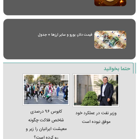
قیمت دلار، یورو و سایر ارز‌ها + جدول
حتما بخوانید
کابوس ۹۶ درصدی
وزیر نفت در عملکرد خود
شاخص فلاکت چگونه
موفق نبوده است
معیشت ایرانیان را زیر و
رو کرده است؟