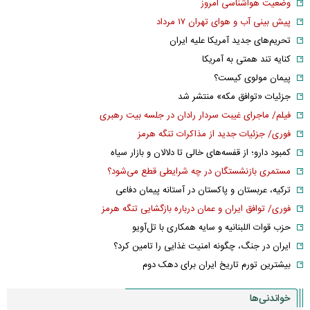
وضعیت هواشناسی امروز
پیش بینی آب و هوای تهران ۱۷ مرداد
تحریم‌های جدید آمریکا علیه ایران
کنایه تند همتی به آمریکا
پیمان مولوی کیست؟
جزئیات «توافق مکه» منتشر شد
فیلم/ ماجرای غیبت سردار رادان در جلسه بیت رهبری
فوری/ جزئیات جدید از مذاکرات تنگه هرمز
کمبود دارو؛ از قفسه‌های خالی تا دلالان و بازار سیاه
مستمری بازنشستگان در چه شرایطی قطع می‌شود؟
ترکیه، عربستان و پاکستان در آستانه پیمان دفاعی
فوری/ توافق ایران و عمان درباره بازگشایی تنگه هرمز
حزب قوات اللبنانیه و سایه همکاری با تل‌آویو
ایران در جنگ، چگونه امنیت غذایی را تامین کرد؟
بیشترین تورم تاریخ ایران برای دهک دوم
خواندنی‌ها