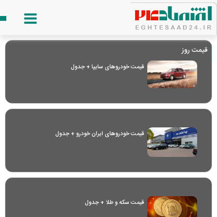
قیمت روز
قیمت خودرو‌های سایپا + جدول
قیمت خودرو‌های ایران خودرو + جدول
قیمت سکه و طلا + جدول