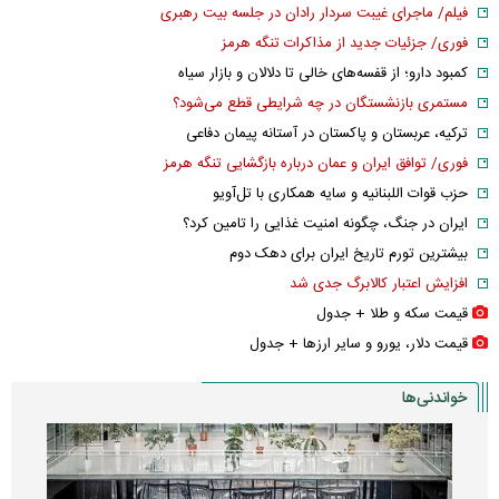
فیلم/ ماجرای غیبت سردار رادان در جلسه بیت رهبری
فوری/ جزئیات جدید از مذاکرات تنگه هرمز
کمبود دارو؛ از قفسه‌های خالی تا دلالان و بازار سیاه
مستمری بازنشستگان در چه شرایطی قطع می‌شود؟
ترکیه، عربستان و پاکستان در آستانه پیمان دفاعی
فوری/ توافق ایران و عمان درباره بازگشایی تنگه هرمز
حزب قوات اللبنانیه و سایه همکاری با تل‌آویو
ایران در جنگ، چگونه امنیت غذایی را تامین کرد؟
بیشترین تورم تاریخ ایران برای دهک دوم
افزایش اعتبار کالابرگ جدی شد
قیمت سکه و طلا + جدول
قیمت دلار، یورو و سایر ارز‌ها + جدول
خواندنی‌ها