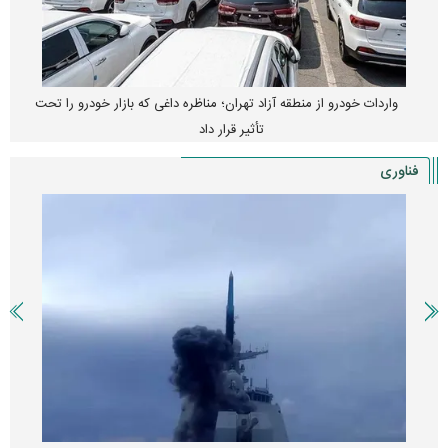
واردات خودرو از منطقه آزاد تهران؛ مناظره داغی که بازار خودرو را تحت
تأثیر قرار داد
فناوری