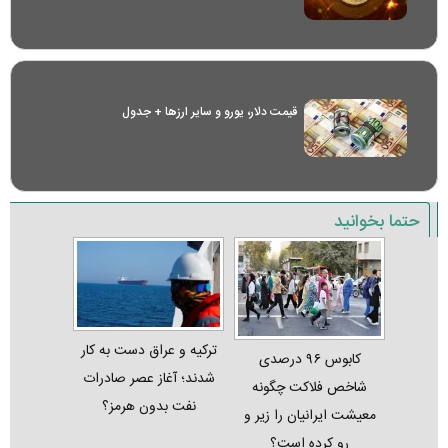
قیمت دلار، یورو و سایر ارز‌ها + جدول
حتما بخوانید
ترکیه و عراق دست به کار
کابوس ۹۶ درصدی
شدند؛ آغاز عصر صادرات
شاخص فلاکت چگونه
نفت بدون هرمز؟
معیشت ایرانیان را زیر و
رو کرده است؟