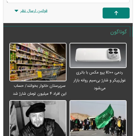
قوانین ارسال نظر
گوناگون
ردمی K۱۰۰ پرو مکس با باتری
غول‌پیکر و شارژ بی‌سیم روانه بازار
سرپرستان خانوار بخوانند/ حساب
می‌شود
این افراد ۴ میلیون تومان شارژ شد