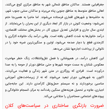
جغرافیایی هستند. ساکنان مناطق شمالی شهر به مناطق مرکزی کوچ می‌کنند،
اهالی مناطق متوسط به مناطق جنوبی پناه می‌برند و ساکنان سنتی جنوب شهر،
به حاشیه‌ها و شهر‌های اقماری فرستاده می‌شوند. اما ماجرا به همین‌جا ختم
نمی‌شود؛ وضعیت کنونی در بازار کار ابعاد دیگری از این بحران را می‌نمایاند. از
ابتدی سال جاری و افزایش تعدیل نیروی کار، در بخش‌های مختلف اقتصادی،
درآمد خانوار‌ها به شدت کاهش یافته است. وقتی درآمد یک خانواده کارگری یا
کارمندی قطع یا دچار صدمه می‌شود، اولین و سنگین‌ترین ضربه خود را در
ناتوانی از پرداخت اجاره‌بها نشان می‌دهد.
این کاهش درآمد، در همپوشانی با فصل نقل‌وانتقالات، زنگ خطر مهاجرت
معکوس شتابان به سمت حومه شهر‌ها و حتی مناطق دورتر از حومه را به صدا
درآورده است. افرادی که روزگاری در متن شهر زندگی و فعالیت می‌کردند،
اکنون به شهر‌هایی دورتر تبعید می‌شوند که نه از زیرساخت‌های آموزشی
مناسبی برخوردارند و نه سیستم حمل‌ونقل کارآمدی دارند. این جابه‌جایی
اجباری، علاوه بر تحمیل هزینه‌های سنگین رفت‌آمد به مرکز، انسجام خانوادگی و
پیوند‌های اجتماعی مستاجران را متلاشی می‌کند.
ضرورت بازنگری ساختاری در سیاست‌های کلان