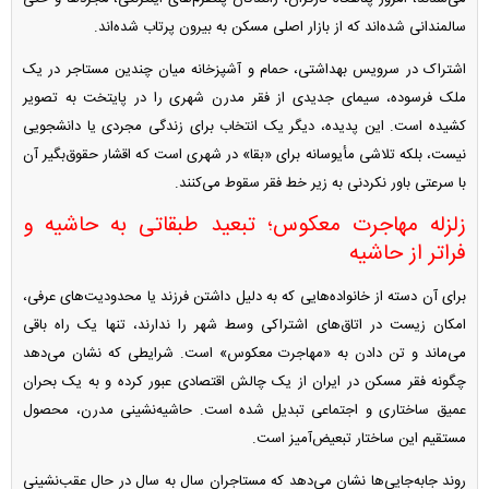
سالمندانی شده‌اند که از بازار اصلی مسکن به بیرون پرتاب شده‌اند.
اشتراک در سرویس بهداشتی، حمام و آشپزخانه میان چندین مستاجر در یک
ملک فرسوده، سیمای جدیدی از فقر مدرن شهری را در پایتخت به تصویر
کشیده است. این پدیده، دیگر یک انتخاب برای زندگی مجردی یا دانشجویی
نیست، بلکه تلاشی مأیوسانه برای «بقا» در شهری است که اقشار حقوق‌بگیر آن
با سرعتی باور نکردنی به زیر خط فقر سقوط می‌کنند.
زلزله مهاجرت معکوس؛ تبعید طبقاتی به حاشیه و
فراتر از حاشیه
برای آن دسته از خانواده‌هایی که به دلیل داشتن فرزند یا محدودیت‌های عرفی،
امکان زیست در اتاق‌های اشتراکی وسط شهر را ندارند، تنها یک راه باقی
می‌ماند و تن دادن به «مهاجرت معکوس» است. شرایطی که نشان می‌دهد
چگونه فقر مسکن در ایران از یک چالش اقتصادی عبور کرده و به یک بحران
عمیق ساختاری و اجتماعی تبدیل شده است. حاشیه‌نشینی مدرن، محصول
مستقیم این ساختار تبعیض‌آمیز است.
روند جابه‌جایی‌ها نشان می‌دهد که مستاجران سال به سال در حال عقب‌نشینی