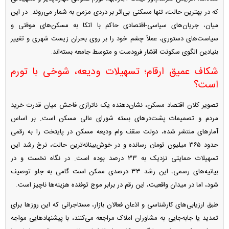
که در بهترین حالت، تنها مسکنی بی‌اثر بر دردی مزمن به شمار می‌روند. در این
میان، جریان‌های سیاسی-اقتصادی حاکم با اتکا به مسکن‌های موقتی و
سیاست‌های دستوری، عملاً چشم خود را بر روی بحران زیست شهری و تغییر
بنیادین الگوی سکونت اقشار فرودست و متوسط جامعه بسته‌اند.
شکاف عمیق ارقام؛ تسهیلات ودیعه، شوخی با تورم
است؟
تصویر کلان اقتصاد مسکن، نشان‌دهنده یک ناترازی فاحش میان قدرت خرید
مردم و تصمیمات پشت‌در‌های بسته شورای عالی مسکن است. بر اساس
آمار‌های منتشر شده، دولت سقف وام ودیعه مسکن در پایتخت را به رقمی
حدود ۳۶۵ میلیون تومان رسانده و در خوش‌بینانه‌ترین حالت، نرخ رشد این
تسهیلات حمایتی نزدیک به ۳۳ درصد بوده است. در نگاه نخست و در
بیانیه‌های رسمی، این رشد ۳۳ درصدی ممکن است گامی به جلو توصیف
شود، اما در میدان واقعیت، این رقم در برابر موج توفنده هزینه‌ها ناچیز است.
طبق ارزیابی‌های کارشناسی و اذعان فعالان بازار، مستاجرانی که این روز‌ها برای
تمدید یا جابه‌جایی به مشاوران املاک مراجعه می‌کنند، با پیشنهاد‌هایی مواجه