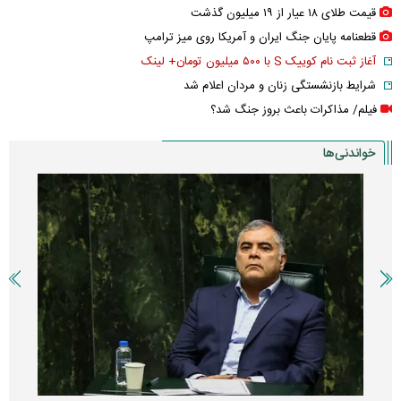
قیمت طلای ۱۸ عیار از ۱۹ میلیون گذشت
قطعنامه پایان جنگ ایران و آمریکا روی میز ترامپ
آغاز ثبت نام کوییک S با ۵۰۰ میلیون تومان+ لینک
شرایط بازنشستگی زنان و مردان اعلام شد
فیلم/ مذاکرات باعث بروز جنگ شد؟
خواندنی‌ها