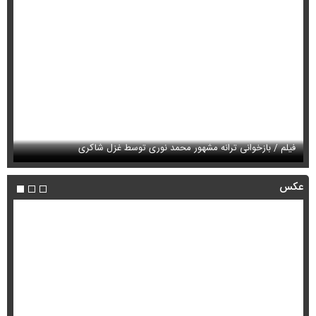
فیلم / بازخوانی ترانه مشهور محمد نوری توسط غزل شاکری
فی
عکس