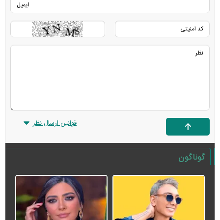
قوانین ارسال نظر
گوناگون