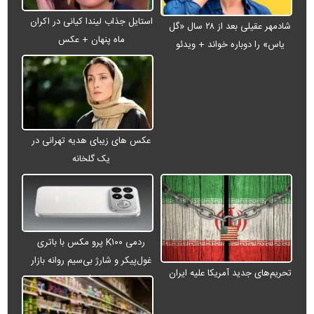
استایل جذاب لیندا کیانی در اکران
شادمهر عقیلی بعد از ۲۸ سال «گل
ماه پنهان + عکس
یاس» را دوباره خواند + ویدئو
عکس های زیبای هدیه تهرانی در
یک گلخانه
ردمی K۱۰۰ پرو مکس با باتری
غول‌پیکر و شارژ بی‌سیم روانه بازار
تحریم‌های جدید آمریکا علیه ایران
می‌شود