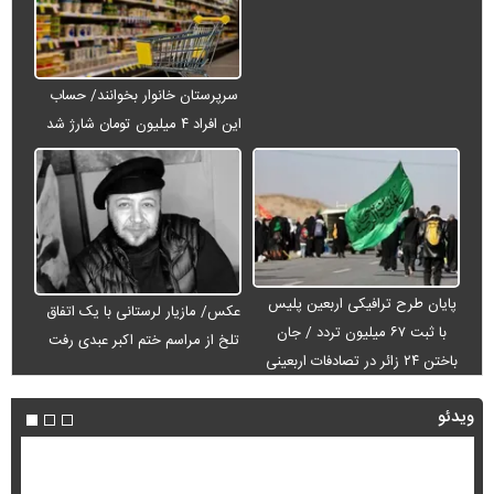
سرپرستان خانوار بخوانند/ حساب
این افراد ۴ میلیون تومان شارژ شد
پایان طرح ترافیکی اربعین پلیس
عکس/ مازیار لرستانی با یک اتفاق
با ثبت ۶۷ میلیون تردد / جان
تلخ از مراسم ختم اکبر عبدی رفت
باختن ۲۴ زائر در تصادفات اربعینی
ویدئو