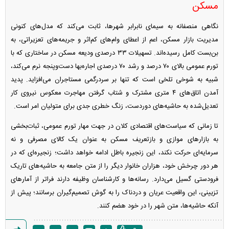
مسکن
نگاهی منصفانه به سیمای نابرابر شهرها، ثابت می‌کند که مدل‌های کنونی
مدیریت بازار مسکن، اعم از اعطای وام‌های کم‌اثر و جریمه‌های تعزیراتی، به
بن‌بست کامل رسیده‌اند. تسهیلات ۳۳ درصدی ودیعه مسکن در ساختاری که با
تورم عمومی بالای ۷۰ درصد و رشد ۷۰ درصدی اجاره‌بها دست‌وپنجه نرم می‌کند،
شبیه به شوخی تلخی است که تنها بر سردرگمی مستاجران می‌افزاید. پدید
آمدن اتاق‌های ۴ متری مشترک و شتاب گرفتن مهاجرت معکوس نیروی کار
تعدیل‌شده به حاشیه‌های دوردست، زنگ خطری جدی برای متولیان امر است.
تا زمانی که سیاست‌های اقتصادی کلان در جهت مهار تورم عمومی، ثبات‌بخشی
به بازار‌های موازی و بازتعریف مسکن به عنوان یک کالای مصرفی و نه
سرمایه‌ای حرکت نکند، این زنجیره باطل ادامه خواهد داشت؛ زنجیره‌ای که در
هر دور چرخش خود، هزاران خانوار دیگر را از متن جامعه به حاشیه‌های تاریک
فرودستی گسیل می‌دارد. رسانه‌ها و کارشناسان وظیفه دارند فراتر از آمار‌های
تزیینی، این واقعیت عریان و دردناک را به گوش تصمیم‌گیران برسانند؛ پیش از
آنکه حاشیه‌ها، متن شهر را در خود هضم کنند.