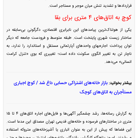
قرارداد‌ها و تشدید تنش میان موجر و مستاجر است.
کوچ به اتاق‌های ۴ متری برای بقا
یکی از هولناک‌ترین پیامد‌های این نابرابری اقتصادی، دگرگونی بی‌سابقه در
ساختار زیست شهری پایتخت است. طبقه متوسط و فرودست جامعه که دیگر
توان پرداخت اجاره‌بهای واحد‌های آپارتمانی مستقل و استاندارد را ندارد، به
ناچار تن به تغییر الگوی سکونت داده است؛ تغییری که بوی «تنزل کرامت
انسانی» می‌دهد.
بازار خانه‌های اشتراکی حسابی داغ شد / کوچ اجباری
بیشتر بخوانید:
مستأجران به اتاق‌های کوچک
به گزارش رسانه‌ها، رشد چشمگیر آگهی‌ها و فایل‌های اجاره اتاق‌های ۴ تا ۱۵
متری در ساختار‌های فرسوده و خانه‌های قدیمی تهران مصداق این مدعا است.
این فضا‌ها که پیش از این به عنوان انباری یا آشپزخانه‌های متروکه استفاده
می‌شدند، امروز پناهگاه کارگران، رانندگان پلتفرم‌های اینترنتی، مجرد‌ها و حتی