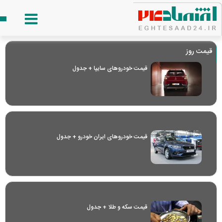
قیمت روز
قیمت خودرو‌های سایپا + جدول
قیمت خودرو‌های ایران خودرو + جدول
قیمت سکه و طلا + جدول