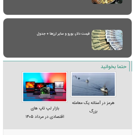
قیمت دلار، یورو و سایر ارز‌ها + جدول
حتما بخوانید
هرمز در آستانه یک معامله
بازار لپ‌ تاپ‌ های
بزرگ
اقتصادی در مرداد ۱۴۰۵