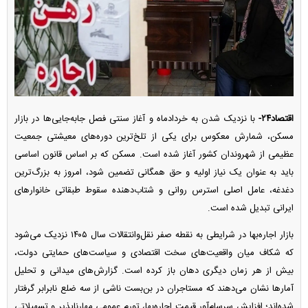
اقتصاد۲۴-
با نزدیک شدن به خردادماه و آغاز سنتی فصل جابه‌جایی‌ها در بازار
مسکن، شمارش معکوس برای یکی از تلخ‌ترین دوره‌های معیشتی جمعیت
عظیمی از شهروندان کشور آغاز شده است. مسکن که بر اساس قانون اساسی
باید به عنوان یک نیاز اولیه و حق همگانی تضمین شود، امروز به بزرگ‌ترین
دغدغه، عامل اصلی استرس روانی و شتاب‌دهنده سقوط طبقاتی خانوار‌های
ایرانی تبدیل شده است.
بازار اجاره‌بها در شرایطی به نقطه صفر نقل‌وانتقالات سال ۱۴۰۵ نزدیک می‌شود
که شکاف میان واقعیت‌های سخت اقتصادی و سیاست‌های حمایتی دولت،
بیش از هر زمان دیگری دهان باز کرده است. گزارش‌های میدانی و تحلیل
آمار‌ها نشان می‌دهند که مستاجران در بن‌بست ناشی از سه ضلع نابرابر گرفتار
شده‌اند؛ افزایش سرسام‌آور قیمت اجاره‌بها، تورم عمومی مهارناپذیر و تسهیلاتی