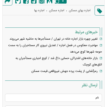
0
گزارش
،
،
اجاره بهای مسکن
اجاره مسکن
اجاره بها
خطا
خبرهای مرتبط
تغییر چهره بازار اجاره خانه در تهران / مستأجر‌ها به حاشیه شهر می‌روند
مهاجرت معکوس در فصل اجاره / تعدیل نیروی کار مستاجران را به سمت
حومه شهرها کوچ می‌دهد
بازار خانه‌های اشتراکی حسابی داغ شد / کوچ اجباری مستأجران به
اتاق‌های کوچک
رمزگشایی از پشت پرده جهش غیرواقعی قیمت مسکن
ارسال نظر