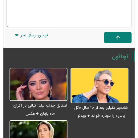
قوانین ارسال نظر
گوناگون
استایل جذاب لیندا کیانی در اکران
شادمهر عقیلی بعد از ۲۸ سال «گل
ماه پنهان + عکس
یاس» را دوباره خواند + ویدئو