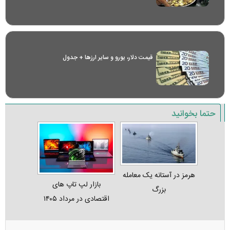
قیمت دلار، یورو و سایر ارز‌ها + جدول
حتما بخوانید
هرمز در آستانه یک معامله
بازار لپ‌ تاپ‌ های
بزرگ
اقتصادی در مرداد ۱۴۰۵