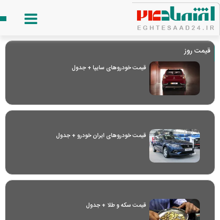
قیمت روز
قیمت خودرو‌های سایپا + جدول
قیمت خودرو‌های ایران خودرو + جدول
قیمت سکه و طلا + جدول