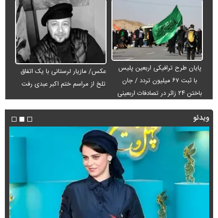
پایان طرح ترافیکی اربعین پلیس
عکس/ مازیار لرستانی با یک اتفاق
با ثبت ۶۷ میلیون تردد / جان
تلخ از مراسم ختم اکبر عبدی رفت
باختن ۲۴ زائر در تصادفات اربعینی
ویدئو