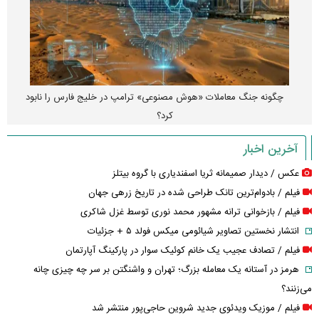
چگونه جنگ معاملات «هوش مصنوعی» ترامپ در خلیج فارس را نابود
کرد؟
آخرین اخبار
عکس / دیدار صمیمانه ثریا اسفندیاری با گروه بیتلز
فیلم / بادوام‌ترین تانک طراحی شده در تاریخ زرهی جهان
فیلم / بازخوانی ترانه مشهور محمد نوری توسط غزل شاکری
انتشار نخستین تصاویر شیائومی میکس فولد ۵ + جزئیات
فیلم / تصادف عجیب یک خانم کوئیک سوار در پارکینگ آپارتمان
هرمز در آستانه یک معامله بزرگ؛ تهران و واشنگتن بر سر چه چیزی چانه
می‌زنند؟
فیلم / موزیک ویدئوی جدید شروین حاجی‌پور منتشر شد