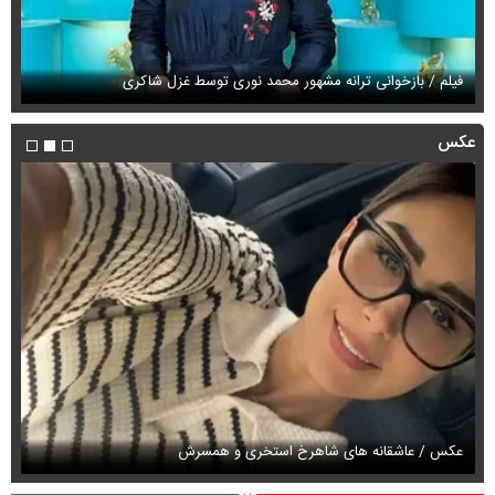
فیلم / بازخوانی ترانه مشهور محمد نوری توسط غزل شاکری
فی
عکس
عکس / عاشقانه های شاهرخ استخری و همسرش
عک