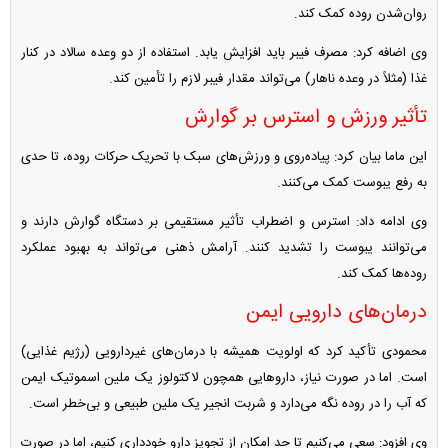
روان‌شدن روده کمک کند.
وی اضافه کرد: مصرف فیبر باید افزایش یابد. استفاده از دو وعده سالاد در کنار
غذا (مثلاً در وعده ناهار) می‌تواند مقدار فیبر لازم را تأمین کند.
تأثیر ورزش و استرس بر گوارش
این ماما بیان کرد: پیاده‌روی و ورزش‌های سبک با تحریک حرکات روده، تا حدی
به رفع یبوست کمک می‌کنند.
وی ادامه داد: استرس و اضطراب تأثیر مستقیمی بر دستگاه گوارش دارند و
می‌توانند یبوست را تشدید کنند. آرامش ذهنی می‌تواند به بهبود عملکرد
روده‌ها کمک کند.
درمان‌های دارویی ایمن
محمودی تأکید کرد که اولویت همیشه با درمان‌های غیردارویی (رژیم غذایی)
است. اما در صورت نیاز، دارو‌هایی همچون لاکتولوز یک ملین اسموتیک ایمن
که آب را در روده نگه می‌دارد و شربت انجیر یک ملین طبیعی و بی‌خطر است.
وی افزود: سعی می‌کنیم تا حد امکان از تجویز دارو خودداری کنیم، اما در صورت