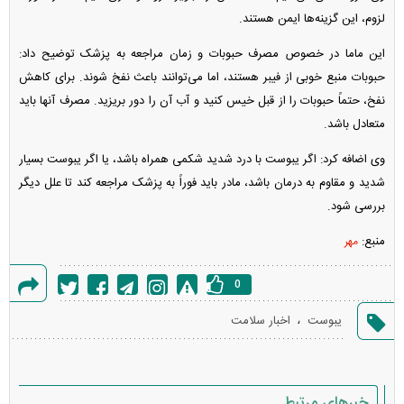
لزوم، این گزینه‌ها ایمن هستند.
این ماما در خصوص مصرف حبوبات و زمان مراجعه به پزشک توضیح داد:
حبوبات منبع خوبی از فیبر هستند، اما می‌توانند باعث نفخ شوند. برای کاهش
نفخ، حتماً حبوبات را از قبل خیس کنید و آب آن را دور بریزید. مصرف آنها باید
متعادل باشد.
وی اضافه کرد: اگر یبوست با درد شدید شکمی همراه باشد، یا اگر یبوست بسیار
شدید و مقاوم به درمان باشد، مادر باید فوراً به پزشک مراجعه کند تا علل دیگر
بررسی شود.
منبع:
مهر
0
گزارش
،
یبوست
اخبار سلامت
خطا
خبرهای مرتبط