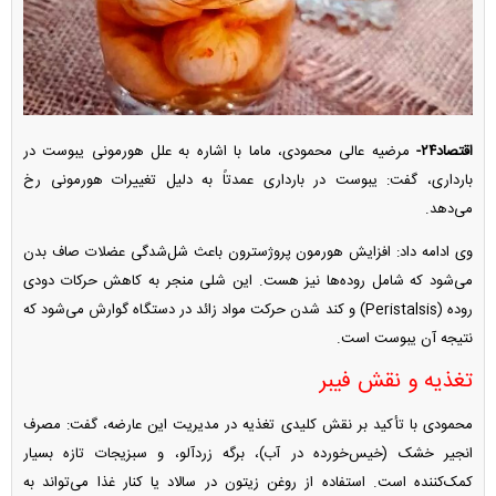
اقتصاد۲۴-
مرضیه عالی محمودی، ماما با اشاره به علل هورمونی یبوست در
بارداری، گفت: یبوست در بارداری عمدتاً به دلیل تغییرات هورمونی رخ
می‌دهد.
وی ادامه داد: افزایش هورمون پروژسترون باعث شل‌شدگی عضلات صاف بدن
می‌شود که شامل روده‌ها نیز هست. این شلی منجر به کاهش حرکات دودی
روده (Peristalsis) و کند شدن حرکت مواد زائد در دستگاه گوارش می‌شود که
نتیجه آن یبوست است.
تغذیه و نقش فیبر
محمودی با تأکید بر نقش کلیدی تغذیه در مدیریت این عارضه، گفت: مصرف
انجیر خشک (خیس‌خورده در آب)، برگه زردآلو، و سبزیجات تازه بسیار
کمک‌کننده است. استفاده از روغن زیتون در سالاد یا کنار غذا می‌تواند به