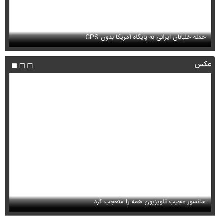
این نقشه جدید متروی تهران شما را به تمام جاهای دیدنی شهر می‌رساند +
ویدئو
بب
عکس
استایل جدید صابر ابر در فضای مجازی پربازدید شد
عک