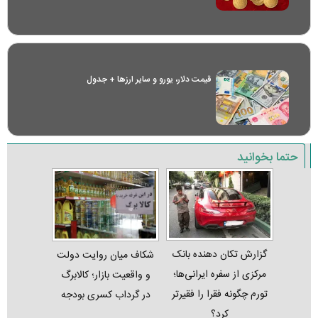
قیمت دلار، یورو و سایر ارز‌ها + جدول
حتما بخوانید
گزارش تکان‌ دهنده بانک
شکاف میان روایت دولت
مرکزی از سفره ایرانی‌ها؛
و واقعیت بازار؛ کالابرگ
تورم چگونه فقرا را فقیرتر
در گرداب کسری بودجه
کرد؟