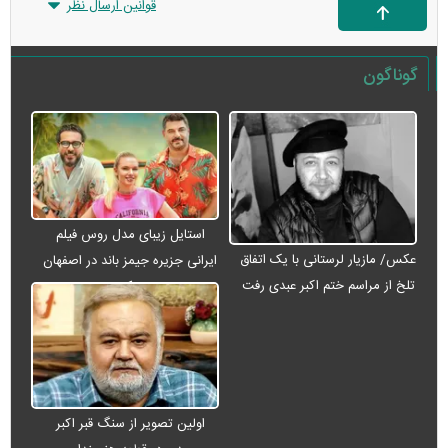
قوانین ارسال نظر
گوناگون
استایل زیبای مدل روس فیلم
عکس/ مازیار لرستانی با یک اتفاق
ایرانی جزیره جیمز باند در اصفهان
تلخ از مراسم ختم اکبر عبدی رفت
+ عکس
اولین تصویر از سنگ قبر اکبر