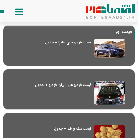
قیمت روز
قیمت خودرو‌های سایپا + جدول
قیمت خودرو‌های ایران خودرو + جدول
قیمت سکه و طلا + جدول