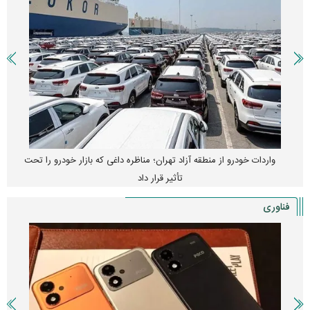
قیمت خودرو وارد فاز جدید شد/ اولین واکنش بازار به تحولات سیاسی +
جدول
فناوری