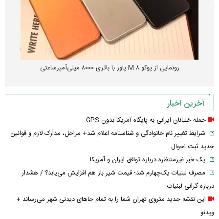
چین از بمب افکن H-۶N با موشک هسته‌ای رونمایی کرد
آخرین اخبار
حمله خلبانان ایرانی به پایگاه آمریکا بدون GPS
شرایط تغییر نام خانوادگی و شناسنامه اعلام شد+ مراحل، مدارک لازم و قوانین
جدید ثبت احوال
یک خبر غیرمنتظره درباره توافق ایران و آمریکا
مصرف لبنیات یک‌چهارم شد؛ قیمت شیر باز هم افزایش می‌یابد؟ / هشدار
درباره گرانی لبنیات
این نقشه جدید متروی تهران شما را به تمام جاهای دیدنی شهر می‌رساند +
ویدئو