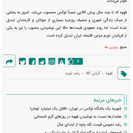
مؤثر می‌دانند.
قهوه که تا چند سال پیش کالایی نسبتاً لوکس محسوب می‌شد، امروز به بخشی
از سبک زندگی شهری و مصرف روزمره بسیاری از جوانان و کارمندان تبدیل
شده است؛ اما روند صعودی قیمت‌ها حالا این نوشیدنی محبوب را نیز به یکی
از قربانیان تورم مزمن اقتصاد ایران تبدیل کرده است.
منبع:
برترین ها
0
گزارش
،
،
قهوه
گرانی کالا
رشد تورم
خطا
خبرهای مرتبط
شهریه یک باشگاه لوکس در تهران؛ ناقابل یک میلیارد تومان!
هشدار‌ها نسبت به نوشیدن قهوه در روز‌های گرم تابستانی
رشد نجومی قیمت کله پاچه از ابتدای سال
قهوه‌های آماده فرودگاه امام گرانتر از «استارباکس»