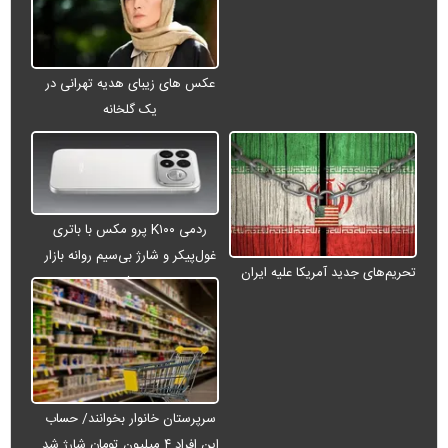
عکس های زیبای هدیه تهرانی در
یک گلخانه
ردمی K۱۰۰ پرو مکس با باتری
غول‌پیکر و شارژ بی‌سیم روانه بازار
تحریم‌های جدید آمریکا علیه ایران
می‌شود
سرپرستان خانوار بخوانند/ حساب
این افراد ۴ میلیون تومان شارژ شد