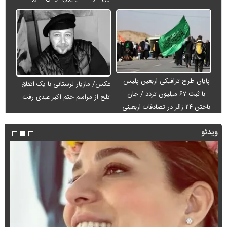
پایان طرح ترافیکی اربعین پلیس
عکس/ مازیار لرستانی با یک اتفاق
با ثبت ۶۷ میلیون تردد / جان
تلخ از مراسم ختم اکبر عبدی رفت
باختن ۲۴ زائر در تصادفات اربعینی
ویدئو