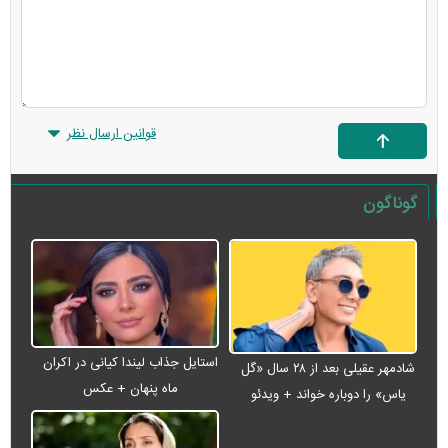
قوانین ارسال نظر
گوناگون
استایل جذاب لیندا کیانی در اکران
شادمهر عقیلی بعد از ۲۸ سال «گل
ماه پنهان + عکس
یاس» را دوباره خواند + ویدئو