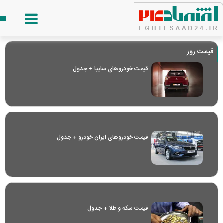
قیمت روز
قیمت خودرو‌های سایپا + جدول
قیمت خودرو‌های ایران خودرو + جدول
قیمت سکه و طلا + جدول