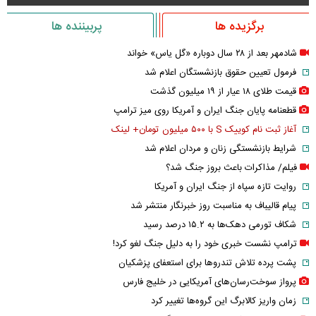
برگزیده ها
پربیننده ها
شادمهر بعد از ۲۸ سال دوباره «گل یاس» خواند
فرمول تعیین حقوق بازنشستگان اعلام شد
قیمت طلای ۱۸ عیار از ۱۹ میلیون گذشت
قطعنامه پایان جنگ ایران و آمریکا روی میز ترامپ
آغاز ثبت نام کوییک S با ۵۰۰ میلیون تومان+ لینک
شرایط بازنشستگی زنان و مردان اعلام شد
فیلم/ مذاکرات باعث بروز جنگ شد؟
روایت تازه سپاه از جنگ ایران و آمریکا
پیام قالیباف به مناسبت روز خبرنگار منتشر شد
شکاف تورمی دهک‌ها به ۱۵.۲ درصد رسید
ترامپ نشست خبری خود را به دلیل جنگ لغو کرد!
پشت پرده تلاش تندروها برای استعفای پزشکیان
پرواز سوخت‌رسان‌های آمریکایی در خلیج فارس
زمان واریز کالابرگ این گروه‌ها تغییر کرد