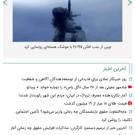
چین از بمب افکن H-۶N با موشک هسته‌ای رونمایی کرد
آخرین اخبار
روز خبرنگار نمادی برای قدردانی از توسعه‌دهندگان آگاهی و شفافیت
شادمهر عقیلی بعد از ۲۸ سال «گل یاس» را دوباره خواند + ویدئو
آمار تکان‌دهنده مصرف تریاک در ایران؛ مردم این شهر رکورددار شدند!
قیمت طلای ۱۸ عیار از ۱۹ میلیون گذشت
مابه‌التفاوت حقوق بازنشستگان چه زمانی واریز می‌شود؟ تأمین اجتماعی
تکلیف را روشن کرد
آخرین خبر از ترمیم دستمزد کارگران؛ مذاکرات افزایش حقوق چه زمانی آغاز