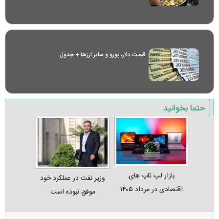
قیمت دلار، یورو و سایر ارز‌ها + جدول
حتما بخوانید
بازار لپ‌ تاپ‌ های
وزیر نفت در عملکرد خود
اقتصادی در مرداد ۱۴۰۵
موفق نبوده است