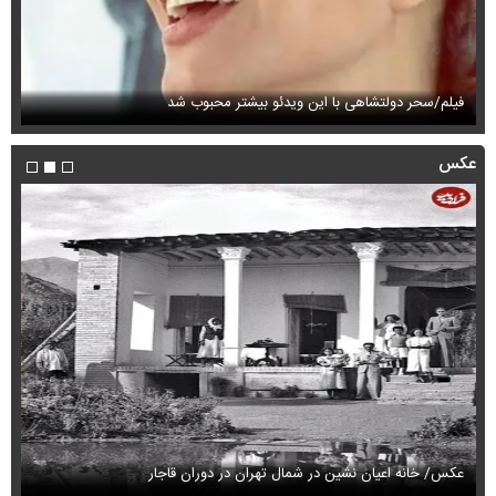
فیلم/سحر دولتشاهی با این ویدئو بیشتر محبوب شد
فی
عکس
عکس/ خانه اعیان نشین در شمال تهران در دوران قاجار
قیمت