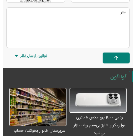
قوانین ارسال نظر
گوناگون
ردمی K۱۰۰ پرو مکس با باتری
غول‌پیکر و شارژ بی‌سیم روانه بازار
سرپرستان خانوار بخوانند/ حساب
می‌شود