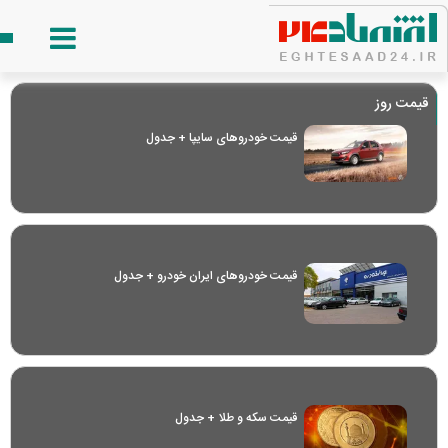
قیمت روز
قیمت خودرو‌های سایپا + جدول
قیمت خودرو‌های ایران خودرو + جدول
قیمت سکه و طلا + جدول