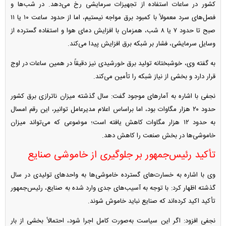
کشور در ساعات استفاده از تجهیزات سرمایشی رخ می‌دهد. در شب‌ها و
فصل‌های سرد معمولاً با کمبود برق مواجه نیستیم، اما از حدود ساعت ۱۰ یا ۱۱
صبح تا حدود ۷ یا ۸ شب، همزمان با افزایش دمای هوا و استفاده گسترده از
وسایل سرمایشی، فشار بر شبکه برق افزایش پیدا می‌کند.
به گفته وی، خوشبختانه تولید برق خورشیدی نیز دقیقاً در همین ساعات در اوج
قرار دارد و بخشی از نیاز شبکه را تأمین می‌کند.
نجفی با اشاره به آمار‌های موجود گفت: سال گذشته میزان ناترازی برق کشور
حدود ۲۰ هزار مگاوات بود، اما براساس اعلام مدیرعامل توانیر، این رقم امسال
به حدود ۱۲ هزار مگاوات کاهش یافته است؛ موضوعی که می‌تواند میزان
خاموشی‌ها در بخش صنعت را کاهش دهد.
تأکید رئیس‌جمهور بر جلوگیری از خاموشی صنایع
وی با اشاره به خسارت‌های گسترده خاموشی‌ها به واحد‌های تولیدی در سال
گذشته اظهار کرد: با توجه به آسیب‌های جدی وارد شده به صنایع، رئیس‌جمهور
تأکید اکید کرده‌اند که صنایع نباید خاموش شوند.
نجفی افزود: اگر این سیاست به‌صورت کامل اجرا شود، احتمالاً بخشی از بار