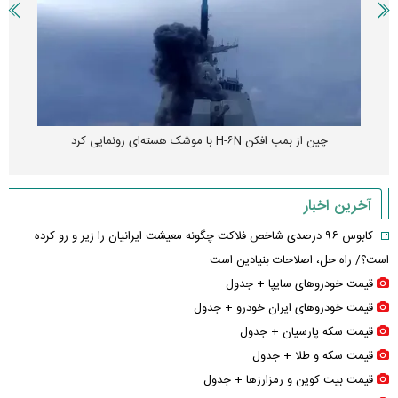
چین از بمب افکن H-۶N با موشک هسته‌ای رونمایی کرد
آخرین اخبار
کابوس ۹۶ درصدی شاخص فلاکت چگونه معیشت ایرانیان را زیر و رو کرده
است؟/ راه حل، اصلاحات بنیادین است
قیمت خودرو‌های سایپا + جدول
قیمت خودرو‌های ایران خودرو + جدول
قیمت سکه پارسیان + جدول
قیمت سکه و طلا + جدول
قیمت بیت کوین و رمزارز‌ها + جدول