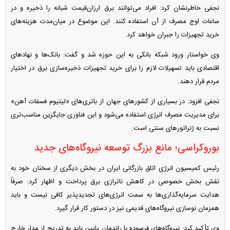
نجفی خاطرنشان کرد: افراد می‌توانند برق ارزان‌قیمت شبانه را ذخیره و در
ساعات اوج مصرف از آن استفاده کنند. این موضوع در میان‌مدت هزینه‌های
خرید تجهیزات را جبران خواهد کرد.
وی خواستار ورود شبکه بانکی به این حوزه شد و گفت: بانک‌ها و نهاد‌های
اقتصادی باید تسهیلات لازم را برای خرید تجهیزات ذخیره‌سازی برق در اختیار
مردم قرار دهند.
نجفی افزود: در بسیاری از کشور‌های جهان از باتری‌های «لیتیوم فسفات آهن»
برای مدیریت مصرف انرژی استفاده می‌شود و این فناوری جایگزین مناسب‌تری
نسبت به ژنراتور‌های سنتی است.
بوروکراسی؛ مانع بزرگ توسعه نیروگاه‌های جدید
رئیس کمیسیون انرژی اتاق بازرگانی ایران در بخش دیگری از سخنان خود به
نقش بخش خصوصی در کاهش ناترازی برق پرداخت و اظهار کرد: صرفاً
هدایت سرمایه‌گذاری‌ها به سمت انرژی‌های تجدیدپذیر کافی نیست و باید
همزمان نوسازی نیروگاه‌های قدیمی نیز در دستور کار قرار گیرد.
وی تأکید کرد: نیروگاه‌های فرسوده با راندمان پایین باید به تدریج از مدار خارج