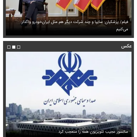
فیلم/ پزشکیان: سایپا و چند شرکت دیگر هم مثل ایران‌خودرو واگذار
می‌کنیم
حم
عکس
سانسور عجیب تلویزیون همه را متعجب کرد
اس