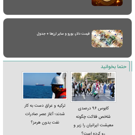
قیمت دلار، یورو و سایر ارز‌ها + جدول
حتما بخوانید
ترکیه و عراق دست به کار
کابوس ۹۶ درصدی
شدند؛ آغاز عصر صادرات
شاخص فلاکت چگونه
نفت بدون هرمز؟
معیشت ایرانیان را زیر و
رو کرده است؟