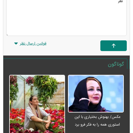
قوانین ارسال نظر
گوناگون
عکس/ بهنوش بختیاری با این
استوری همه را به فکر فرو برد