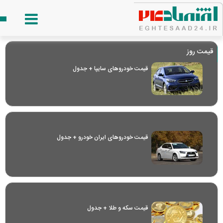
قیمت روز
قیمت خودرو‌های سایپا + جدول
قیمت خودرو‌های ایران خودرو + جدول
قیمت سکه و طلا + جدول