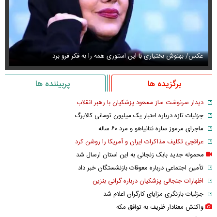
عکس/ بهنوش بختیاری با این استوری همه را به فکر فرو برد
حذ
برگزیده ها
پربیننده ها
دیدار سرنوشت ساز مسعود پزشکیان با رهبر انقلاب
جزئیات تازه درباره اعتبار یک میلیون تومانی کالابرگ
ماجرای مرموز ساره نتانیاهو و مرد ۶۰ ساله
عراقچی تکلیف مذاکرات ایران و آمریکا را روشن کرد
محموله جدید بابک زنجانی به این استان ارسال شد
تأمین اجتماعی درباره معوقات بازنشستگان خبر داد
اظهارات جنجالی پزشکیان درباره گرانی بنزین
جزئیات بازنگری مزایای کارگران اعلام شد
واکنش معنادار ظریف به توافق مکه