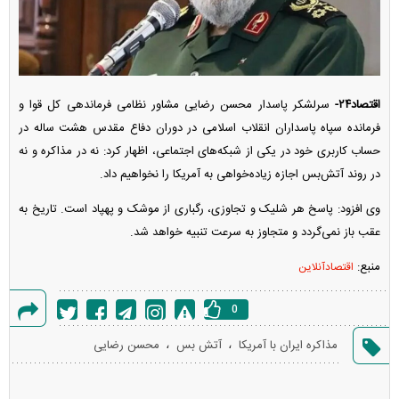
اقتصاد۲۴-
سرلشکر پاسدار محسن رضایی مشاور نظامی فرماندهی کل قوا و
فرمانده سپاه پاسداران انقلاب اسلامی در دوران دفاع مقدس هشت ساله در
حساب کاربری خود در یکی از شبکه‌های اجتماعی، اظهار کرد: نه در مذاکره و نه
در روند آتش‌بس اجازه زیاده‌خواهی به آمریکا را نخواهیم داد.
وی افزود: پاسخ هر شلیک و تجاوزی، رگباری از موشک و پهپاد است. تاریخ به
عقب باز نمی‌گردد و متجاوز به سرعت تنبیه خواهد شد.
منبع:
اقتصادآنلاین
0
گزارش
،
،
مذاکره ایران با آمریکا
آتش بس
محسن رضایی
خطا