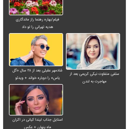
فیلم/بهاره رهنما راز ماندگاری
هدیه تهرانی را لو داد
شادمهر عقیلی بعد از ۲۸ سال «گل
سلفی متفاوت نیکی کریمی بعد از
یاس» را دوباره خواند + ویدئو
مهاجرت به لندن
استایل جذاب لیندا کیانی در اکران
ماه پنهان + عکس