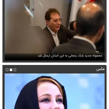
محموله جدید بابک زنجانی به این استان ارسال شد
فی
عکس