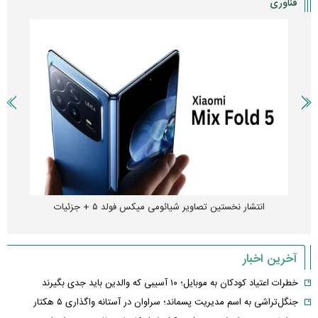
فناوری
انتشار نخستین تصاویر شیائومی میکس فولد ۵ + جزئیات
آخرین اخبار
خطرات اعتیاد کودکان به موبایل؛ ۱۰ آسیبی که والدین باید جدی بگیرند
جنگل‌تراشی به اسم مدیریت پسماند؛ سراوان در آستانه واگذاری ۵ هکتار