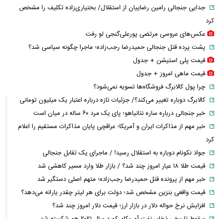
جدایی جنجالی رامین رضاییان از استقلال/ بختیاری‌زاده تکلیف را مشخص
کرد
عکس‌های عروسی مرتضی پورعلی‌گنجی لو رفت
پشت پرده قتل جنجالی حمیدرضا رجب‌زاده؛ ماجرا چگونه سیاسی شد؟
قیمت پلی استیشن + جدول
قیمت ماهی امروز + جدول
چرا پول کالابرگ فروشگاه‌ها تسویه نمی‌شود؟
کالابرگ دوباره تغییر می‌کند؟/ جزئیات تازه درباره اعتبار یک میلیون تومانی
خبر جنجالی درباره ساره نتانیاهو؛ پای یک مرد ۶۰ ساله در میان است
خبر مهم از مذاکرات ایران و آمریکا؛ عراقچی پایان مذاکرات مستقیم را اعلام
کرد
جواد نکونام دوباره به استقلال رسید! / ماجرای یک تقابل جنجالی
قیمت طلا ۱۸ عیار امروز چند شد؟ / بازار طلا وارد مسیر کاهشی شد
خبر مهم از پرونده قتل حمیدرضا رجب‌زاده؛ متهم اصلی دستگیر شد
قیمت واقعی بنزین مشخص شد؛ دولت برای هر لیتر چقدر یارانه می‌دهد؟
افزایش نرخ حواله دلار در بازار ارز؛ قیمت دلار امروز چند شد؟