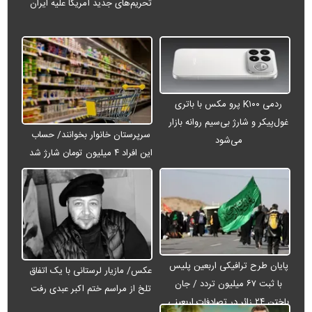
تحریم‌های جدید آمریکا علیه ایران
ردمی K۱۰۰ پرو مکس با باتری
غول‌پیکر و شارژ بی‌سیم روانه بازار
سرپرستان خانوار بخوانند/ حساب
می‌شود
این افراد ۴ میلیون تومان شارژ شد
پایان طرح ترافیکی اربعین پلیس
عکس/ مازیار لرستانی با یک اتفاق
با ثبت ۶۷ میلیون تردد / جان
تلخ از مراسم ختم اکبر عبدی رفت
باختن ۲۴ زائر در تصادفات اربعینی