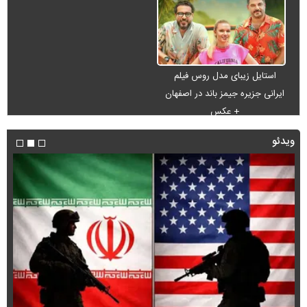
استایل زیبای مدل روس فیلم
ایرانی جزیره جیمز باند در اصفهان
+ عکس
ویدئو