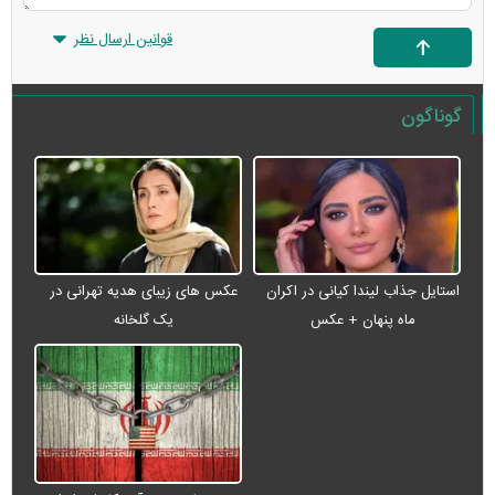
قوانین ارسال نظر
گوناگون
عکس های زیبای هدیه تهرانی در
استایل جذاب لیندا کیانی در اکران
یک گلخانه
ماه پنهان + عکس