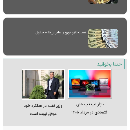
قیمت دلار، یورو و سایر ارز‌ها + جدول
حتما بخوانید
بازار لپ‌ تاپ‌ های
وزیر نفت در عملکرد خود
اقتصادی در مرداد ۱۴۰۵
موفق نبوده است