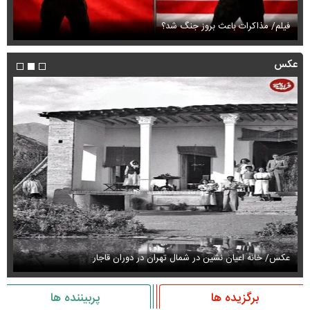
فیلم/ مذاکرات باعث بروز جنگ شد؟
فی
عکس
عکس/ خانه اعیان نشین در شمال تهران در دوران قاجار
عک
برگزیده ها
پربیننده ها