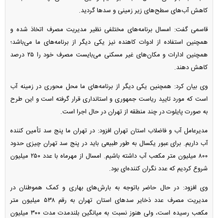
کاهش آب‌های سطح‌های زیر زمینی و سد‌ها گردید.
قاسمی گفت: امسال برنامه‌های مختلفی نظیر مدیریت مصرف اتخاذ شده و
همچنین استفاده از ادوات کاهنده نیز یکی دیگر از برنامه‌های ما می‌باشد؛
همچنین ادارات و مکان‌های غیر مسکنی می‌بایست مصرف خود را ۲۵ درصد
کاهش دهند.
وی بیان کرد: همچنین یکی دیگر از برنامه‌های ما محل محوری در زمینه آب
است که مورد تایید ریاست جمهوری و استانداری قرار گرفته است و این طرح
به صورت پایلوت در چند منطقه از تهران در حال اجرا است.
مدیرعامل آب و فاضلاب استان تهران افزود: در تهران ما پنج سد تأمین کننده
آب داریم. برای عبور یکسال به طور طبیعی باید در پنج سد تهران چیزی حدود
۸۰۰ میلیون متر مکعب آب داشته باشیم. امسال از مهرماه با عدد ۲۵۰ میلیون
شروع کردیم که عدد نگران کننده‌ای بود.
وی افزود: در حال حاضر باتوجه به بارش‌های بهاری و کمک هموطنان در
مدیریت مصرف عدد ذخایر سد‌های استان تهران به رقم ۵۳۸ میلیون متر
مکعب رسیده است، ولی هنوز نسبت به میانگین بلندمدت مدت ۳۰۰ میلیون