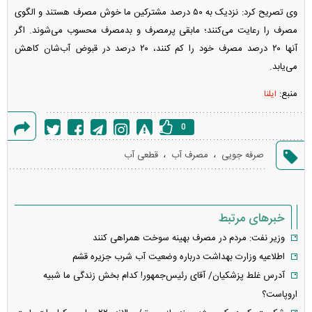
وی تصریح کرد: نزدیک به ۵۰ درصد مشترکین ما خوش مصرف هستند و الگوی
مصرف را رعایت می‌کنند؛ مابقی پرمصرف و بدمصرف محسوب می‌شوند. اگر
آنها ۲۰ درصد مصرف خود را کم کنند، ۲۰ درصد در قبوض آب‌شان کاهش
می‌یابد.
منبع:
ایلنا
0
گزارش
،
،
صرفه جویی
مصرف آب
قطعی آب
خطا
خبرهای مرتبط
وزیر نفت: مردم در مصرف بهینه سوخت همراهی کنند
اطلاعیه وزارت بهداشت درباره وضعیت آب شرب جزیره قشم
آدرس غلط پزشکیان/ آقای رئیس‌جمهور! کدام بخش زندگی ما شبیه
اروپاست؟