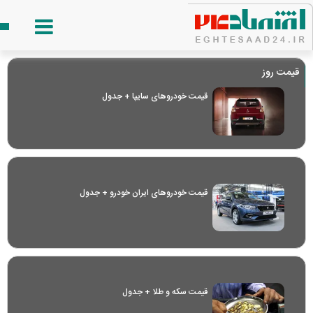
قیمت روز
قیمت خودرو‌های سایپا + جدول
قیمت خودرو‌های ایران خودرو + جدول
قیمت سکه و طلا + جدول