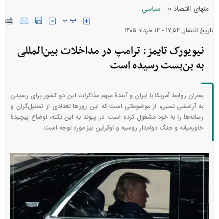
»
منهای اقتصاد
سیاسی
تاریخ انتشار: ۱۷:۵۴ - ۱۴ خرداد ۱۴۰۵
نیویورک تایمز: ترامپ در مداخلات بین‌المللی
به بن‌بست رسیده است
بحران روابط آمریکا با ایران و آیندۀ مبهم مذاکرات این دو کشور برای رسیدن
به آرامشی نسبی، از موضوعاتی است که این روزها تعدادی از تحلیل‌گران و
رسانه‌ها را به خود مشغول کرده است. در پیوند به این نکته، اوضاع پیچیدۀ
خاورمیانه و جنگ دوام‌دار روسیه و اوکراین نیز مورد توجه است.