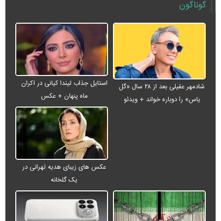
گوناگون
استایل جذاب لیندا کیانی در اکران
شادمهر عقیلی بعد از ۲۸ سال «گل
ماه پنهان + عکس
یاس» را دوباره خواند + ویدئو
عکس های زیبای هدیه تهرانی در
یک گلخانه