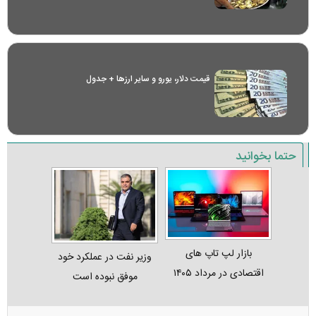
قیمت دلار، یورو و سایر ارز‌ها + جدول
حتما بخوانید
بازار لپ‌ تاپ‌ های
وزیر نفت در عملکرد خود
اقتصادی در مرداد ۱۴۰۵
موفق نبوده است