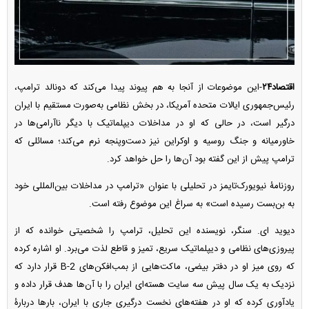
اقتصاد۲۴
-این موضوعات از آنجا به هم پیوند پیدا می‌کند که دونالد ترامپ،
رئیس‌جمهوری ایالات متحده آمریکا، در بخش نظامی به‌صورت مستقیم با ایران
درگیر است، در حالی که او در مداخلات دیپلماتیک با دیگر ناآرامی‌ها در
خاورمیانه و جنگ روسیه و اوکراین نیز دست‌وپنجه نرم می‌کند؛ مسائلی که
ترامپ پیش از این گفته بود آن‌ها را حل خواهد کرد.
روزنامۀ نیویورک‌تایمز در تحلیلی با عنوان «ترامپ در مداخلات بین‌المللی خود
به بن‌بست رسیده است» به سراغ این موضوع رفته است.
دیوید ای. سنگر، نویسنده این تحلیل، ترامپ را شخصیتی خوانده که از
پیروزی‌های نظامی و دیپلماتیک سریع، تمیز و قاطع لذت می‌برد. او اشاره کرده
که روی میز او در دفتر بیضی، ماکت‌هایی از بمب‌افکن‌های B-2 قرار دارد که
نزدیک به یک سال پیش سه سایت هسته‌ای ایران را با آن‌ها هدف قرار داده و
یادآوری کرده که او در هفته‌های نخست درگیری جاری با ایران، بارها دربارۀ