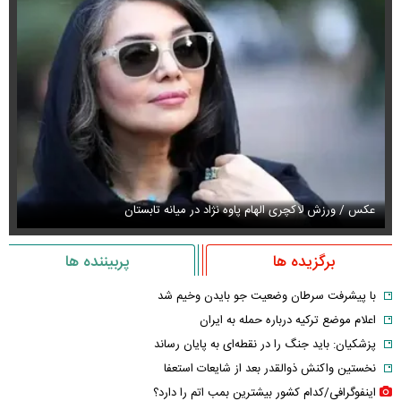
عکس / ورزش لاکچری الهام پاوه نژاد در میانه تابستان
عک
برگزیده ها
پربیننده ها
با پیشرفت سرطان وضعیت جو بایدن وخیم شد
اعلام موضع ترکیه درباره حمله به ایران
پزشکیان: باید جنگ را در نقطه‌ای به پایان رساند
نخستین واکنش ذوالقدر بعد از شایعات استعفا
اینفوگرافی/کدام کشور بیشترین بمب اتم را دارد؟