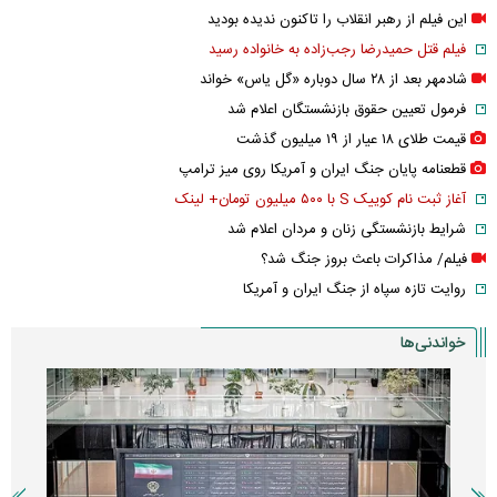
این فیلم از رهبر انقلاب را تاکنون ندیده بودید
فیلم قتل حمیدرضا رجب‌زاده به خانواده رسید
شادمهر بعد از ۲۸ سال دوباره «گل یاس» خواند
فرمول تعیین حقوق بازنشستگان اعلام شد
قیمت طلای ۱۸ عیار از ۱۹ میلیون گذشت
قطعنامه پایان جنگ ایران و آمریکا روی میز ترامپ
آغاز ثبت نام کوییک S با ۵۰۰ میلیون تومان+ لینک
شرایط بازنشستگی زنان و مردان اعلام شد
فیلم/ مذاکرات باعث بروز جنگ شد؟
روایت تازه سپاه از جنگ ایران و آمریکا
خواندنی‌ها