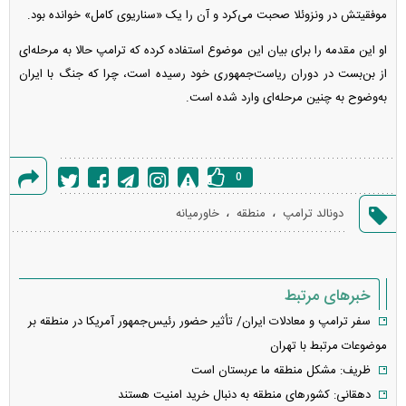
موفقیتش در ونزوئلا صحبت می‌کرد و آن را یک «سناریوی کامل» خوانده بود.
او این مقدمه را برای بیان این موضوع استفاده کرده که ترامپ حالا به مرحله‌ای
از بن‌بست در دوران ریاست‌جمهوری خود رسیده است، چرا که جنگ با ایران
به‌وضوح به چنین مرحله‌ای وارد شده است.
0
گزارش
،
،
دونالد ترامپ
منطقه
خاورمیانه
خطا
خبرهای مرتبط
سفر ترامپ و معادلات ایران/ تأثیر حضور رئیس‌جمهور آمریکا در منطقه بر
موضوعات مرتبط با تهران
ظریف: مشکل منطقه ما عربستان است
دهقانی: کشورهای منطقه به دنبال خرید امنیت هستند