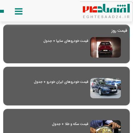
قیمت روز
قیمت خودرو‌های سایپا + جدول
قیمت خودرو‌های ایران خودرو + جدول
قیمت سکه و طلا + جدول